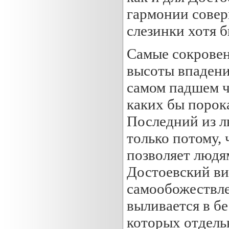
гармонии совер
слезинки хотя б
Самые сокровен
высоты впадени
самом падшем ч
каких бы порока
Последний из л
только потому, 
позволяет людям
Достоевский вид
самообожествле
выливается в бе
которых отдель