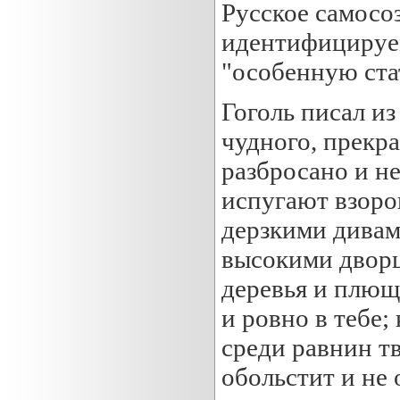
Русское самосо
идентифицируем
"особенную ста
Гоголь писал из
чудного, прекра
разбросано и не
испугают взоро
дерзкими дивам
высокими дворц
деревья и плющ
и ровно в тебе;
среди равнин т
обольстит и не 