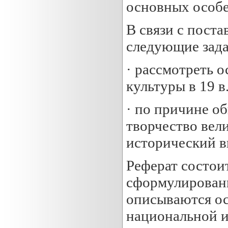
основных особе
В связи с пост
следующие зада
· рассмотреть 
культуры в 19 в.
· по причине о
творчество вел
исторический в
Реферат состоит
сформулированы
описываются ос
национальной ид