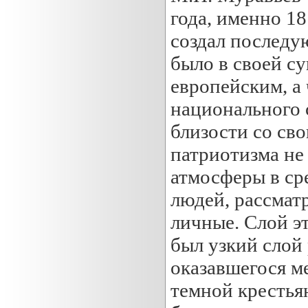
года, именно 18
создал последу
было в своей с
европейским, а 
национального 
близости со св
патриотизма не
атмосферы в ср
людей, рассмат
личные. Слой э
был узкий слой
оказавшегося м
темной крестья