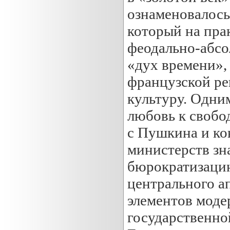
ознаменовалось
который на пра
феодально-абсо
«дух времени»,
французской ре
культуру. Одним
любовь к свобод
с Пушкина и ко
министерств зн
бюрократизаци
центрального а
элементов моде
государственно