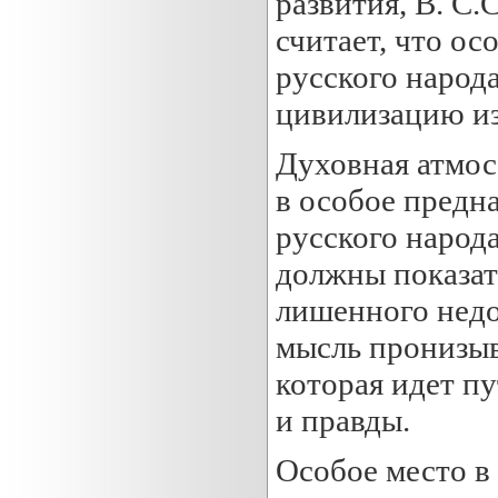
развития, В. С.
считает, что о
русского народ
цивилизацию из
Духовная атмос
в особое предн
русского народ
должны показат
лишенного недо
мысль пронизыв
которая идет п
и правды.
Особое место в 