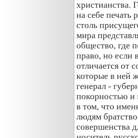
христианства. Г
на себе печать 
столь присущег
мира представл
общество, где 
право, но если
отличается от с
которые в ней 
генерал - губер
покорностью и 
в том, что имен
людям братство
совершенства д
носитель русско