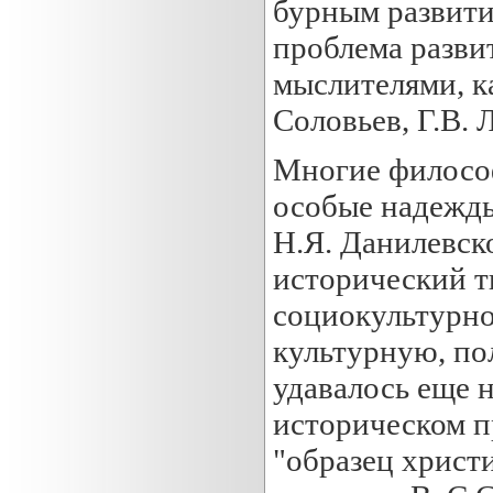
бурным развити
проблема разви
мыслителями, ка
Соловьев, Г.В. 
Многие философ
особые надежды
Н.Я. Данилевск
исторический т
социокультурно
культурную, по
удавалось еще 
историческом п
"образец христ