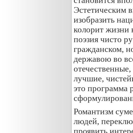
Эстетическим 
изобразить нац
колорит жизни н
поэзия чисто ру
гражданском, н
державою во вс
отечественные, 
лучшие, чистей
это программа 
сформулированн
Романтизм суме
людей, переклю
проявить интере