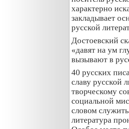
характерно иска
закладывает ос
русской литера
Достоевский ска
«давят на ум г
вызывают в рус
40 русских пис
славу русской л
творческому со
социальной мис
словом служить
литература про