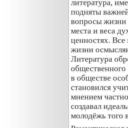
литература, им
подняты важней
вопросы жизни 
места и веса д
ценностях. Все
жизни осмысляю
Литература обр
общественного 
в обществе осо
становился учи
мнением частно
создавал идеал
молодёжь того 