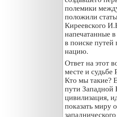
полемики межд
положили стать
Киреевского И.В
напечатанные в
в поиске путей
нацию.
Ответ на этот 
месте и судьбе
Кто мы такие? 
пути Западной 
цивилизация, и
показать миру 
западнического