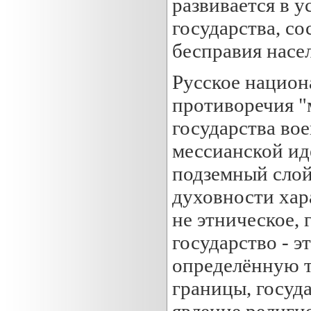
развивается в у
государства, с
бесправия насе
Русское национ
противоречия "
государства во
мессианской ид
подземный слой
духовности хар
не этническое,
государство - э
определённую 
границы, госуд
явление религи