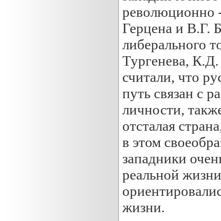
революционно -
Герцена и В.Г. 
либерального то
Тургенева, К.Д.
считали, что ру
путь связан с 
личности, также
отсталая стран
в этом своеобра
западники очен
реальной жизни
ориентировалис
жизни.