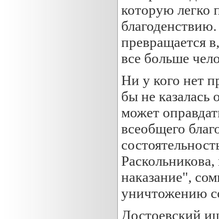
которую легко 
благоденствию.
превращается в
все больше чел
Ни у кого нет 
бы не казалась
может оправдат
всеобщего благо
состоятельност
Раскольникова,
наказание", сом
уничтожению с
Достоевский ищ