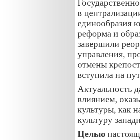
Государственно
в централизаци
единообразия 
реформа и обра
завершили реор
управления, пр
отмены крепостн
вступила на пут
Актуальность д
влиянием, оказ
культуры, как н
культуру запад
Целью
настоящ