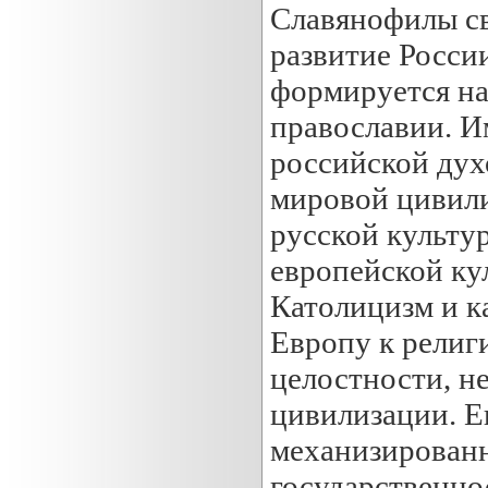
Славянофилы св
развитие России
формируется на
православии. И
российской дух
мировой цивили
русской культур
европейской ку
Католицизм и к
Европу к религ
целостности, н
цивилизации. Е
механизированн
государственно