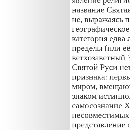
название Святая
не, выражаясь 
географическое 
категория едва 
пределы (или е
ветхозаветный 
Святой Руси нет
признака: перв
миром, вмещающ
знаком истинно
самосознание Х
несовместимых 
представление 