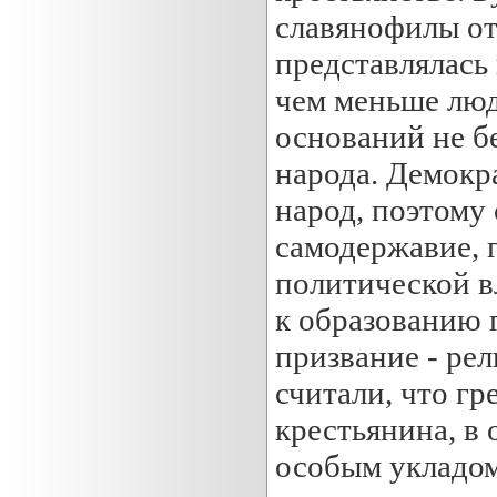
славянофилы от
представлялась 
чем меньше люд
оснований не б
народа. Демокр
народ, поэтому
самодержавие, г
политической в
к образованию 
призвание - ре
считали, что гр
крестьянина, в 
особым укладом