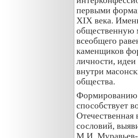
первыми форма
ХIХ века. Имен
общественную 
всеобщего раве
каменщиков фо
личности, идеи
внутри масонск
общества.
Формированию 
способствует в
Отечественная 
сословий, выяв
М.И. Муравьев-