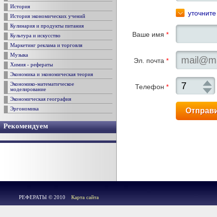
История
уточните
История экономических учений
Кулинария и продукты питания
Ваше имя
*
Культура и искусство
Маркетинг реклама и торговля
Музыка
Эл. почта
*
Химия - рефераты
Экономика и экономическая теория
Экономико-математическое
Телефон
*
моделирование
Экономическая география
Эргономика
Рекомендуем
РЕФЕРАТЫ © 2010
Карта сайта