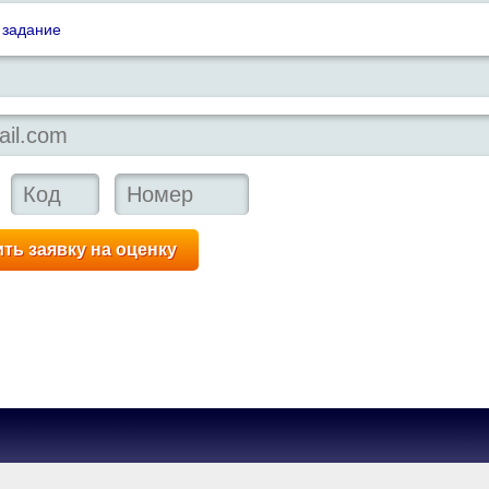
 задание