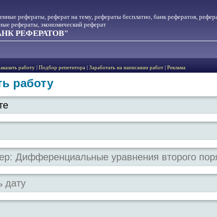
менные рефераты, реферат на тему, рефераты бесплатно, банк рефератов, рефер
тные рефераты, экономический реферат
НК РЕФЕРАТОВ"
Заказать работу
|
Подбор репетитора
|
Заработать на написании работ
|
Реклама
ть работу