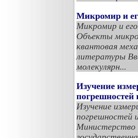
Микромир и ег
Микромир и его
Объекты микро
квантовая меха
литературы Вв
молекулярн...
Изучение изме
погрешностей 
Изучение измер
погрешностей и
Министерство 
государственна