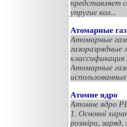
представляет с
упругие кол...
Атомарные газ
Атомарные газ
газоразрядные 
классификация л
Атомарные газ
использованных 
Атомне ядро
Атомне ядро Р
1. Основні хара
розміри, заряд,