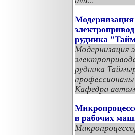
или...
Модернизация 
электропривод
рудника "Тай
Модернизация 
электропривода
рудника Таймы
профессиональн
Кафедра автом
Микропроцессо
в рабочих маш
Микропроцессор