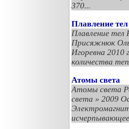
370...
Плавление тел
Плавление тел 
Присяжнюк Ольг
Игоревна 2010 
количества теп
Атомы света
Атомы света Р
света » 2009 О
Электромагнитн
исчерпывающее 