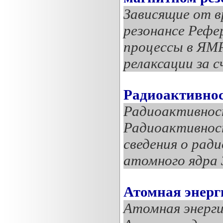
Зависящие от в
резонансе Рефе
процессы в ЯМР
релаксации за с
Радиоактивнос
Радиоактивност
Радиоактивност
сведения о рад
атомного ядра 
Атомная энерг
Атомная энерги