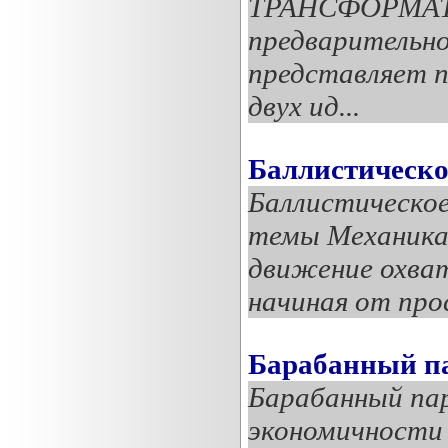
ТРАНСФОРМАТО
предварительно
представляет п
двух ид...
Баллистическо
Баллистическо
темы Механика 
движение охват
начиная от про
Барабанный па
Барабанный пар
экономичности 