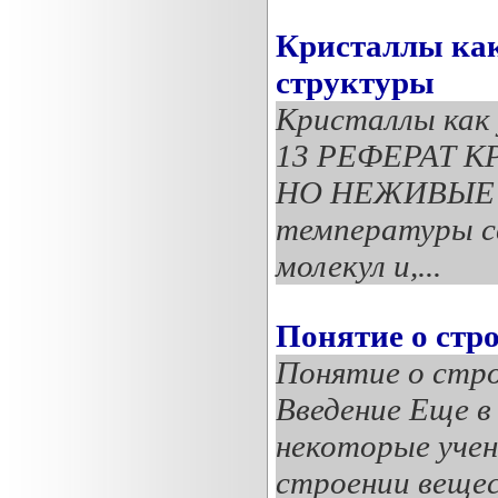
Кристаллы как
структуры
Кристаллы как
13 РЕФЕРАТ 
НО НЕЖИВЫЕ С
температуры с
молекул и,...
Понятие о стр
Понятие о стр
Введение Еще в 
некоторые учен
строении вещес