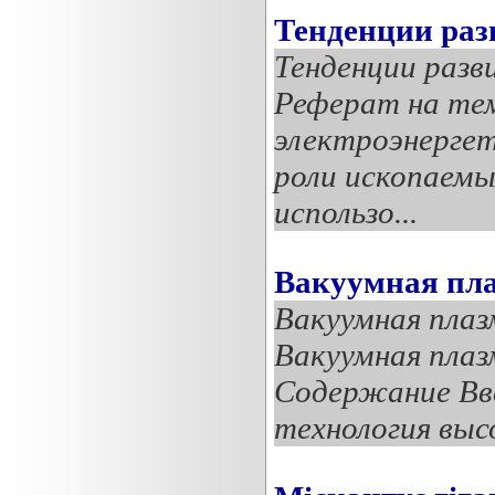
Тенденции раз
Тенденции разв
Реферат на тем
электроэнерге
роли ископаем
использо...
Вакуумная пла
Вакуумная плаз
Вакуумная плаз
Содержание Вве
технология высок