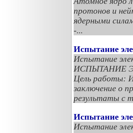
Атомное ядро л
протонов и ней
ядерными силам
-...
Испытание эле
Испытание эле
ИСПЫТАНИЕ 
Цель работы: И
заключение о п
результаты с те
Испытание эле
Испытание эле