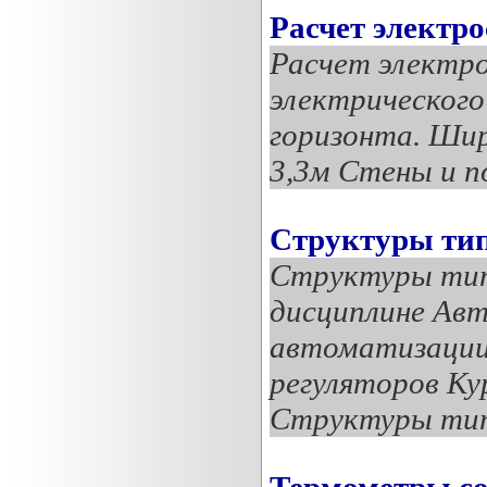
Расчет электр
Расчет электр
электрическог
горизонта. Ши
3,3м Стены и п
Структуры тип
Структуры тип
дисциплине Авт
автоматизации
регуляторов Ку
Структуры тип
Термометры со