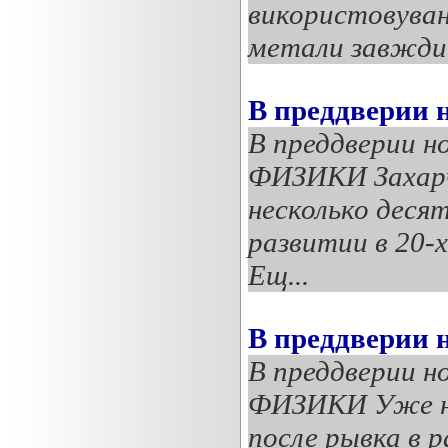
використовуван
метали завжди п
В преддверии 
В преддверии 
ФИЗИКИ Захарч
несколько деся
развитии в 20-х
Ещ...
В преддверии 
В преддверии 
ФИЗИКИ Уже не
после рывка в р