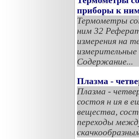
приборы к ни
Термометры со
ним 32 Реферат
измерения на т
измерительные 
Содержание...
Плазма - четве
Плазма - четве
состоя н ия в 
вещества, сост
переходы межд
скачкообразным