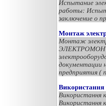
Испытание эле
работы: Испыт
заключение о пр
Монтаж элект
Монтаж элект
ЭЛЕКТРОМОН
электрооборудо
документации 
предприятия ( п
Використання 
Використання к
Використання ко