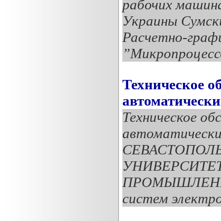
рабочих машина
Украины Сумск
Расчетно-графи
”Микропроцессо
Техническое о
автоматическ
Техническое об
автоматически
СЕВАСТОПОЛ
УНИВЕРСИТЕТ
ПРОМЫШЛЕННО
систем электроп