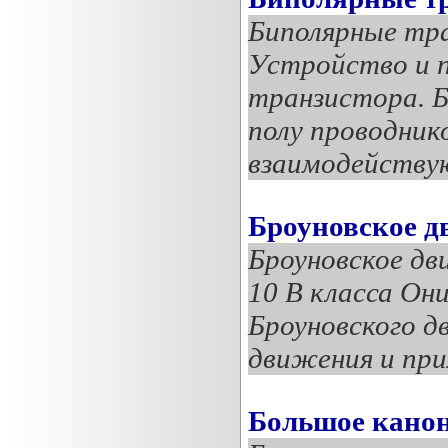
Биполярные тр
Устройство и п
транзистора. 
полу проводник
взаимодейству
Броуновское д
Броуновское дв
10 В класса О
Броуновского д
движения и при
Большое канон