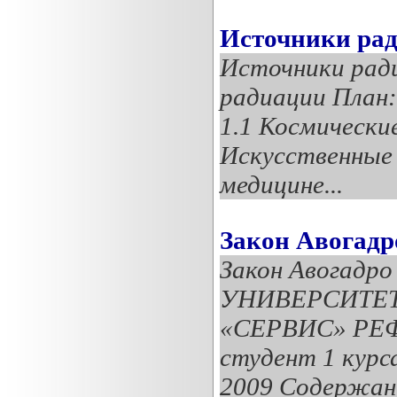
Источники ра
Источники рад
радиации План:
1.1 Космические
Искусственные 
медицине...
Закон Авогадр
Закон Авогад
УНИВЕРСИТЕТ
«СЕРВИС» РЕФЕ
студент 1 кур
2009 Содержани