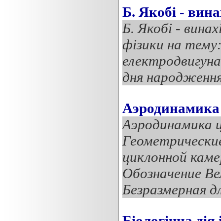
Б. Якобі - вин
Б. Якобі - вина
фізики на тему:
електродвигуна
дня народження 
Аэродинамика
Аэродинамика ц
Геометрически
циклонной кам
Обозначение Ве
Безразмерная дл
Біологічна дія