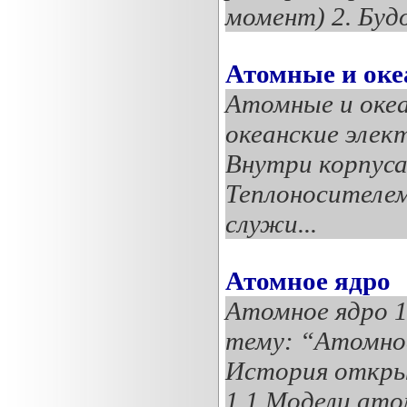
момент) 2. Будо
Атомные и оке
Атомные и оке
океанские эле
Внутри корпуса
Теплоносителем
служи...
Атомное ядро
Атомное ядро 1
тему: “Атомное
История откры
1.1 Модели ато