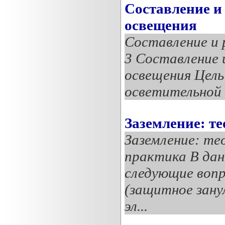
Составление и
освещения
Составление и 
3 Составление 
освещения Цел
осветительной 
Заземление: т
Заземление: те
практика В да
следующие вопр
(защитное зану
эл...