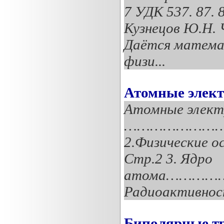
7 УДК 537. 87.
Кузнецов Ю.Н. 
Даётся матема
физи...
Атомные элек
Атомные элект
……………………
2.Физические
Стр.2 3. Ядро
атома…………
Радиоактив
Биполярные т