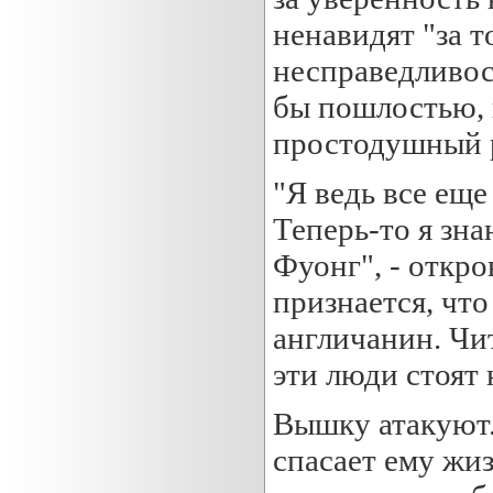
ненавидят "за т
несправедливос
бы пошлостью, н
простодушный 
"Я ведь все еще
Теперь-то я зна
Фуонг", - откр
признается, что
англичанин. Чи
эти люди стоят 
Вышку атакуют.
спасает ему жиз