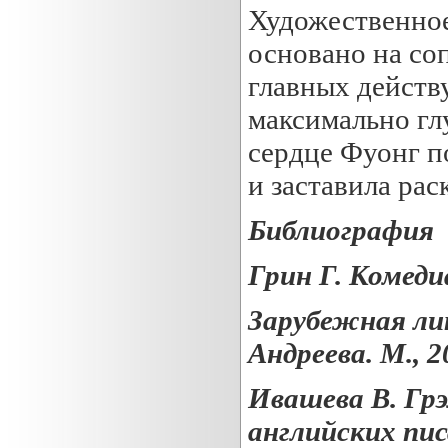
Художественное
основано на со
главных дейст
максимально глу
сердце Фуонг п
и заставила ра
Библиография
Грин Г. Комеди
Зарубежная лит
Андреева. М., 2
Ивашева В. Грэ
английских пис