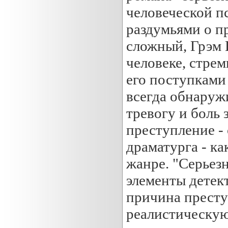
человеческой п
раздумьями о п
сложный, Грэм 
человеке, стрем
его поступками
всегда обнаруж
тревогу и боль 
преступление -
драматурга - ка
жанре. "Серьез
элементы детек
причина преступ
реалистическую