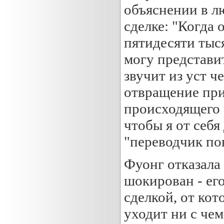
объяснении в лю
сделке: "Когда 
пятидесяти тыся
могу представи
звучит из уст 
отвращение при
происходящего ч
чтобы я от себя
"переводчик по
Фуонг отказала
шокирован - ег
сделкой, от кот
уходит ни с чем