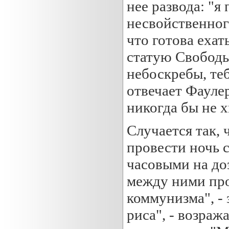
нее развода: "я
несвойственног
что готова ехат
статую Свободы
небоскребы, теб
отвечает Фауле
никогда бы не х
Случается так,
провести ночь 
часовыми на до
между ними про
коммунизма", - 
риса", - возраж