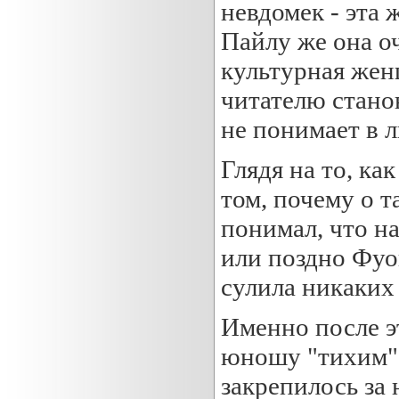
невдомек - эта 
Пайлу же она оч
культурная жен
читателю стано
не понимает в 
Глядя на то, ка
том, почему о т
понимал, что на
или поздно Фуон
сулила никаких
Именно после э
юношу "тихим",
закрепилось за 