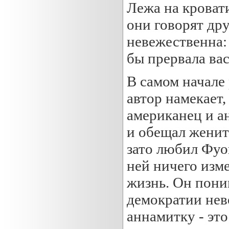
Лежа на кроват
они говорят др
невежественна: 
бы прервала вас
В самом начале 
автор намекает,
американец и ан
и обещал женит
зато любил Фуон
ней ничего изме
жизнь. Он пони
демократии нев
аннамитку - это