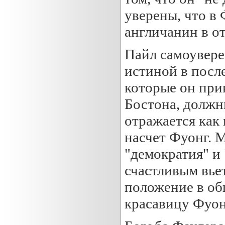
уверены, что в 
англичанин в от
Пайл самоувере
истиной в посл
которые он прив
Бостона, должн
отражается как 
насчет Фуонг. 
"демократия" и "
счастливым вье
положение в общ
красавицу Фуон