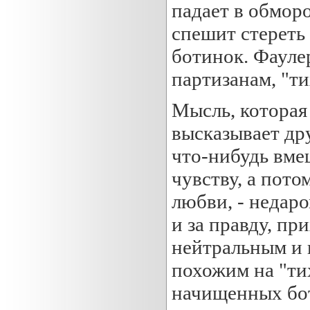
падает в обмор
спешит стереть
ботинок. Фауле
партизанам, "т
Мысль, которая
высказывает др
что-нибудь вмеш
чувству, а пото
любви, - недаро
и за правду, пр
нейтральным и н
похожим на "ти
начищенных бо