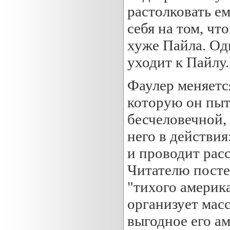
растолковать ем
себя на том, чт
хуже Пайла. Од
уходит к Пайлу.
Фаулер меняется
которую он пыт
бесчеловечной,
него в действия
и проводит рас
Читателю посте
"тихого америк
организует мас
выгодное его ам