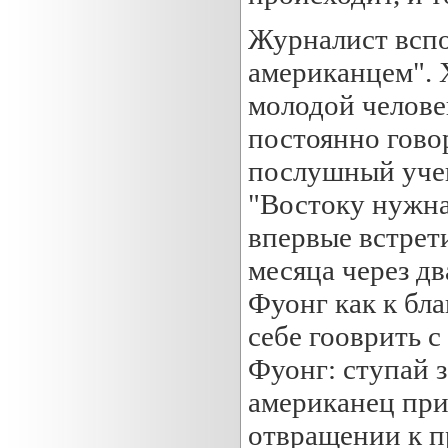
Журналист вспо
американцем".
молодой челове
постоянно гово
послушный учен
"Востоку нужна 
впервые встрет
месяца через дв
Фуонг как к бл
себе гооврить с
Фуонг: ступай 
американец при
отвращении к п