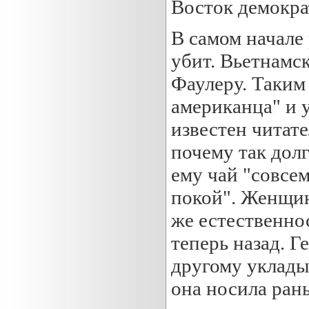
Восток демокра
В самом начале 
убит. Вьетнамс
Фаулеру. Таким
американца" и 
известен читат
почему так долг
ему чай "совсем
покой". Женщина
же естественно
теперь назад. Г
другому уклады
она носила ран