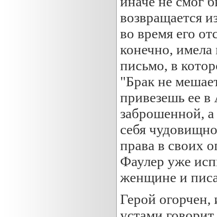
иначе не смог б
возвращается из
во время его от
конечно, имела
письмо, в котор
"Брак не мешает
привезешь ее в 
заброшенной, а 
себя чудовищно
права в своих о
Фаулер уже исп
женщине и писа
Герой огорчен, 
устами говорит