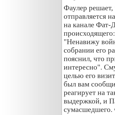
Фаулер решает, 
отправляется на
на канале Фат-
происходящего:
"Ненавижу войн
собрании его р
пояснил, что пр
интересно". См
целью его визит
был вам сообщи
реагирует на т
выдержкой, и Па
сумасшедшего. 