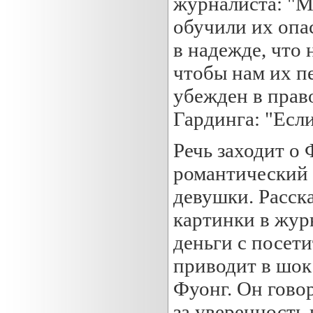
журналиста: "М
обучили их опа
в надежде, что
чтобы нам их п
убежден в прав
Гардинга: "Ес
Речь заходит о 
романтический 
девушки. Расска
картинки в журн
деньги с посети
приводит в шок.
Фуонг. Он говор
за уверенность 