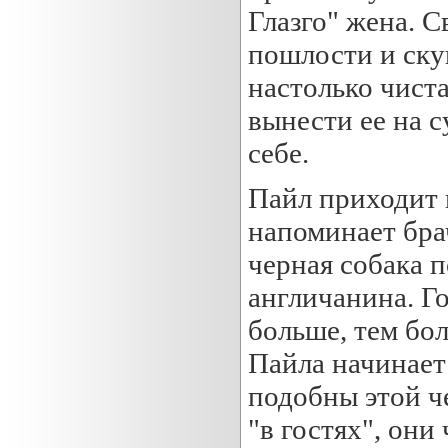
Глазго" жена. С
пошлости и ску
настолько чиста
вынести ее на с
себе.
Пайл приходит в
напоминает бра
черная собака п
англичанина. Го
больше, тем бол
Пайла начинает
подобны этой че
"в гостях", они