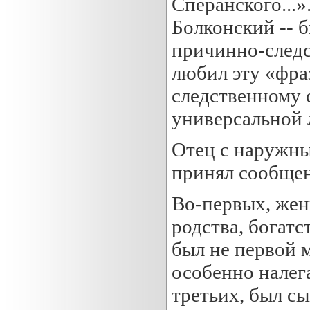
Сперанского...»
Болконский -- 
причинно-следс
любил эту «фра
следственному 
универсальной 
Отец с наружны
принял сообщен
Во-первых, жен
родства, богатс
был не первой 
особенно налега
третьих, был сы