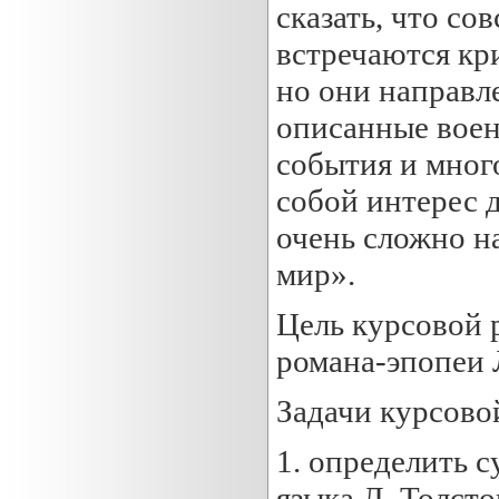
сказать, что со
встречаются кр
но они направле
описанные воен
события и много
собой интерес д
очень сложно н
мир».
Цель курсовой 
романа-эпопеи 
Задачи курсово
1. определить 
языка Л. Толсто