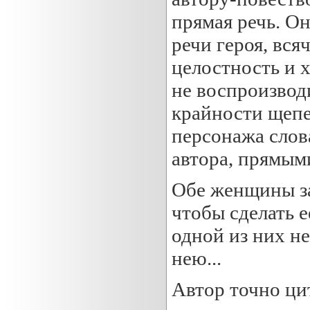
прямая речь. О
речи героя, вс
целостность и х
не воспроизводи
крайности щепе
персонажа слов
автора, прямым
Обе женщины за
чтобы сделать е
одной из них н
нею...
Автор точно цит