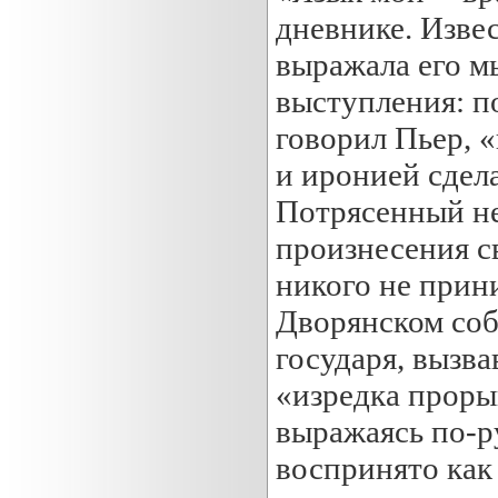
дневнике. Извес
выражала его м
выступления: п
говорил Пьер, 
и иронией сдела
Потрясенный не
произнесения св
никого не прин
Дворянском соб
государя, вызва
«изредка проры
выражаясь по-р
воспринято как