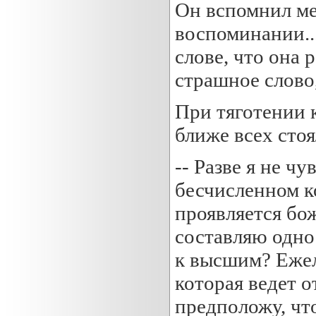
Он вспомнил ме
воспоминании...
слове, что она 
страшное слово,
При тяготении 
ближе всех стоя
-- Разве я не ч
бесчисленном к
проявляется бож
составляю одно
к высшим? Ежел
которая ведет о
предположу, что