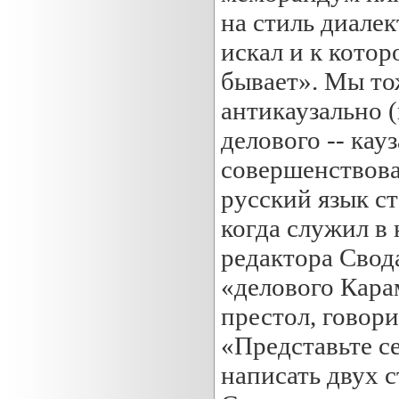
на стиль диалек
искал и к котор
бывает». Мы то
антикаузально (
делового -- кау
совершенствова
русский язык ст
когда служил в
редактора Свод
«делового Кара
престол, говор
«Представьте се
написать двух с