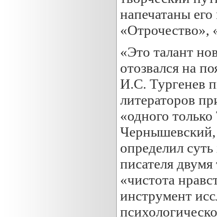
напечатаны его
«Отрочество», 
«Это талант нов
отозвался на по
И.С. Тургенев п
литераторов пр
«одного только 
Чернышевский, 
определил суть
писателя двумя
«чистота нравс
инструмент исс
психологическо