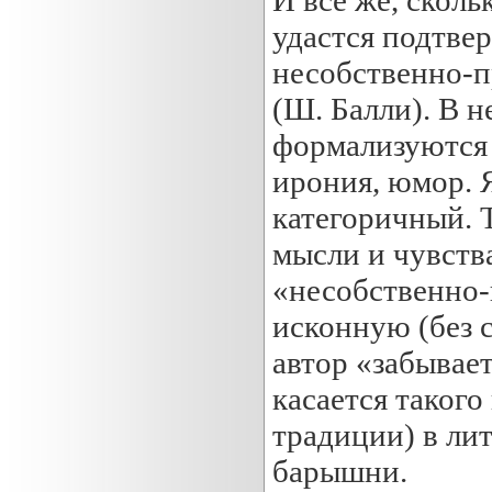
удастся подтве
несобственно-п
(Ш. Балли). В 
формализуются х
ирония, юмор. 
категоричный. Т
мысли и чувства
«несобственно-
исконную (без 
автор «забывает
касается такого
традиции) в ли
барышни.