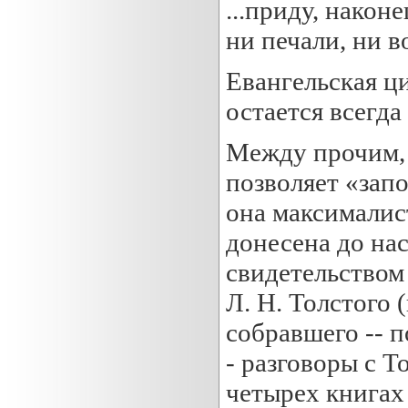
...приду, након
ни печали, ни в
Евангельская ц
остается всегда
Между прочим, 
позволяет «зап
она максималис
донесена до нас
свидетельством
Л. Н. Толстого 
собравшего -- п
- разговоры с 
четырех книгах 