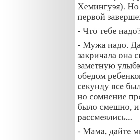
Хемингуэя). Но
первой заверше
- Что тебе надо?
- Мужа надо. Да
закричала она 
заметную улыбку
обедом ребенко
секунду все бы
но сомнение пр
было смешно, и 
рассмеялись...
- Мама, дайте м