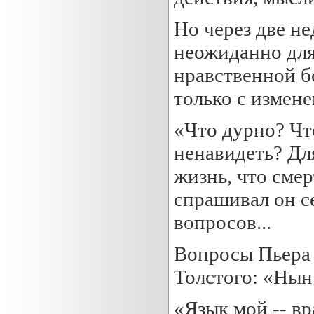
Но через две не
неожиданно для
нравственной бо
только с измен
«Что дурно? Чт
ненавидеть? Для
жизнь, что смер
спрашивал он се
вопросов...
Вопросы Пьера 
Толстого: «Нын
«Язык мой -- вр