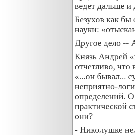
ведет дальше и 
Безухов как бы
науки: «отыска
Другое дело --
Князь Андрей «
отчетливо, что 
«...он бывал...
неприятно-логи
определений. О
практической с
они?
- Николушке нел