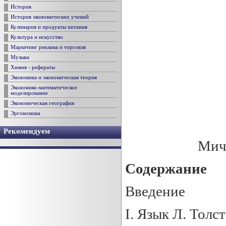
История
История экономических учений
Кулинария и продукты питания
Культура и искусство
Маркетинг реклама и торговля
Музыка
Химия - рефераты
Экономика и экономическая теория
Экономико-математическое
моделирование
Экономическая география
Эргономика
Рекомендуем
Мичу
Содержание
Введение
I. Язык Л. Толс