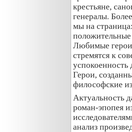
крестьяне, сан
генералы. Боле
мы на страница
положительные 
Любимые герои 
стремятся к со
успокоенность 
Герои, созданн
философские из
Актуальность д
роман-эпопея и
исследователями
анализ произве