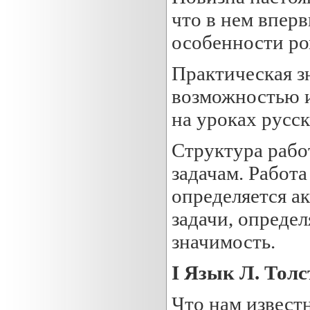
что в нем впер
особенности ро
Практическая з
возможностью и
на уроках русск
Структура рабо
задачам. Работа
определяется а
задачи, определ
значимость.
I
Язык Л. Толс
Что нам известн