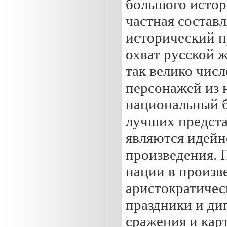
большого истор
частная составл
исторический п
охват русской ж
так велико чис
персонажей из 
национальный бы
лучших предста
являются идей
произведения. 
нации в произв
аристократичес
праздники и ди
сражения и кар