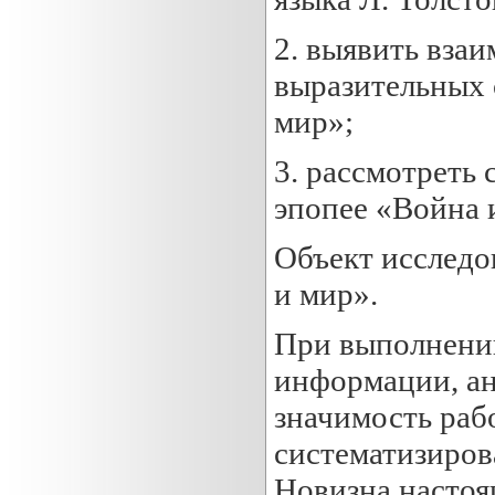
2. выявить вза
выразительных 
мир»;
3. рассмотреть 
эпопее «Война 
Объект исследо
и мир».
При выполнении
информации, ан
значимость рабо
систематизиров
Новизна настоя