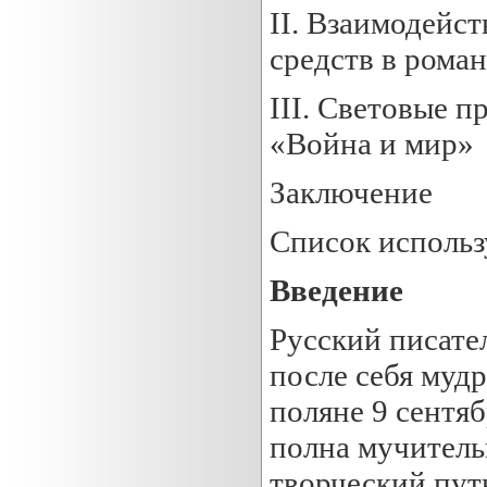
II. Взаимодейс
средств в рома
III. Световые п
«Война и мир»
Заключение
Список использ
Введение
Русский писате
после себя мудр
поляне 9 сентяб
полна мучитель
творческий путь