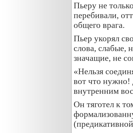
Пьеру не только
перебивали, отт
общего врага.
Пьер укорял сво
слова, слабые,
значащие, не с
«Нельзя соединя
вот что нужно! 
внутренним вос
Он тяготел к то
формализованн
(предикативной