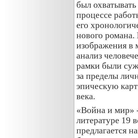
был охватывать
процессе работ
его хронологич
нового романа.
изображения в 
анализ человеч
рамки были суж
за пределы лич
эпическую карт
века.
«Война и мир» 
литературе 19 в
предлагается н