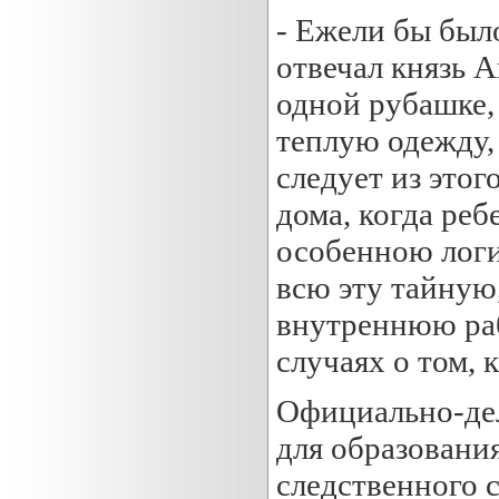
- Ежели бы было
отвечал князь А
одной рубашке, 
теплую одежду, 
следует из этого
дома, когда реб
особенною логи
всю эту тайную
внутреннюю раб
случаях о том, 
Официально-дел
для образовани
следственного 