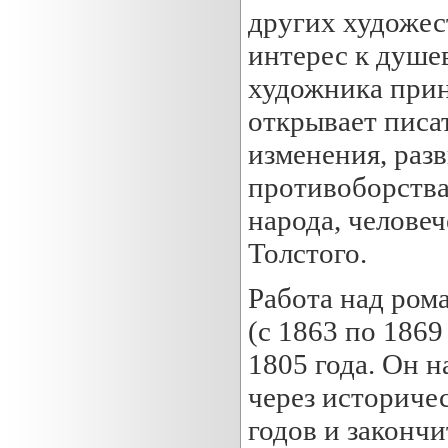
других художес
интерес к душе
художника прин
открывает писа
изменения, раз
противоборства
народа, человеч
Толстого.
Работа над ром
(с 1863 по 1869
1805 года. Он н
через историчес
годов и закончи