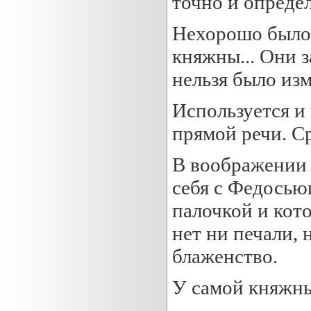
точно и опреде
Нехорошо было 
княжны... Они 
нельзя было изм
Используется и 
прямой речи. С
В воображении 
себя с Федосью
палочкой и кото
нет ни печали, 
блаженство.
У самой княжн