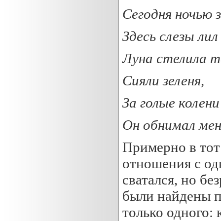
Сегодня ночью 
Здесь слезы лил
Луна стелила т
Сияли зеленя,
За голые колени
Он обнимал меня
Примерно в тот
отношения с од
сватался, но бе
были найдены п
только одного: 