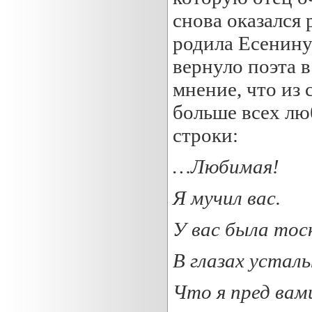
снова оказался 
родила Есенину
вернуло поэта в
мнение, что из
больше всех лю
строки:
…
Любимая!
Я мучил вас.
У вас была тос
В глазах устал
Что я пред вам