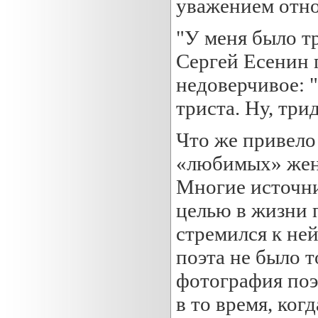
уважением отно
"У меня было т
Сергей Есенин 
недоверчивое: "
триста. Ну, три
Что же привело
«любимых» женщ
Многие источни
целью в жизни 
стремился к ней
поэта не было т
фотография поэт
в то время, ког