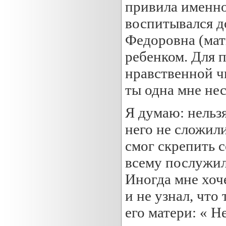
привила именно
воспитывался до
Федоровна (мат
ребенком. Для 
нравственной ч
ты одна мне не
Я думаю: нельзя
него не сложил
смог скрепить 
всему послужил
Иногда мне хоче
и не узнал, что
его матери: « Н