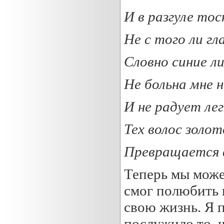
И в разгуле тос
Н
е с того ли г
Словно синие л
Не больна мне н
И не радует лег
Тех волос золот
Превращается 
Теперь мы можем
смог полюбить 
свою жизнь. Я 
послужило то, ч