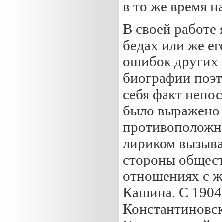
в то же время н
В своей работе 
бедах или же е
ошибок других 
биографии поэт
себя факт непо
было выражено 
противоположны
лириком вызыва
стороны общес
отношениях с ж
Кашина. С 1904 
Константиновск