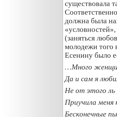
существовала та
Соответственно
должна была на
«условностей»,
(заняться любов
молодежи того 
Есенину было ес
…Много женщин
Да и сам я люби
Не от этого ль
Приучила меня к
Бесконечные пь