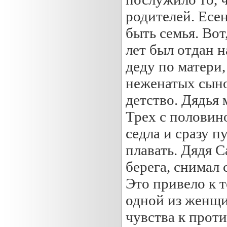
родителей. Есе
быть семья. Вот
лет был отдан 
деду по матери,
неженатых сыно
детство. Дядья 
Трех с половин
седла и сразу п
плавать. Дядя С
берега, снимал 
Это привело к т
одной из женщи
чувства к прот