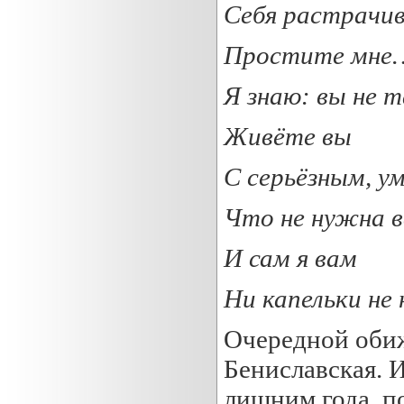
Себя растрачив
Простите мне
Я знаю: вы не т
Живёте вы
С серьёзным, 
Что не нужна 
И сам я вам
Ни капельки не
Очередной оби
Бениславская. 
лишним года, п