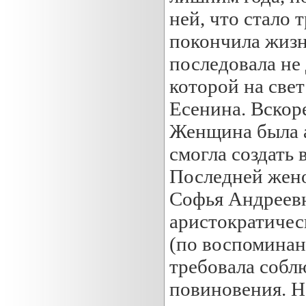
ней, что стало
покончила жизн
последовала не
которой на све
Есенина. Вскор
Женщина была а
смогла создать
Последней жено
Софья Андреевн
аристократичес
(по воспоминан
требовала собл
повиновения. Н