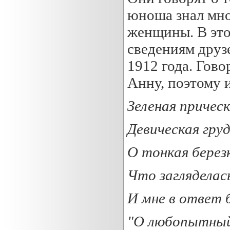
юноша знал мн
женщины. В это
сведениям друз
1912 года. Гово
Анну, поэтому и
Зеленая прическ
Девическая груд
О тонкая берез
Что загляделась
И мне в ответ 
"О любопытный