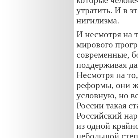
утратить. И в э
нигилизма.
И несмотря на т
мирового прогре
современные, б
поддерживая да
Несмотря на то
реформы, они ж
условную, но вс
России такая с
Российский нар
из одной крайно
небольшой степ