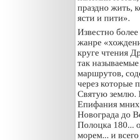
праздно жить, 
ясти и пити».
Известно более
жанре «хождени
круге чтения Д
так называемые 
маршрутов, сод
через которые п
Святую землю. 
Епифания мниха
Новограда до Ве
Полоцка 180...
морем... и всег