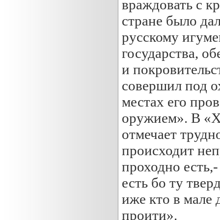
враждовать с к
стране было дал
русскому игуме
государства, о
и покровительс
совершил под ох
местах его про
оружием». В «
отмечает трудно
происходит неп
проходно есть,-
есть бо ту твер
иже кто в мале
проити».