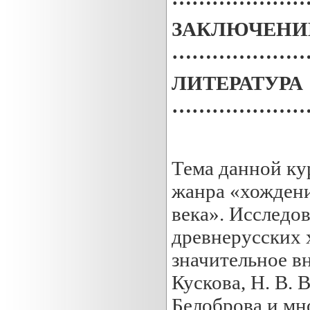
ЗАКЛЮЧЕНИ
……………………
ЛИТЕРАТУРА
……………………
Тема данной ку
жанра «хождени
века». Исследо
древнерусских 
значительное вн
Кускова, Н. В. 
Белоброва и мн