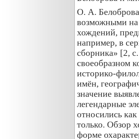
О. А. Белобров
возможными на 
хождений, пред
например, в се
сборника» [2, с
своеобразном к
историко-филол
имён, географи
значение выявл
легендарные эл
относились как
только. Обзор 
форме охаракте