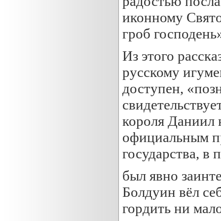
радостью посла
иконному Свято
гроб господень»
Из этого расска
русскому игуме
доступен, «позн
свидетельствует
короля Даниил 
официальным пр
государства, в
был явно заинт
Болдуин вёл себ
гордить ни мало