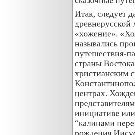
Итак, следует 
древнерусской 
«хожение». «Хо
назывались про
путешествия-па
страны Востока
христианским с
Константинопол
центрах. Хожде
представителям
инициативе или
“калинами пере
рождения Иисус