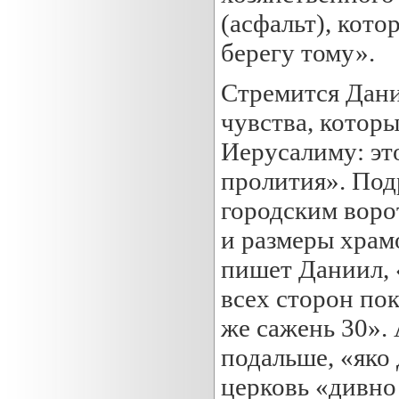
(асфальт), кото
берегу тому».
Стремится Дани
чувства, которы
Иерусалиму: эт
пролития». Под
городским воро
и размеры храмо
пишет Даниил, «
всех сторон пок
же сажень 30».
подальше, «яко
церковь «дивно