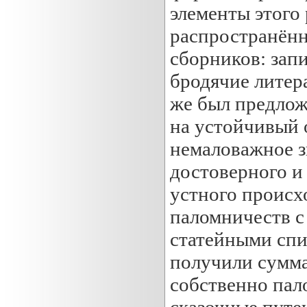
элементы этого
распространённ
сборников: запи
бродячие литер
же был предлож
на устойчивый 
немаловажное з
достоверного и
устного происх
паломничеств с
статейными спи
получили сумм
собственно пал
сказочные путе