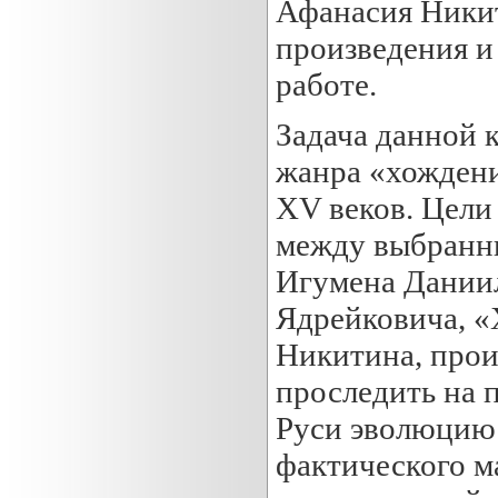
Афанасия Никит
произведения и
работе.
Задача данной 
жанра «хождени
XV веков. Цели
между выбранн
Игумена Дании
Ядрейковича, «
Никитина, произ
проследить на 
Руси эволюцию
фактического м