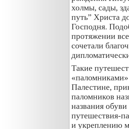
холмы, сады, зд
путь” Христа д
Господня. Подо
протяжении все
сочетали благо
дипломатическ
Такие путешест
«паломниками» 
Палестине, при
паломников наз
названия обуви 
путешествия-п
и укреплению м