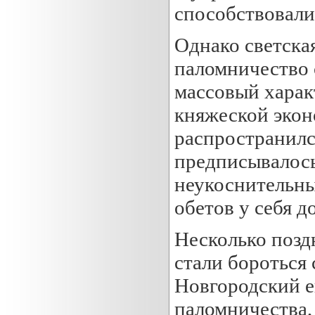
способствовали
Однако светская
паломничество с
массовый харак
княжеской экон
распространилс
предписывалось 
неукоснительны
обетов у себя д
Несколько поздн
стали бороться
Новгородский е
паломничества,