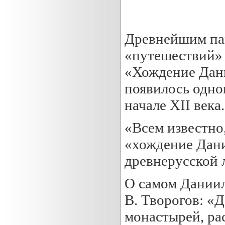
Древнейшим па
«путешествий» 
«Хождение Дани
появилось одно
начале XII века.
«Всем известно,
«хождение Дани
древнерусской л
О самом Даниил
В. Творогов: «
монастырей, ра