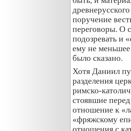
древнерусского
поручение вест
переговоры. О 
подозревать и 
ему не меньшее
было сказано.
Хотя Даниил пу
разделения церк
римско-католич
стоявшие перед
отношение к «ла
«фряжскому епи
отношения с ка