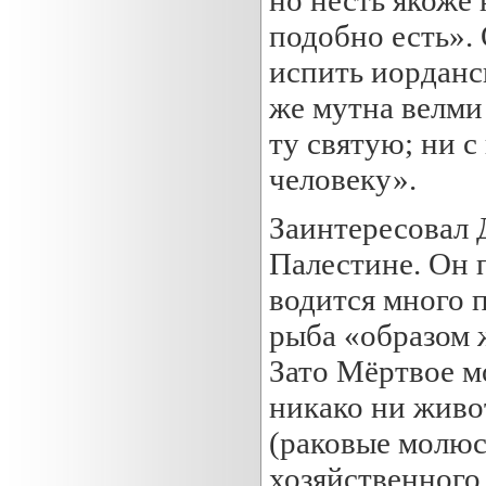
подобно есть».
испить иорданс
же мутна велми
ту святую; ни с
человеку».
Заинтересовал 
Палестине. Он 
водится много 
рыба «образом ж
Зато Мёртвое мо
никако ни живо
(раковые молюс
хозяйственного