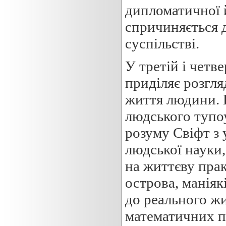
дипломатичної 
спричиняється 
суспільстві.
У третій і четв
приділяє розгля
життя людини. 
людського тупо
розуму Свіфт з
людської науки,
на життєву прак
острова, маніяк
до реального жи
математичних пр