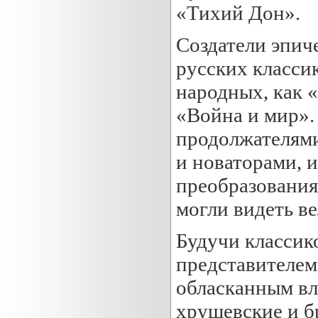
«Тихий Дон».
Создатели эпич
русских классик
народных, как «
«Война и мир».
продолжателями
и новаторами, 
преобразования
могли видеть в
Будучи классик
представителем 
обласканным вла
хрущевские и б