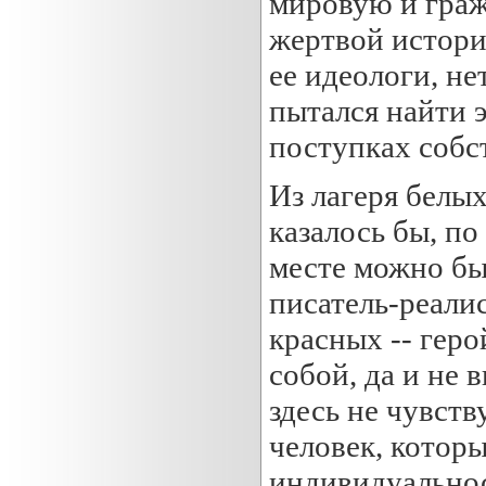
мировую и граж
жертвой истори
ее идеологи, не
пытался найти э
поступках собс
Из лагеря белы
казалось бы, по
месте можно бы
писатель-реалис
красных -- гер
собой, да и не 
здесь не чувств
человек, которы
индивидуальнос