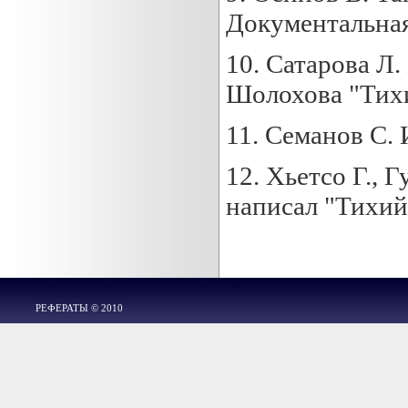
Документальная 
10. Сатарова Л.
Шолохова "Тихи
11. Семанов С. 
12. Хьетсо Г., Г
написал "Тихий
РЕФЕРАТЫ © 2010