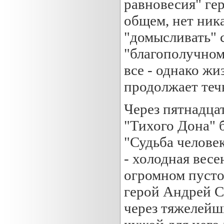
равновесия" гер
общем, нет ник
"домысливать" 
"благополучном
все - однако жи
продолжает теч
Через пятнадца
"Тихого Дона" 
"Судьба человек
- холодная весе
огромном пусто
герой Андрей 
через тяжелейш