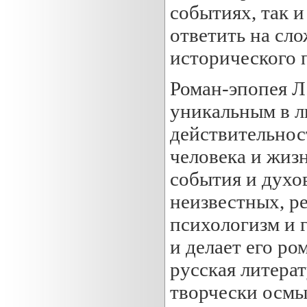
событиях, так и
ответить на сл
исторического 
Роман-эпопея Л
уникальным в л
действительнос
человека и жиз
события и духо
неизвестных, р
психологизм и 
и делает его ро
русская литерат
творчески осмы