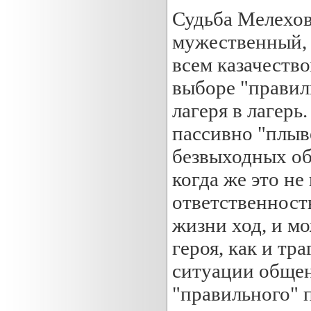
Судьба Мелехов
мужественный, 
всем казачеств
выборе "правиль
лагеря в лагерь
пассивно "плыве
безвыходных об
когда же это не
ответственност
жизни ход, и мо
героя, как и тра
ситуации общен
"правильного" п