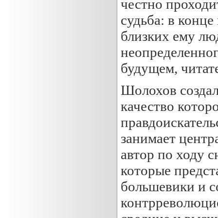
честно проходит
судьба: в конце
близких ему люд
неопределенного
будущем, читат
Шолохов создал
качество котор
правдоискатель
занимает центра
автор по ходу с
которые предст
большевики и с
контрреволюцио