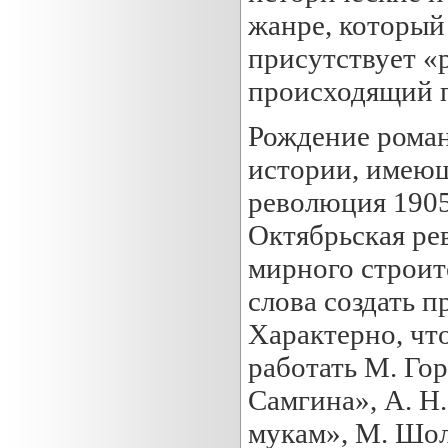
жанре, который
присутствует «
происходящий 
Рождение роман
истории, имеющ
революция 1905 
Октябрьская ре
мирного строит
слова создать п
Характерно, что
работать М. Го
Самгина», А. Н
мукам», М. Шол