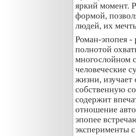
яркий момент. 
формой, позво
людей, их мечт
Роман-эпопея -
полнотой охват
многослойном 
человеческие с
жизни, изучает
собственную со
содержит впеча
отношение авто
эпопее встреча
эксперименты с