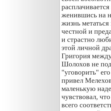
расплачивается 
женившись на н
жизнь метаться
честной и преда
и страстно люб
этой личной др
Григория между
Шолохов не под
"уговорить" его
привел Мелехова
маленькую наде
чувствовал, чт
всего соответс