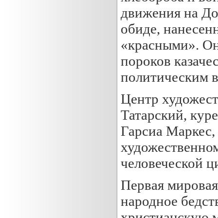
движения на До
обиде, нанесен
«красными». Он
пороков казачес
политическим 
Центр художест
Татарский, куре
Гарсиа Маркес,
художественном
человеческой ц
Первая мировая
народное бедств
христианскую м