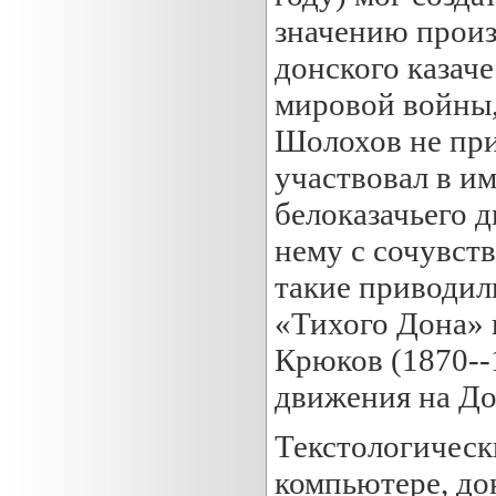
значению произ
донского казаче
мировой войны,
Шолохов не при
участвовал в и
белоказачьего д
нему с сочувств
такие приводил
«Тихого Дона» 
Крюков (1870--
движения на До
Текстологическ
компьютере, до