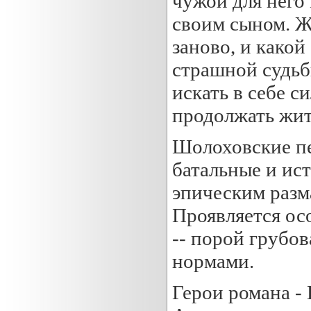
чужой для него 
своим сыном. Ж
заново, и какой
страшной судьб
искать в себе с
продолжать жит
Шолоховские пе
батальные и ис
эпическим разм
Проявляется о
-- порой грубо
нормами.
Герои романа -