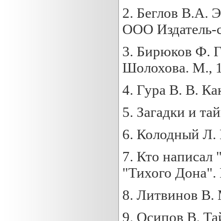
2. Беглов В.А. 
ООО Издатель-с
3. Бирюков Ф. 
Шолохова. М., 
4. Гура В. В. К
5. Загадки и та
6. Колодный Л. 
7. Кто написал
"Тихого Дона". 
8. Литвинов В. 
9. Осипов В. Т