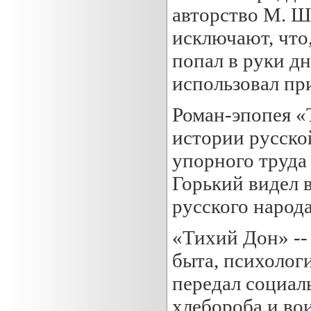
авторство М. Ш
исключают, что
попал в руки д
использовал пр
Роман-эпопея «
истории русско
упорного труда
Горький видел 
русского народа
«Тихий Дон» --
быта, психологи
передал социаль
хлебороба и во