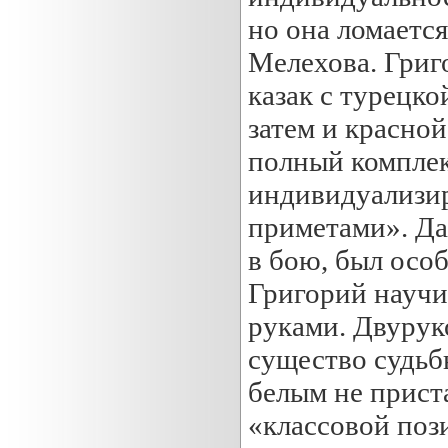
но она ломается
Мелехова. Григ
казак с турецко
затем и красно
полный комплек
индивидуализир
приметами». Да
в бою, был особ
Григорий научи
руками. Двурук
существо судьб
белым не прист
«классовой поз