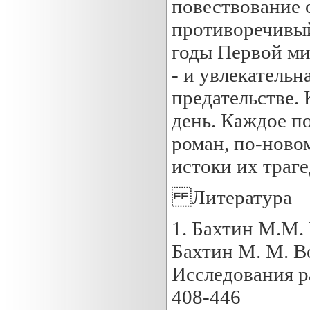
повествование о
противоречивый
годы Первой ми
- и увлекательн
предательстве. 
день. Каждое п
роман, по-ново
истоки их траге
Литература
1. Бахтин М.М.
Бахтин М. М. В
Исследования раз
408-446