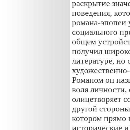
раскрытие знач
поведения, кот
романа-эпопеи 
социального пр
общем устройст
получил широко
литературе, но 
художественно-
Романом он наз
воля личности,
олицетворяет с
другой стороны,
котором прямо 
исторические и