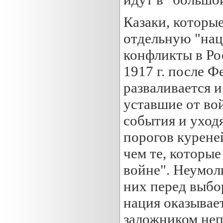
Казаки, которы
отдельную "нац
конфликты в Ро
1917 г. после 
разваливается и
уставшие от во
события и уходя
порогов курене
чем те, которы
войне". Неумол
них перед выбо
нация оказывае
заложником неп