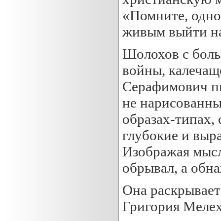
«Помните, одно
живым выйти на
Шолохов с бол
войны, калечащ
Серафимович пис
не нарисованные
образах-типах,
глубокие и выр
Изображая мысли
обрывал, а обн
Она раскрывает
Григория Мелех