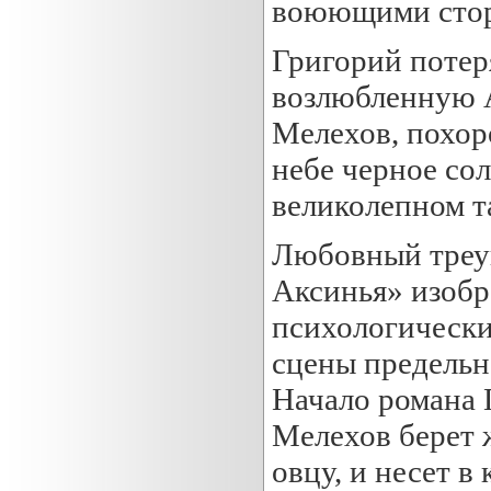
воюющими сто
Григорий потер
возлюбленную А
Мелехов, похор
небе черное сол
великолепном т
Любовный треуг
Аксинья» изобр
психологически
сцены предельн
Начало романа 
Мелехов берет 
овцу, и несет в 