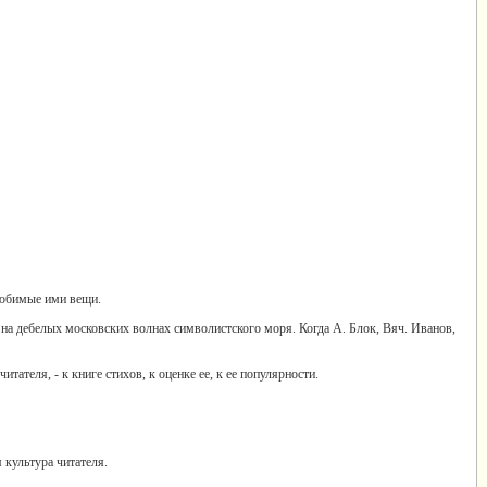
любимые ими вещи.
 на дебелых московских волнах символистского моря. Когда А. Блок, Вяч. Иванов,
итателя, - к книге стихов, к оценке ее, к ее популярности.
 культура читателя.