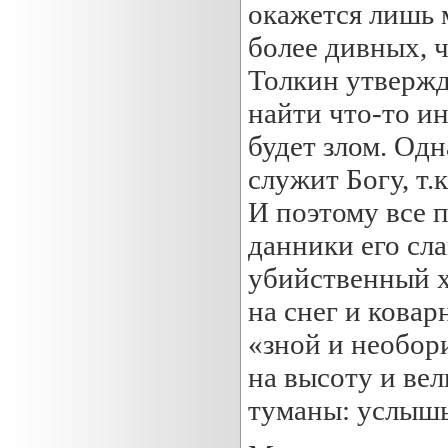
окажется лишь 
более дивных, ч
Толкин утвержда
найти что-то ин
будет злом. Одн
служит Богу, т.
И поэтому все 
данники его сл
убийственный х
на снег и ковар
«зной и необор
на высоту и ве
туманы: услышь,