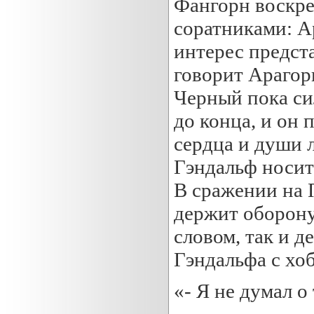
Фангорн воскре
соратниками: А
интерес предст
говорит Арагор
Черный пока си
до конца, и он 
сердца и души л
Гэндальф носит
В сражении на 
держит оборону
словом, так и д
Гэндальфа с хо
«- Я не думал о