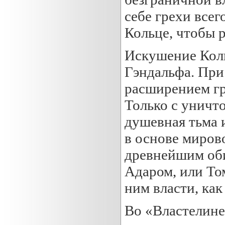
себе грехи всег
Кольце, чтобы р
Искушение Коль
Гэндальфа. При
расширением гр
Только с уничт
душевная тьма 
в основе миров
древнейшим оби
Адаром, или То
ним власти, как
Во «Властелине 