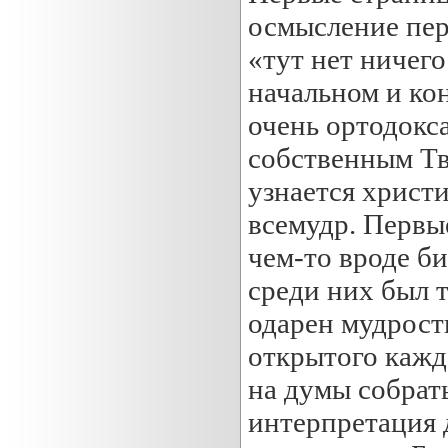
осмысление пер
«тут нет ничего
начальном и ко
очень ортодокса
собственным Тв
узнается христи
всемудр. Первы
чем-то вроде б
среди них был 
одарен мудрост
открытого кажд
на думы собрат
интерпретация 