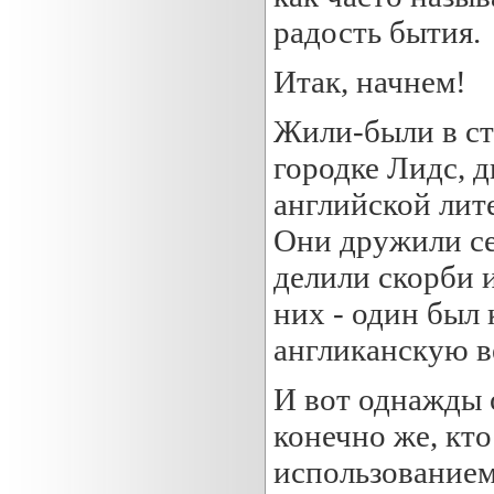
радость бытия.
Итак, начнем!
Жили-были в ст
городке Лидс, 
английской лит
Они дружили се
делили скорби и
них - один был 
англиканскую в
И вот однажды о
конечно же, кто
использованием