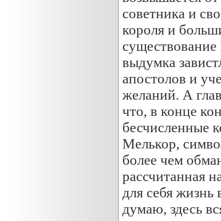
советника и св
короля и больш
существование 
выдумка завист
апостолов и уч
желаний. А глав
что, в конце ко
бесчисленные ко
Мелькор, символ
более чем обман
рассчитанная на
для себя жизнь 
думаю, здесь в