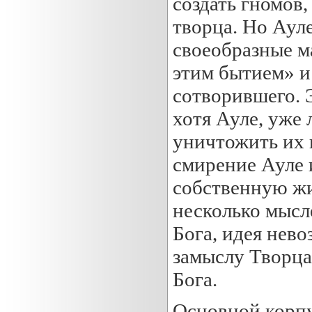
создать гномов
творца. Но Ауле
своеобразные м
этим бытием» и
сотворившего. Э
хотя Ауле, уже 
уничтожить их 
смирение Ауле 
собственную жи
несколько мысл
Бога, идея нев
замыслу Творца,
Бога.
Основной корп