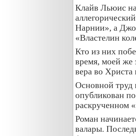
Клайв Льюис на
аллегорический
Нарнии», а Джо
«Властелин кол
Кто из них побе
время, моей же 
вера во Христа
Основной труд 
опубликован пос
раскрученном «
Роман начинает
валары. Послед