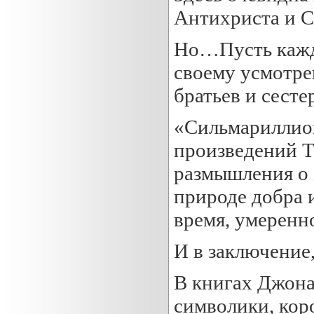
Антихриста и 
Но…Пусть кажд
своему усмотре
братьев и сест
«Сильмариллион
произведений Т
размышления о Б
природе добра и
время, умеренн
И в заключение
В книгах Джона
символики, кор