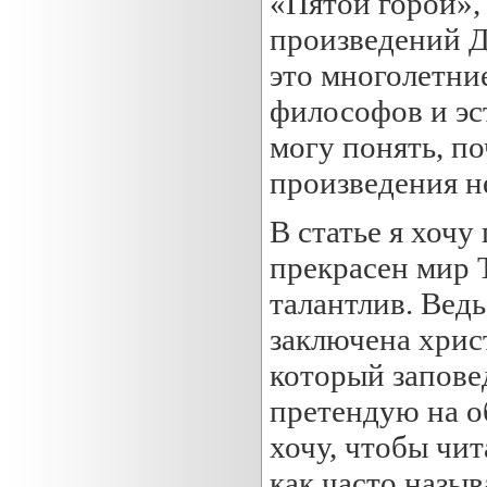
«Пятой горой»,
произведений Д
это многолетни
философов и эс
могу понять, по
произведения н
В статье я хочу
прекрасен мир 
талантлив. Ведь
заключена христ
который запове
претендую на о
хочу, чтобы чит
как часто назы