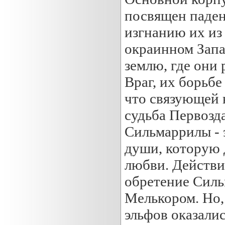
посвящен паден
изгнанию их из
окраинном Запа
землю, где они 
Враг, их борьбе
что связующей 
судьба Первозд
Сильмаррилы - 
души, которую 
любви. Действие
обретение Сил
Мелькором. Но, 
эльфов оказали