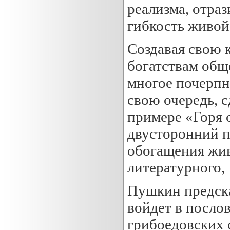
реализма, отраз
гибкость живой
Создавая свою 
богатствам общ
многое почерпну
свою очередь, 
примере «Горя 
двусторонний п
обогащения жив
литературного,
Пушкин предска
войдет в посло
грибоедовских 