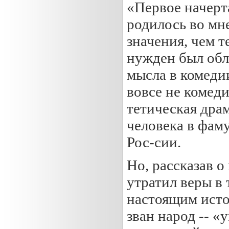
«Первое начерт
родилось во мн
значения, чем т
нужден был обле
мысла в комедии
вовсе не комеди
тетическая драм
человека в фам
Рос-сии.
Но, рассказав о
утратил веры в
настоящим исто
зван народ -- «