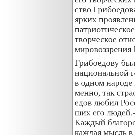
ство Грибоедов
ярких проявлен
патриотическое 
творческое отн
мировоззрения 
Грибоедову был
национальной г
в одном народе 
менно, так стра
едов любил Росс
ших его людей.
Каждый благоро
каждая мысль в