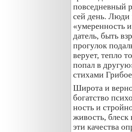
повседневный р
сей день. Люди 
«умеренность и 
датель, быть вз
прогулок подал
верует, тепло т
попал в другую»
стихами Грибое
Широта и верно
богатство псих
ность и стройн
живость, блеск 
эти качества о