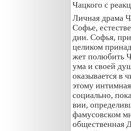
Чацкого с реак
Личная драма Ч
Софье, естеств
дии. Софья, при
целиком принад
жет полюбить Ч
ума и своей ду
оказывается в 
этому интимная
социально, пок
вии, определив
фамусовском ми
общественная Д