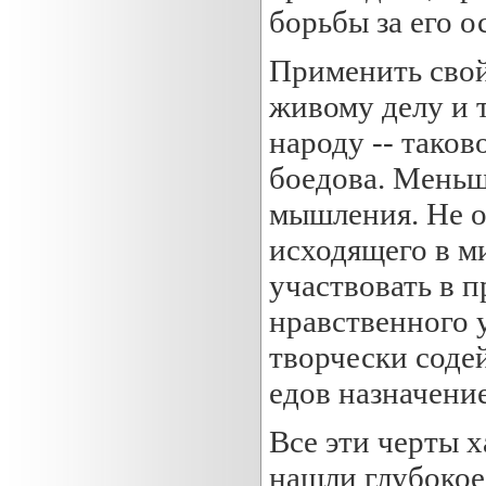
борьбы за его 
Применить свой
живому делу и 
народу -- тако
боедова. Меньш
мышления. Не о
исходящего в м
участвовать в 
нравственного 
творчески соде
едов назначение
Все эти черты 
нашли глубокое