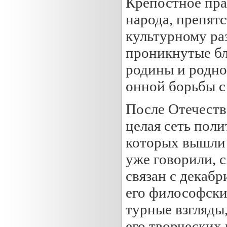
Крепостное пра
народа, препят
культурному ра
проникнутые бл
родины и родно
онной борьбы с
После Отечеств
целая сеть пол
которых вышли 
уже говорили, 
связан с декабр
его философски
турные взгляды
его творческих 