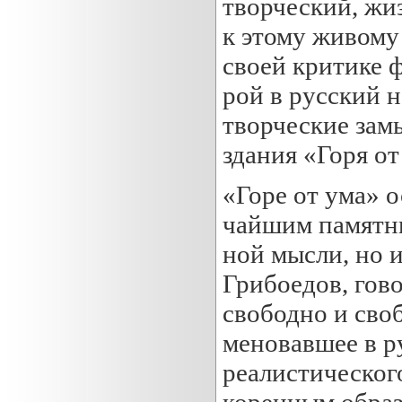
творческий, жиз
к этому живому
своей критике 
рой в русский 
творческие зам
здания «Горя от
«Горе от ума» о
чайшим памятни
ной мысли, но 
Грибоедов, гово
свободно и своб
меновавшее в р
реалистическог
коренным образ