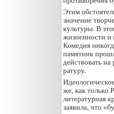
противоречия б
Этим обстоятель
значение творч
культуры. В это
жизненности и 
Комедия никогд
памятник прошл
действовать на
ратуру.
Идеологическое
же, как только 
литературная кр
заявила, что «