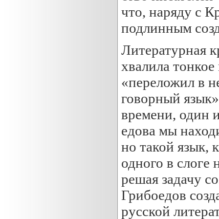
что, наряду с 
подлинным созд
Литературная к
хвалила тонкое 
«переложил в 
говорный язык»
времени, один и
едова мы наход
но такой язык, 
одного в слоге
решая задачу со
Грибоедов созда
русской литера