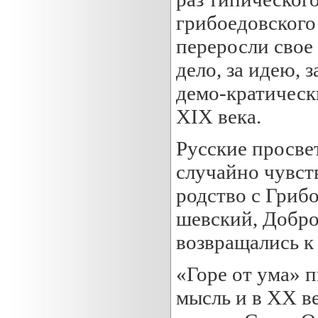
грибоедовского
переросли свое 
дело, за идею, 
демо-кратическ
XIX века.
Русские просве
случайно чувст
родство с Гриб
шевский, Добр
возвращались к
«Горе от ума» 
мысль и в XX в