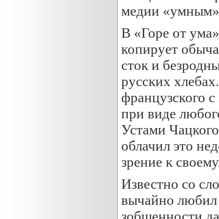
медии «умным»
В «Горе от ума»
копирует обыча
сток и безродн
русских хлебах
французского с
при виде любог
Устами Чацкого
облачил это не
зрение к своему
Известно со сло
вычайно любил 
зобщенности да