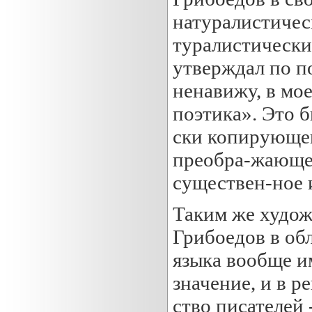
натуралистичес
туралистически
утверждал по п
ненавижу, в мо
поэтика». Это б
ски копирующег
преобра-жающег
существен-ное 
Таким же худож
Грибоедов в об
языка вообще и
значение, и в 
ство писателей 