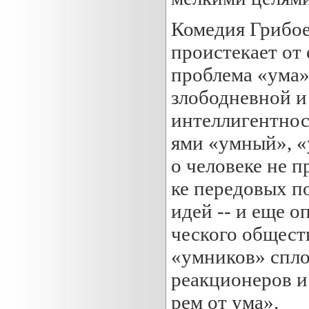
Комедия Грибоед
проистекает от 
проблема «ума»
злободневной и
интеллигентнос
ями «умный», «
о человеке не п
ке передовых п
идей -- и еще о
ческого общест
«умников» спло
реакционеров и
рем от ума».