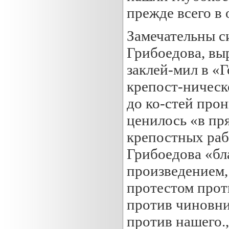
прежде всего в 
Замечательны с
Грибоедова, вы
заклей-мил в «
крепост-ническо
до ко-стей прон
ценилось «в пр
крепостных раб
Грибоедова «б
произведением,
протестом прот
против чиновник
против нашего.,