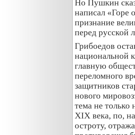
Но Пушкин сказ
написал «Горе о
признание вели
перед русской 
Грибоедов оста
национальной к
главную общест
переломного вр
защитников ста
нового мировоз
тема не только 
XIX века, по, 
остроту, отраж