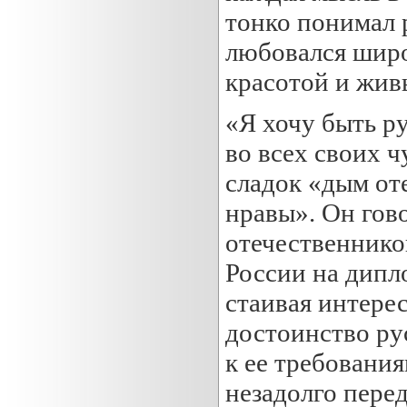
тонко понимал 
любовался широ
красотой и жив
«Я хочу быть р
во всех своих ч
сладок «дым от
нравы». Он гово
отечественнико
России на дипл
стаивая интере
достоинство ру
к ее требования
незадолго перед