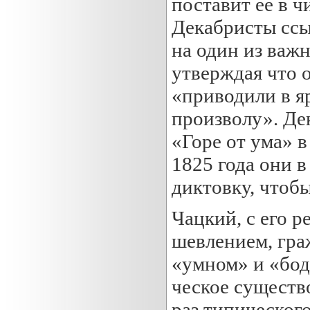
поставит ее в 
Декабристы ссы
на один из важ
утверждая что 
«приводили в яр
произволу». Де
«Горе от ума» 
1825 года они 
диктовку, чтобы
Чацкий, с его 
шевлением, гра
«умном» и «бод
ческое существ
раз типическог