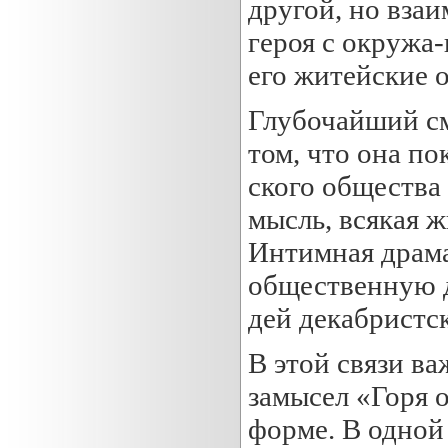
другой, но вза
героя с окружа
его житейские 
Глубочайший см
том, что она по
ского общества
мысль, всякая ж
Интимная драма 
общественную д
дей декабристс
В этой связи в
замысел «Горя 
форме. В одной