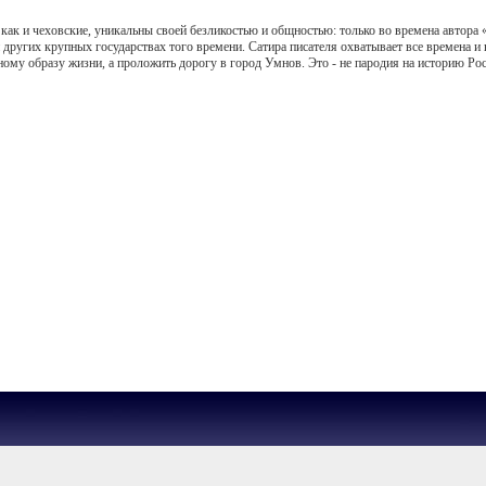
ак и чеховские, уникальны своей безликостью и общностью: только во времена автора
 других крупных государствах того времени. Сатира писателя охватывает все времена и
ному образу жизни, а проложить дорогу в город Умнов. Это - не пародия на историю Ро