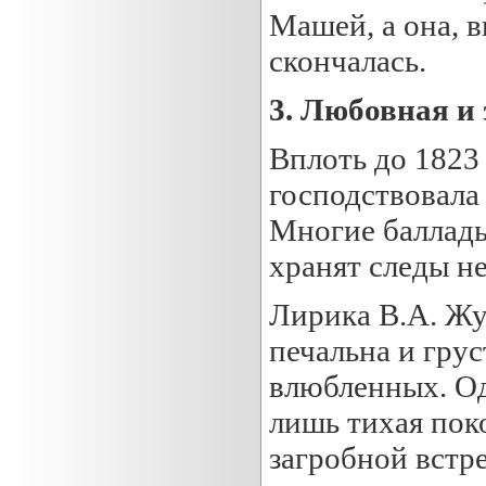
Машей, а она, 
скончалась.
3.
Любовная и 
Вплоть до 1823
господствовала
Многие баллады
хранят следы н
Лирика В.А. Жу
печальна и грус
влюбленных. Одн
лишь тихая пок
загробной встре