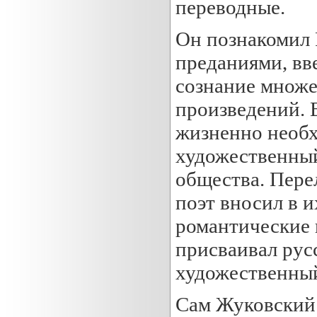
переводные.
Он познакомил
преданиями, вв
сознание множе
произведений. 
жизненно необ
художественный
общества. Пере
поэт вносил в 
романтические 
присваивал рус
художественны
Сам Жуковский 