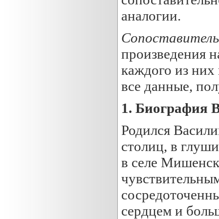
аналогии.
Сопоставитель
произведения н
каждого из них
все данные, пол
1. Биография 
Родился Васили
столиц, в глуши
в селе Мишенско
чувствительным
сосредоточенны
сердцем и больш