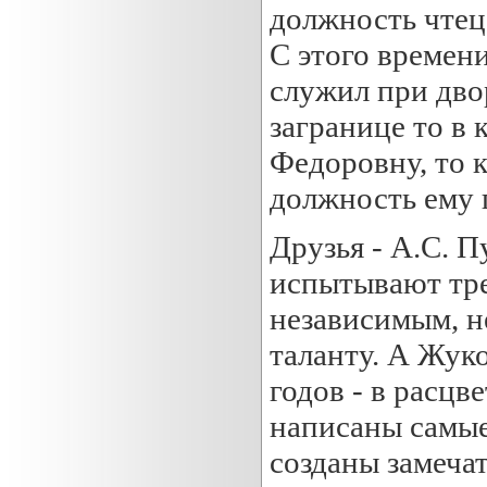
должность чтец
С этого времени
служил при двор
загранице то в
Федоровну, то к
должность ему 
Друзья - А.С. П
испытывают тре
независимым, н
таланту. А Жуко
годов - в расцв
написаны самые
созданы замеча