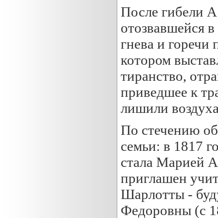
После гибели А
отозвавшейся в
гнева и горечи
котором выстав
тиранство, отр
приведшее к тр
лишили воздуха,
По стечению об
семьи: в 1817 г
стала Марией 
приглашен учит
Шарлотты - бу
Федоровны (с 1