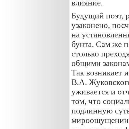
влияние.
Будущий поэт, 
узаконено, посч
на установленн
бунта. Сам же п
столько преход
общими законам
Так возникает 
В.А. Жуковског
уживается и отч
том, что социа
подлинную суть 
мироощущении 