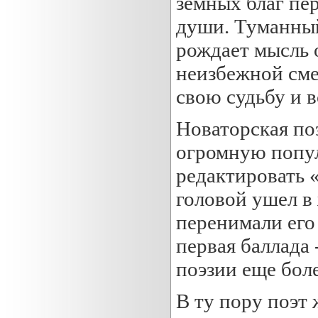
земных благ пер
души. Туманны
рождает мысль 
неизбежной сме
свою судьбу и в
Новаторская по
огромную попул
редактировать 
головой ушел в
перенимали его 
первая баллада
поэзии еще бол
В ту пору поэт