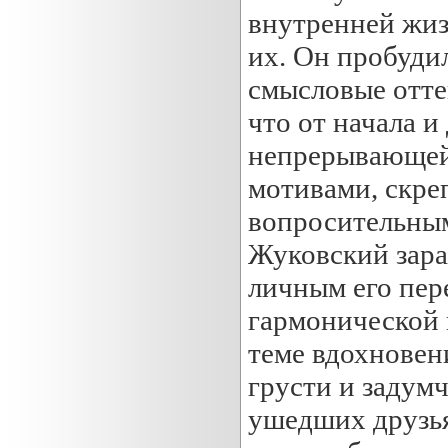
внутренней жиз
их. Он пробуди
смысловые отте
что от начала и
непрерывающей
мотивами, скре
вопросительны
Жуковский зара
личным его пер
гармонической 
теме вдохновен
грусти и задум
ушедших друзья