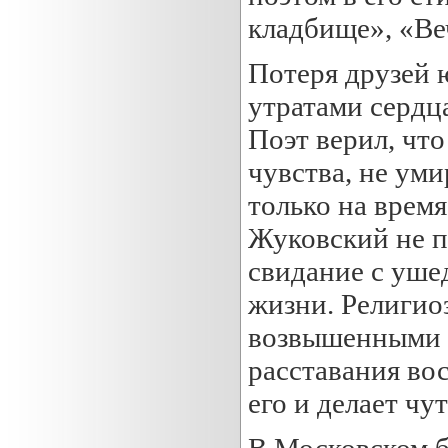
кладбище», «Ве
Потеря друзей 
утратами сердц
Поэт верил, что
чувства, не ум
только на время
Жуковский не п
свидание с уше
жизни. Религио
возвышенными п
расставания вос
его и делает чу
В Московском б