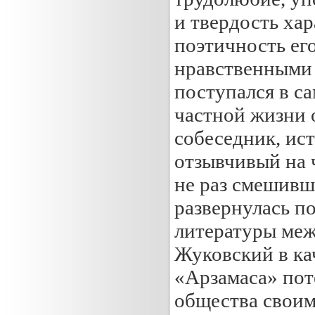
и твердость ха
поэтичность ег
нравственными
поступался в с
частной жизни 
собеседник, ис
отзывчивый на 
не раз смешивш
развернулась п
литературы меж
Жуковский в ка
«Арзамаса» пот
общества своим