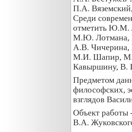
П.А. Вяземский,
Среди современ
отметить Ю.М. 
М.Ю. Лотмана, В
А.В. Чичерина, 
М.И. Шапир, М.
Кавыршину, В.
Предметом данн
философских, э
взглядов Васил
Объект работы 
В.А. Жуковског