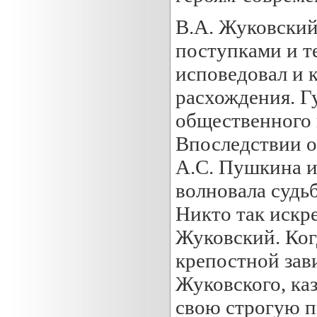
В.А. Жуковский
поступками и т
исповедовал и 
расхождения. Г
общественного 
Впоследствии о
А.С. Пушкина и 
волновала судьб
Никто так искре
Жуковский. Ког
крепостной зав
Жуковского, каз
свою строгую п