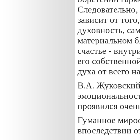
Следовательно, 
зависит от того
духовность, са
материальном бл
счастье - внутр
его собственно
духа от всего н
В.А. Жуковский
эмоциональност
проявился очень
Гуманное миро
впоследствии от