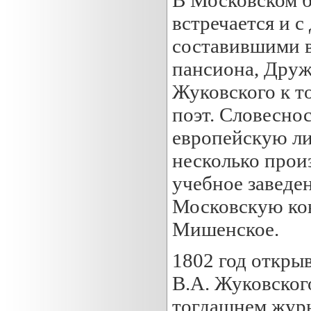
встречается и 
составившими в
пансиона, Друж
Жуковского к т
поэт. Словеснос
европейскую ли
несколько произ
учебное заведен
Московскую кон
Мишенское.
1802 год откры
В.А. Жуковского
тогдашнем журн