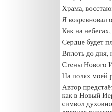
Храма, восстаю
Я возревновал о
Как на небесах,
Сердце будет п
Вплоть до дня, 
Стены Нового 
На полях моей 
Автор предстаёт
как в Новый Ие
символ духовно
древнее русско