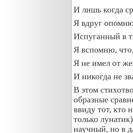
И лишь когда с
Я вдруг опомню
Испуганный в т
Я вспомню, что
Я не имел от ж
И никогда не з
В этом стихотв
образные сравн
ввиду тот, кто н
только лунатик
научный, но в 