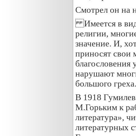
Смотрел он на 
Имеется в виду
религии, многи
значение. И, хо
приносят свои 
благословения у
нарушают многи
большого греха
В 1918 Гумилев
М.Горьким к ра
литература», чи
литературных с