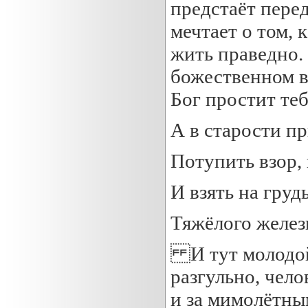
предстаёт пере
мечтает о том, 
жить праведно.
божественном в
Бог простит теб
А в старости пр
Потупить взор,
И взять на гру
Тяжёлого желез
И тут молодой 
разгульно, чело
и за мимолётны