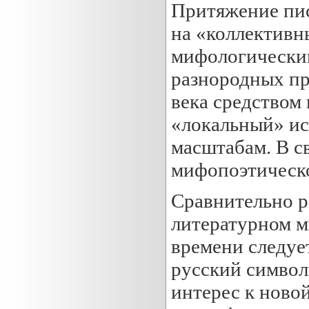
Притяжение пис
на «коллективн
мифологическим
разнородных пр
века средством 
«локальный» ис
масштабам. В с
мифопоэтическо
Сравнительно р
литературном 
времени следуе
русский символ
интерес к ново