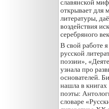
славянской мифо
открывает для 
литературы, да
воздействия ис
серебряного ве
В свой работе 
русской литера
поэзии», «Деят
узнала про разв
основателей. Б
нашла в книгах 
поэты: Антолог
словаре «Русск