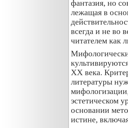
фантазия, но с
лежащая в осно
действительнос
всегда и не во 
читателем как л
Мифологические
культивируются
XX века. Крите
литературы нуж
мифологизации,
эстетическом у
основании метод
истине, включа