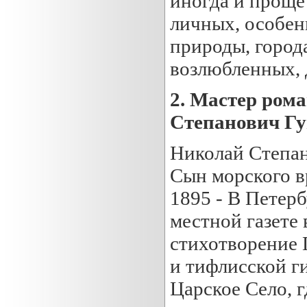
иногда и прощ
личных, особе
природы, город
возлюбленных, 
2.
Мастер рома
Степанович Гу
Николай Степан
Сын морского вр
1895 - В Петерб
местной газете
стихотворение 
и тифлисской г
Царское Село, 