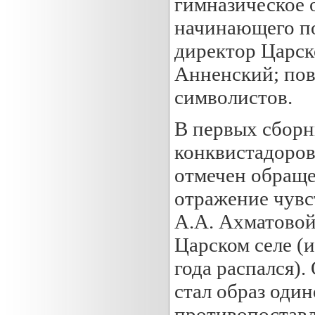
гимназическое 
начинающего по
директор Царск
Анненский; пов
символистов.
В первых сборн
конквистадоров
отмечен обраще
отражение чувс
А.А. Ахматовой,
Царском селе (и
года распался)
стал образ один
противопоставл