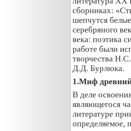
литература XX в
сборниках: «Ст
шепчутся белые
серебряного век
века: поэтика 
работе были ис
творчества Н.С.
Д.Д. Бурлюка.
1.Миф древний
В деле освоени
являющегося ча
литературе при
определяемое, п