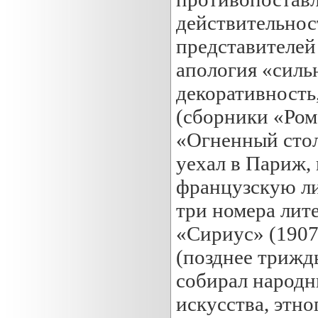
действительност
представителей
апология «сильн
декоративность
(сборники «Ром
«Огненный стол
уехал в Париж, 
французскую ли
три номера лит
«Сириус» (1907
(позднее трижды
собирал народн
искусства, этно