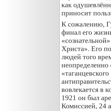
как одушевлённ
приносит польз
К сожалению, Г
финал его жизн
«сознательной»
Христа». Его п
людей того вре
неопределенно 
«таганцевского 
антиправительс
вовлекается в к
1921 он был ар
Комиссией, 24 а