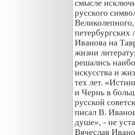
смысле исключит
русского симво
Великолепного,
петербургских 
Иванова на Тав
жизни литерату
решались наибо
искусства и жи
тех лет. «Исти
и Чернь в боль
русской советск
писал В. Ивано
душе», - не уст
Вячеслав Ивано