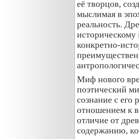
её творцов, со
мыслимая в эпо
реальность. Др
историческому
конкретно-исто
преимуществен
антропологиче
Миф нового вре
поэтический ми
сознание с его
отношением к в
отличие от дре
содержанию, ко