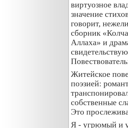
виртуозное вла
значение стихов
говорит, нежел
сборник «Колча
Аллаха» и драм
свидетельствую
Повествователь
Житейское пове
поэзией: роман
транспонировал
собственные сл
Это прослеживае
Я - угрюмый и 