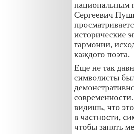
национальным п
Сергеевич Пушк
просматриваетс
исторические э
гармонии, исхо
каждого поэта.
Еще не так давн
символисты был
демонстративно
современности.
видишь, что это
в частности, си
чтобы занять м