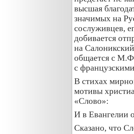
высшая благодат
значимых на Ру
сослуживцев, ег
добивается отп
на Салоникский
общается с М.Ф
с французскими
В стихах мирно
мотивы христи
«Слово»:
И в Евангелии 
Сказано, что Сло