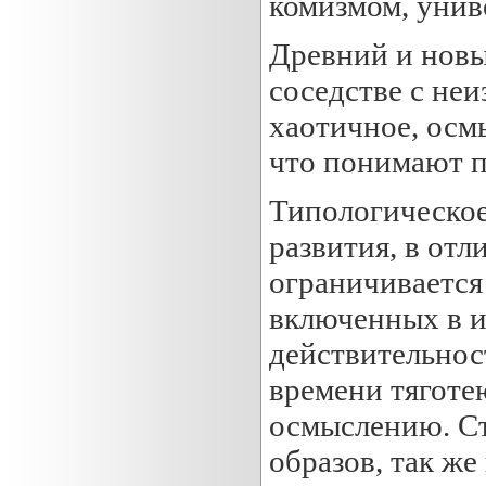
комизмом, унив
Древний и новы
соседстве с неи
хаотичное, осм
что понимают п
Типологическое
развития, в отл
ограничивается
включенных в 
действительност
времени тяготе
осмыслению. С
образов, так же