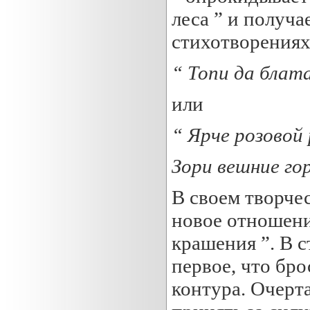
леса ” и получае
стихотворениях 
“ Топи да блата
или
“ Ярче розовой
Зори вешние го
В своем творче
новое отношени
крашения ”. В 
первое, что бро
контура. Очерта