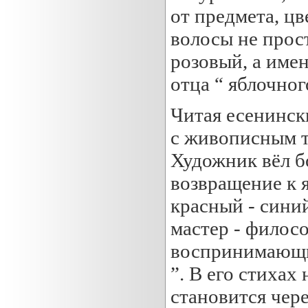
от предмета, цв
волосы не прост
розовый, а имен
отца “ яблочног
Читая есенинск
с живописным т
Художник вёл бо
возвращение к 
красный - синий
мастер - филосо
воспринимающи
”. В его стихах
становится чер