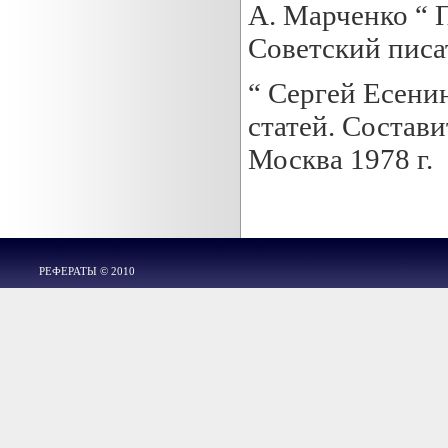
А. Марченко “ П
Советский писат
“ Сергей Есени
статей. Состави
Москва 1978 г.
РЕФЕРАТЫ © 2010