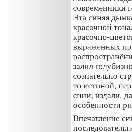
современники г
Эта синяя дымк
красочной тона
красочно-цвето
выраженных при
распространённ
залил голубизн
сознательно стр
то истиной, пер
сини, издали, д
особенности рис
Впечатление си
последовательн