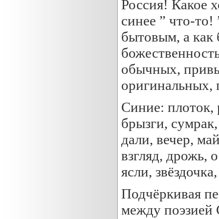
Россия! Какое х
синее ” что-то!
бытовым, а как
божественность 
обычных, привы
оригинальных, 
Синие: плоток, р
брызги, сумрак,
дали, вечер, май
взгляд, дрожь, о
ясли, звёздочка,
Подчёркивая пе
между поэзией 