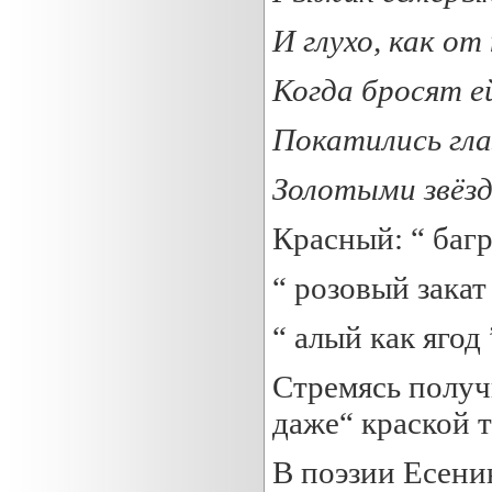
И глухо, как от
Когда бросят ей
Покатились гла
Золотыми
звёзд
Красный: “ баг
“ розовый закат
“ алый как ягод 
Стремясь получ
даже“ краской т
В поэзии Есени