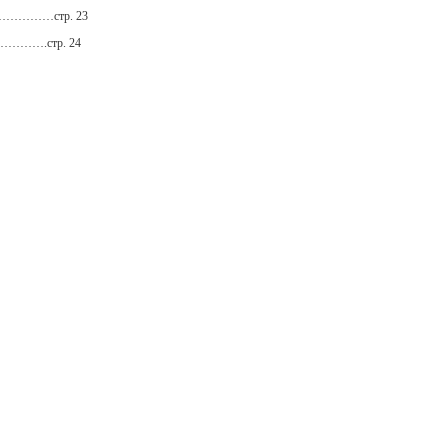
…………стр. 23
……….стр. 24