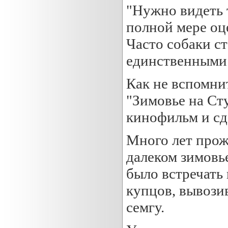
"Нужно видеть 
полной мере оце
Часто собаки с
единственными
Как не вспомни
"Зимовье на Сту
кинофильм и сд
Много лет прож
далеком зимовь
было встречать
купцов, вывози
семгу.