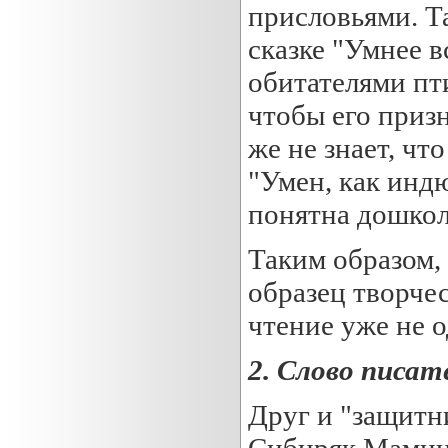
присловьями. Т
сказке "Умнее в
обитателями пт
чтобы его приз
же не знает, чт
"Умен, как инд
понятна дошкол
Таким образом,
образец творче
чтение уже не о
2. Слово писа
Друг и "защитн