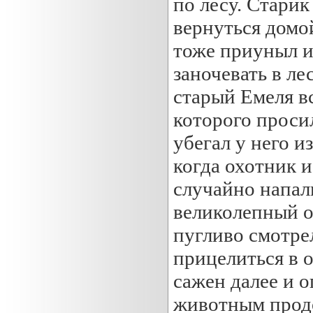
по лесу. Старик
вернуться домо
тоже приуныл и
заночевать в ле
старый Емеля в
которого проси
убегал у него и
когда охотник и
случайно напали
великолепный о
пугливо смотрел
прицелиться в 
сажен далее и о
животным продо