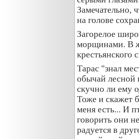
Замечательно, ч
на голове сохра
Загорелое широ
морщинами. В ж
крестьянского с
Тарас "знал мес
обычай лесной п
скучно ли ему 
Тоже и скажет б
меня есть... И п
говорить они не
радуется в друг