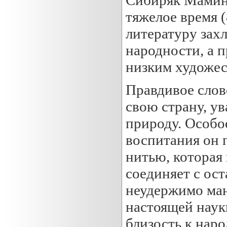
Сибиряк Мамин-
тяжелое время (
литературу зах
народности, а 
низким художес
Правдивое слов
свою страну, у
природу. Особо
воспитания он п
нитью, которая
соединяет с ост
неудержимо ман
настоящей наук
близость к нар