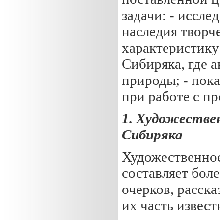
задачи: - иссле
наследия творч
характеристику
Сибиряка, где а
природы; - пок
при работе с п
1. Художестве
Сибиряка
Художественное
составляет бол
очерков, расска
их часть извест