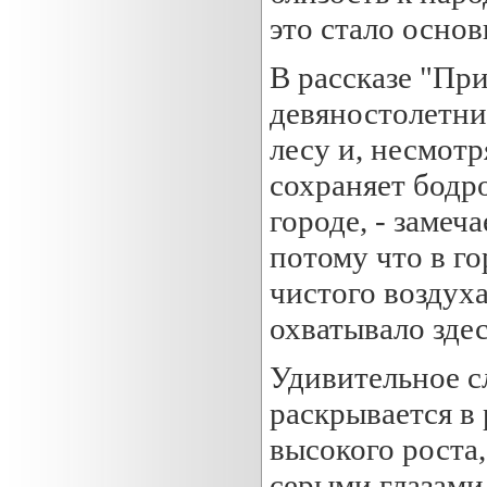
это стало основ
В рассказе "Пр
девяностолетний
лесу и, несмотр
сохраняет бодр
городе, - замеч
потому что в го
чистого воздуха
охватывало здес
Удивительное с
раскрывается в р
высокого роста
серыми глазами.