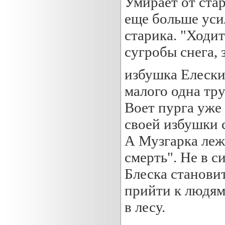
Умирает от ста
еще больше уси
старика. "Ходи
сугробы снега, 
избушка Елески 
малого одна тру
Воет пурга уже 
своей избушки с
А Музгарка леж
смерть". Не в с
Блеска станови
прийти к людям,
в лесу.