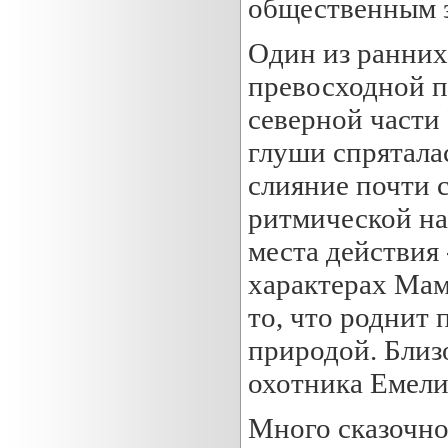
общественным 
Один из ранних
превосходной п
северной части
глуши спрятала
слияние почти с
ритмической на
места действия
характерах Мам
то, что роднит 
природой. Близ
охотника Емели
Много сказочног