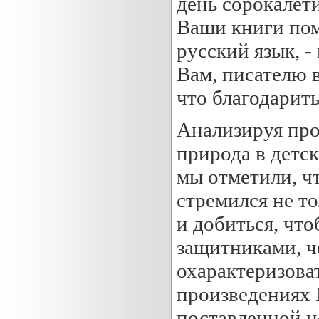
день сорокалет
Ваши книги пом
русский язык, -
Вам, писателю в
что благодарить
Анализируя про
природа в детс
мы отметили, ч
стремился не т
и добиться, что
защитниками, ч
охарактеризова
произведениях
поставленной ц