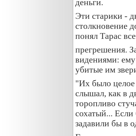
деньги.
Эти старики - 
столкновение до
понял Тарас вс
прегрешения. З
видениями: ему
убитые им звери
"Их было целое 
слышал, как в д
торопливо стуч
сохатый... Если
задавили бы в о