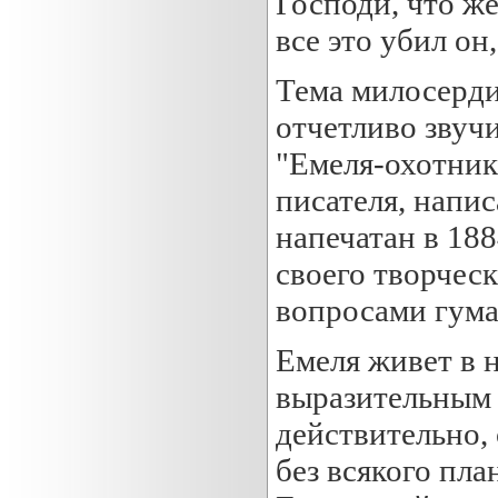
Господи, что же
все это убил он, 
Тема милосердия
отчетливо звучит
"Емеля-охотник
писателя, напис
напечатан в 188
своего творчес
вопросами гума
Емеля живет в 
выразительным 
действительно,
без всякого пла