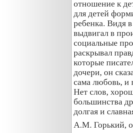
отношение к дет
для детей форм
ребенка. Видя в
выдвигал в про
социальные про
раскрывал прав
которые писате
дочери, он сказ
сама любовь, и 
Нет слов, хоро
большинства д
долгая и славна
А.М. Горький, 