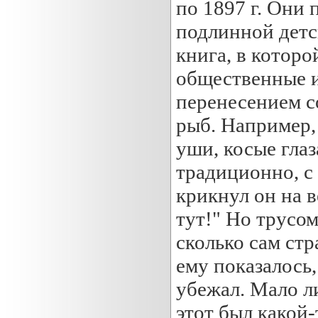
по 1897 г. Они
подлинной детс
книга, в котор
общественные и
перенесением с
рыб. Например,
уши, косые глаз
традиционно, с 
крикнул он на в
тут!" Но трусом
сколько сам стр
ему показалось,
убежал. Мало ли
этот был какой-