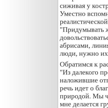
сиживая у кост
Уместно вспомн
реалистической
"Придумывать ж
довольствовать
абрисами, лини
люди, нужно их
Обратимся к рас
"Из далекого п
наложившие отп
речь идет о бл
природой. Мы ч
мне делается г