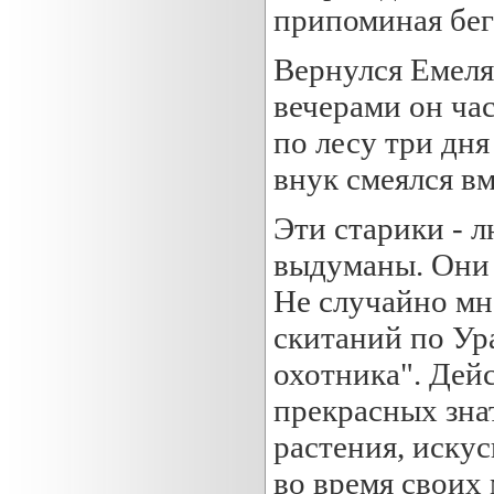
припоминая бег
Вернулся Емеля
вечерами он час
по лесу три дня
внук смеялся вм
Эти старики - 
выдуманы. Они 
Не случайно мн
скитаний по Ура
охотника". Дей
прекрасных зна
растения, искус
во время своих