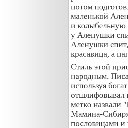
потом подготов
маленькой Ален
и колыбельную 
у Аленушки спит
Аленушки спит, 
красавица, а па
Стиль этой при
народным. Писа
используя богат
отшлифовывал в
метко назвали 
Мамина-Сибиряк
пословицами и 