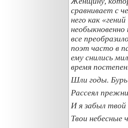
Женщину, котор
сравнивает с ч
него как «гени
необыкновенно 
все преобразило
поэт часто в п
ему снились ми
время постепен
Шли годы. Бур
Рассеял прежн
И я забыл твой
Твои небесные 