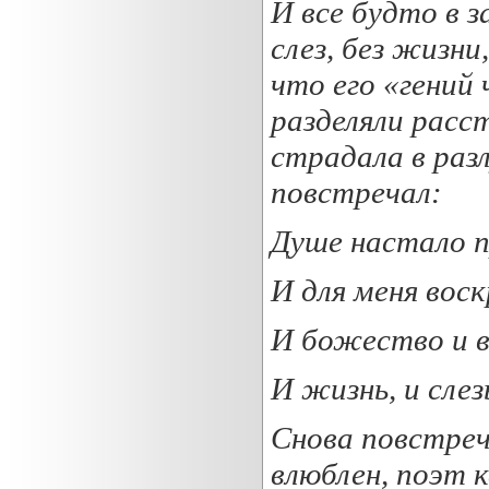
И все будто в з
слез, без жизн
что его «гений
разделяли расс
страдала в раз
повстречал:
Душе настало 
И для меня воск
И божество и в
И жизнь, и слез
Снова повстреч
влюблен, поэт 