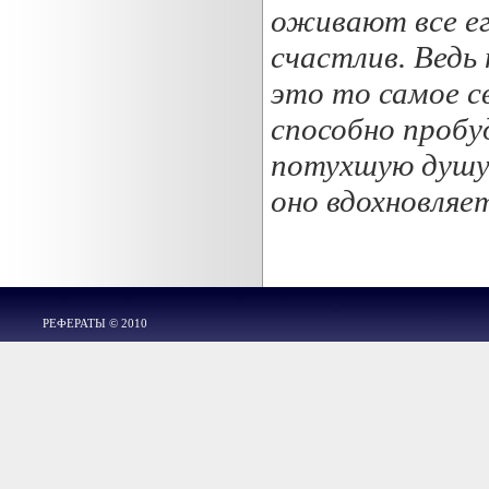
оживают все ег
счастлив. Ведь 
это то самое с
способно пробу
потухшую душу.
оно вдохновляет
РЕФЕРАТЫ © 2010