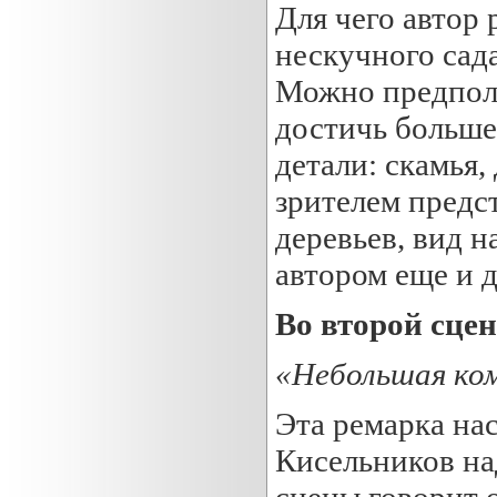
Для чего автор
нескучного сад
Можно предполо
достичь больше
детали: скамья,
зрителем предс
деревьев, вид 
автором еще и 
Во второй сцен
«Небольшая ком
Эта ремарка нас
Кисельников над
сцены говорит о