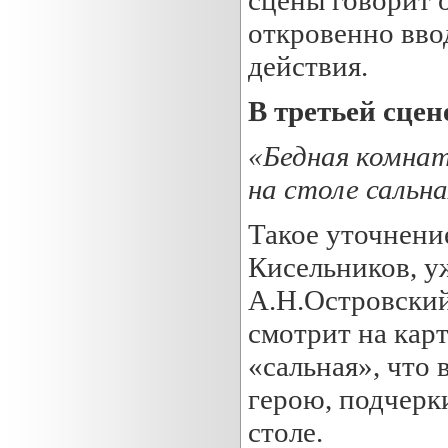
откровенно вво
действия.
В третьей сцен
«Бедная комнат
на столе сальна
Такое уточнение
Кисельников, у
А.Н.Островский
смотрит на кар
«сальная», что
герою, подчерк
столе.