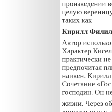
произведении в
целую вереницу
таких как
Кирилл Филил
Автор использо
Характер Кисел
практически не
предпочитая пл
наивен. Кирилл
Сочетание «Гос
господин. Он н
жизни. Через о
донести мысль о