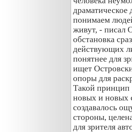
человека неумо
драматическое 
понимаем людей
живут, - писал 
обстановка сра
действующих ли
понятнее для зр
ищет Островск
опоры для раск
Такой принцип 
новых и новых с
создавалось ощ
стороны, целен
для зрителя авт