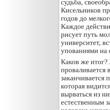
судьба, своеобр
Кисельников про
годов до мелког
Каждое действие
рисует путь мо
университет, в
упованиями на 
Каков же итог?
проваливается в
заканчивается 
которая видитс
вырваться из н
естественным 