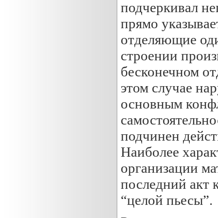
подчеркивал не
прямо указывае
отделяющие оди
строении произ
бесконечном от
этом случае нар
основным конфл
самостоятельно
подчинен дейст
Наиболее харак
организации ма
последний акт 
“целой пьесы”.