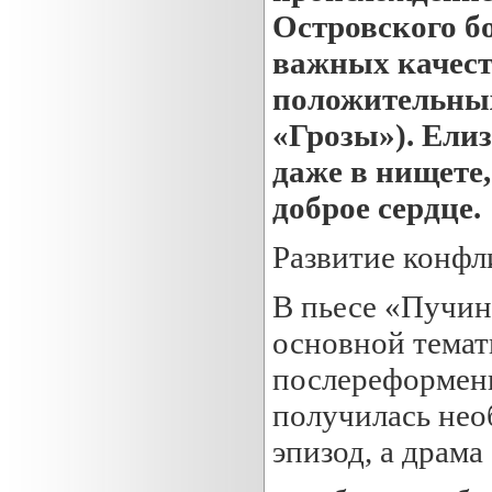
Островского бо
важных качест
положительных
«Грозы»). Ели
даже в нищете,
доброе сердце.
Развитие конфл
В пьесе «Пучин
основной темат
послереформенн
получилась нео
эпизод, а драма