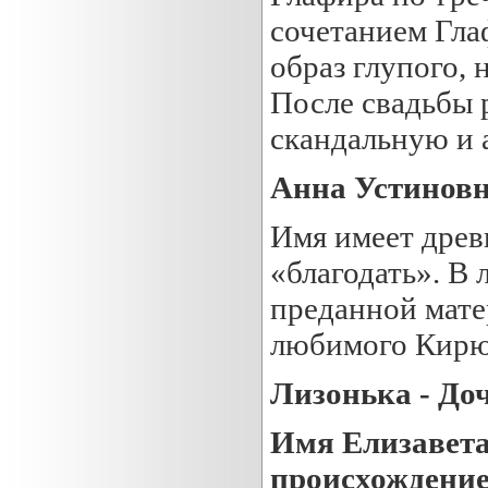
сочетанием Гла
образ глупого, 
После свадьбы 
скандальную и 
Анна Устиновн
Имя имеет древ
«благодать». В 
преданной мате
любимого Кирю
Лизонька - До
Имя Елизавета
происхождение