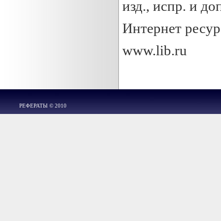
изд., испр. и до
Интернет ресу
www.lib.ru
РЕФЕРАТЫ © 2010