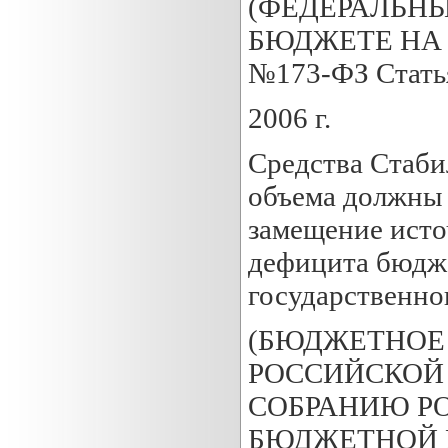
(ФЕДЕРАЛЬНЫ
БЮДЖЕТЕ НА 20
№173-ФЗ Статья
2006 г.
Средства Стаби
объема должны 
замещение ист
дефицита бюдже
государственно
(БЮДЖЕТНОЕ
РОССИЙСКОЙ
СОБРАНИЮ Р
БЮДЖЕТНОЙ ПО