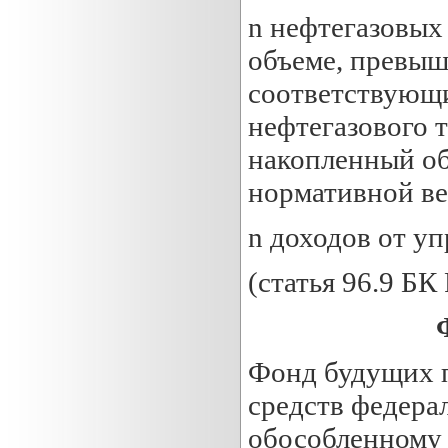
n нефтегазовых
объеме, превы
соответствующ
нефтегазового 
накопленный об
нормативной в
n доходов от у
(статья 96.9 БК
Фонд будущих п
средств федера
обособленному 