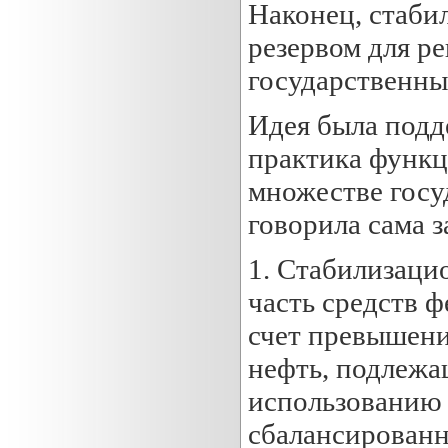
Наконец, стаби
резервом для р
государственны
Идея была подд
практика функц
множестве госуд
говорила сама за
1. Стабилизаци
часть средств 
счет превышени
нефть, подлежа
использованию 
сбалансированн