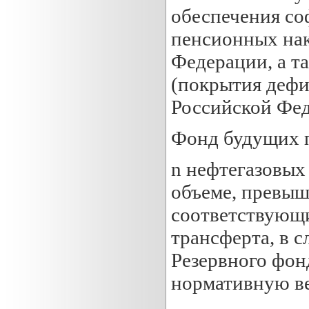
обеспечения с
пенсионных на
Федерации, а т
(покрытия деф
Российской Фед
Фонд будущих п
n нефтегазовых
объеме, превы
соответствующи
трансферта, в с
Резервного фон
нормативную в