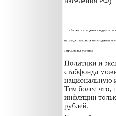
населения РФ)
хотя бы часть этих денег следует испо
не следует использовать эти деньги на
затруднились ответить
Политики и эксп
cтабфонда можн
национальную и
Тем более что, 
инфляции тольк
рублей.