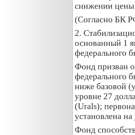
снижении цены 
(Согласно БК РФ
2. Стабилизаци
основанный 1 ян
федерального б
Фонд призван о
федерального б
ниже базовой (у
уровне 27 долл
(Urals); первон
установлена на 
Фонд способств