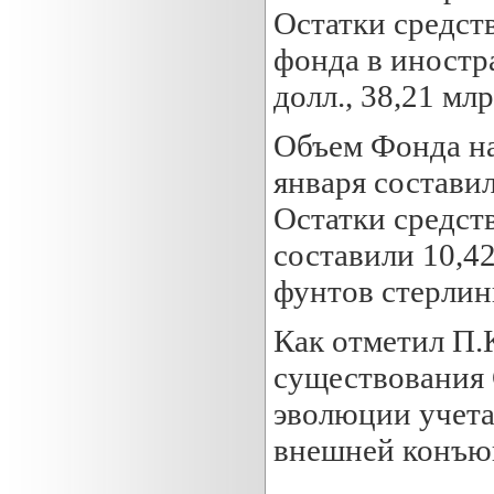
Остатки средств
фонда в иностр
долл., 38,21 мл
Объем Фонда на
января составил
Остатки средст
составили 10,42
фунтов стерлин
Как отметил П.
существования 
эволюции учета
внешней конъю