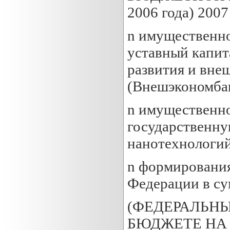
2006 года) 2007 
n имущественно
уставный капит
развития и вне
(Внешэкономбанк
n имущественно
государственну
нанотехнологий"
n формировани
Федерации в сум
(ФЕДЕРАЛЬНЫ
БЮДЖЕТЕ НА 20