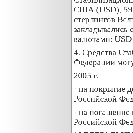
США (USD), 59,
стерлингов Вел
закладывались
валютами: USD 
4. Средства Ст
Федерации могу
2005 г.
· на покрытие 
Российской Фед
· на погашение
Российской Фед