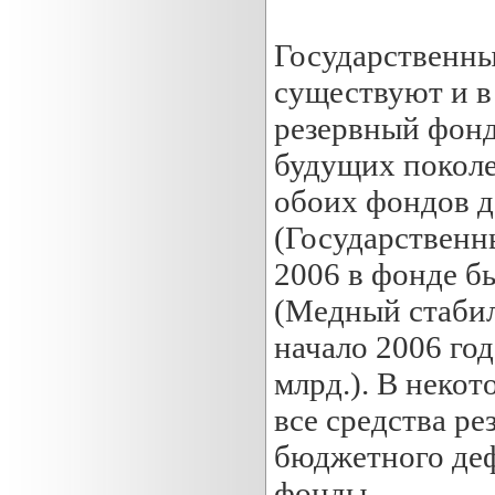
Государственны
существуют и в
резервный фонд
будущих поколен
обоих фондов д
(Государственны
2006 в фонде б
(Медный стабил
начало 2006 го
млрд.). В некот
все средства р
бюджетного деф
фонды.