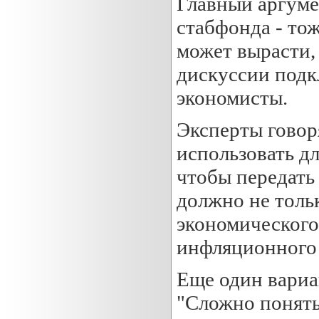
Главный аргуме
cтабфонда - тож
может вырасти,
дискуссии подк
экономисты.
Эксперты говор
использовать д
чтобы передать
должно не толь
экономического
инфляционного 
Еще один вариа
"Сложно понять