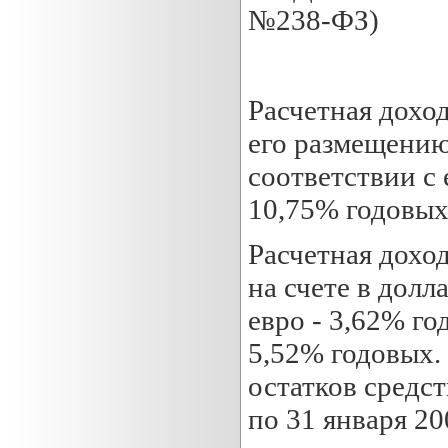
№238-ФЗ)
Расчетная дохо
его размещению 
соответствии с 
10,75% годовых
Расчетная дохо
на счете в долл
евро - 3,62% го
5,52% годовых.
остатков средст
по 31 января 20