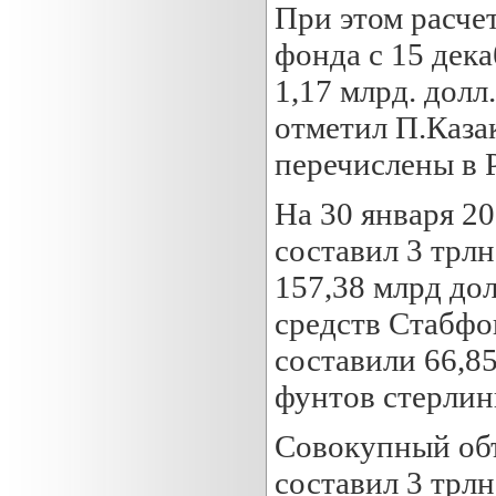
При этом расче
фонда с 15 дека
1,17 млрд. долл
отметил П.Каза
перечислены в 
На 30 января 2
составил 3 трлн
157,38 млрд дол
средств Стабфо
составили 66,85
фунтов стерлин
Совокупный объ
составил 3 трлн