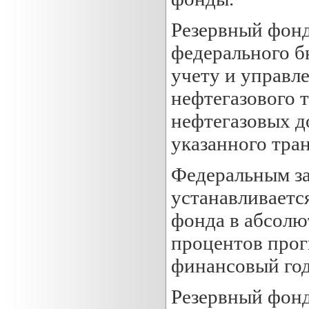
Резервный фонд
федерального 
учету и управл
нефтегазового 
нефтегазовых д
указанного тра
Федеральным з
устанавливаетс
фонда в абсолю
процентов прог
финансовый год
Резервный фонд