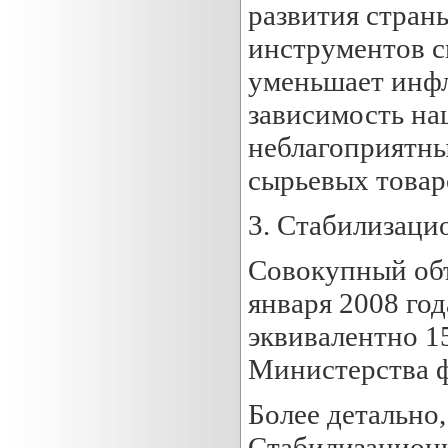
развития стран
инструментов с
уменьшает инфл
зависимость на
неблагоприятны
сырьевых товар
3. Стабилизаци
Совокупный об
января 2008 год
эквивалентно 1
Министерства 
Более детально,
Стабилизационно