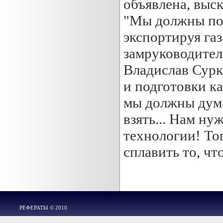
объявлена, выс
"Мы должны пол
экспортируя газ
замруководител
Владислав Сурк
и подготовки ка
мы должны думат
взять... Нам н
технологии! Тог
сплавить то, чт
РЕФЕРАТЫ © 2010