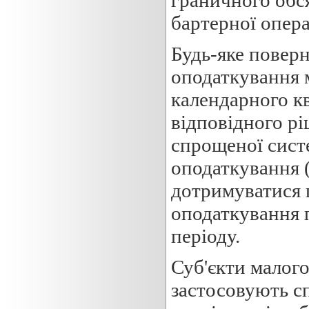
бартерної опера
Будь-яке повер
оподаткування м
календарного к
відповідного р
спрощеної сист
оподаткування (
дотримуватися 
оподаткування 
періоду.
Суб'єкти малого
застосовують с