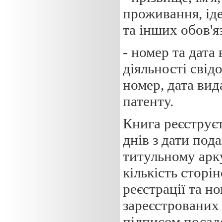
проживання, ід
та інших обов'я
- номер та дата
діяльності свід
номер, дата вида
патенту.
Книга реєструє
днів з дати под
титульному арк
кількість сторін
реєстрації та н
зареєстрованих 
підписом посадо