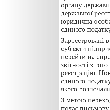
органу державн
державної реєст
юридична особа 
єдиного податку
Зареєстровані 
суб'єкти підпри
перейти на спр
звітності з того
реєстрацію. Нов
єдиного податку
якого розпочали
З метою перехо
подає письмову 