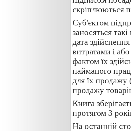
скріплюються пе
Суб'єктом підпр
заносяться такі
дата здійснення
витратами і або
фактом їх здійс
найманого праці
для їх продажу 
продажу товарів
Книга зберігаєт
протягом 3 рокі
На останній сто