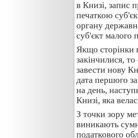
в Книзі, запис 
печаткою суб'є
органу державн
суб'єкт малого 
Якщо сторінки в
закінчилися, то
завести нову Кн
дата першого з
на день, наступ
Книзі, яка велас
З точки зору ме
виникають сумн
податкового обл