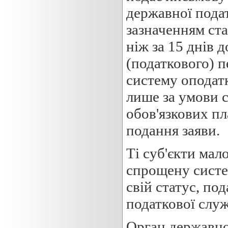
державної подат
зазначенням ста
ніж за 15 днів 
(податкового) п
систему оподат
лише за умови с
обов'язкових пл
подання заяви.
Ті суб'єкти мал
спрощену систе
свій статус, по
податкової служ
Орган державної