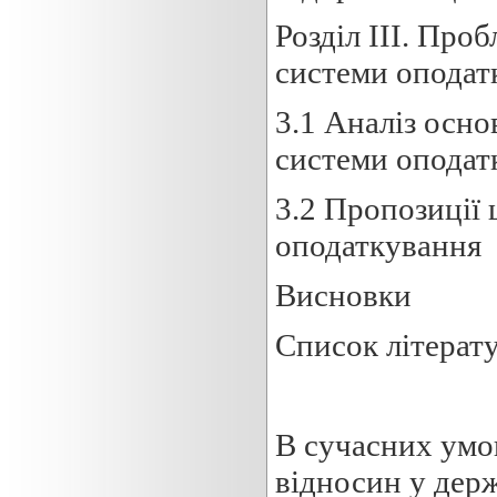
Розділ ІІІ. Пр
системи оподат
3.1 Аналіз осн
системи оподат
3.2 Пропозиції
оподаткування
Висновки
Список літерат
В сучасних умов
відносин у дер