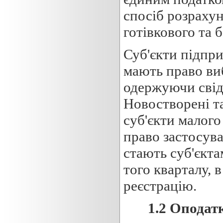
спосіб розрахун
готівкового та 
Суб'єкти підпри
мають право ви
одержуючи свід
Новостворені т
суб'єкти малого
право застосув
стають суб'єкта
того кварталу, 
реєстрацію.
1.2 Оподат