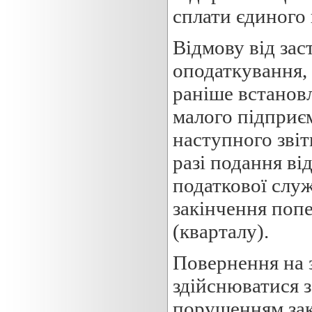
сплати єдиного 
Відмову від за
оподаткування, 
раніше встанов
малого підприє
наступного звіт
разі подання ві
податкової служ
закінчення попе
(кварталу).
Повернення на 
здійснюватися за
порушенням зак