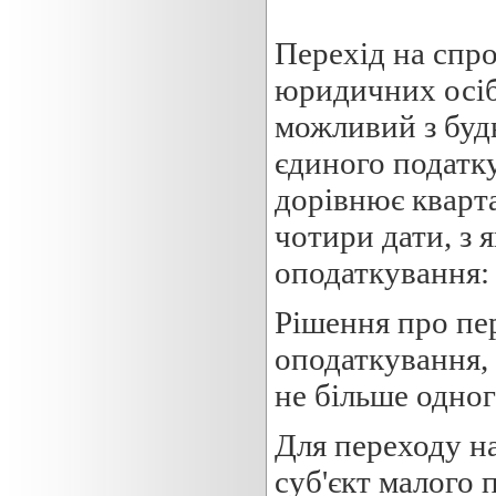
Перехід на спр
юридичних осіб 
можливий з будь
єдиного податку
дорівнює кварта
чотири дати, з
оподаткування: 1
Рішення про пе
оподаткування, 
не більше одног
Для переходу н
суб'єкт малого 