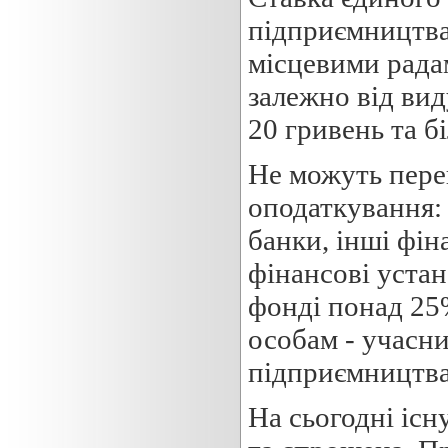
підприємництва
місцевими радам
залежно від вид
20 гривень та б
Не можуть пере
оподаткування: 
банки, інші фін
фінансові устан
фонді понад 25
особам - учасни
підприємництва;
На сьогодні існ