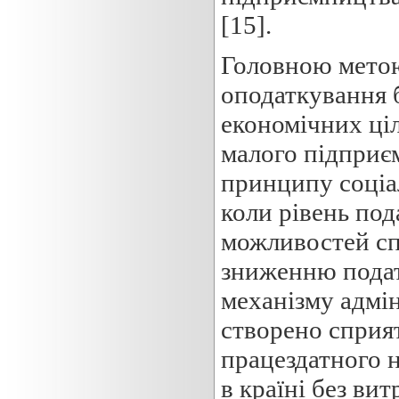
[15].
Головною мето
оподаткування 
економічних ціл
малого підприє
принципу соціа
коли рівень под
можливостей сп
зниженню пода
механізму адмін
створено сприя
працездатного н
в країні без ви