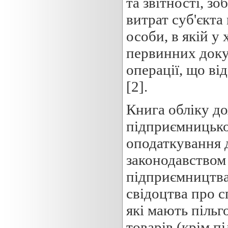
та звітності, зо
витрат суб'єкт
особи, в якій у
первинних доку
операції, що ві
[2].
Книга обліку до
підприємницько
оподаткування д
законодавством 
підприємництва
свідоцтва про с
які мають пільг
товарів (крім п