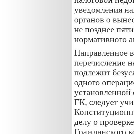
уведомления на
органов о выне
не позднее пят
нормативного а
Направленное в
перечисление н
подлежит безус
одного операци
установленной 
ГК, следует уч
Конституционно
делу о проверк
Гражданского к