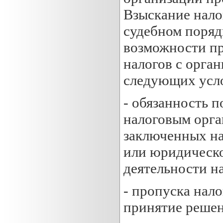
Взыскание нало
судебном поряд
возможности пр
налогов с орга
следующих усл
- обязанность п
налоговым орга
заключенных на
или юридическо
деятельности н
- пропуска нал
принятие решен