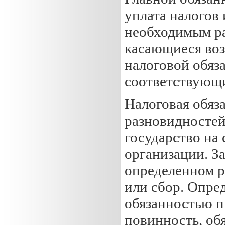
уплата налогов 
необходимым ра
касающиеся воз
налоговой обяз
соответствующи
Налоговая обяза
разновидностей
государство на
организации. За
определенном р
или сбор. Опре
обязанностью п
повинность, обя