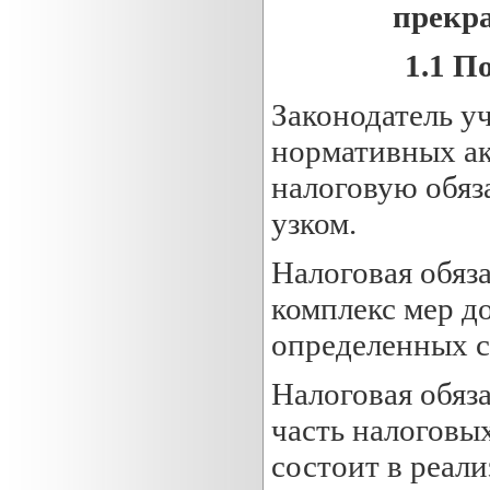
прекр
1.1
По
Законодатель у
нормативных ак
налоговую обяз
узком.
Налоговая обяз
комплекс мер д
определенных с
Налоговая обяза
часть налоговы
состоит в реал