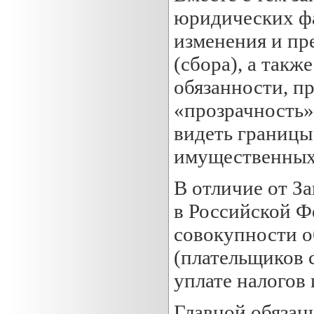
юридических фа
изменения и пр
(сбора), а так
обязанности, п
«прозрачность»
видеть границы 
имущественных 
В отличие от З
в Российской Ф
совокупности о
(плательщиков 
уплате налогов 
Главной обязан