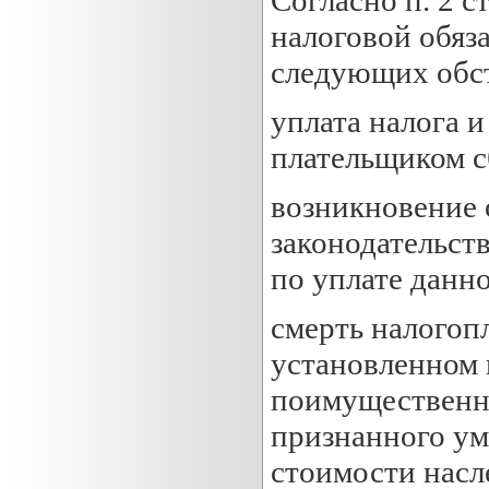
налоговой обяз
следующих обст
уплата налога 
плательщиком с
возникновение 
законодательст
по уплате данно
смерть налогоп
установленном 
поимущественны
признанного ум
стоимости насл