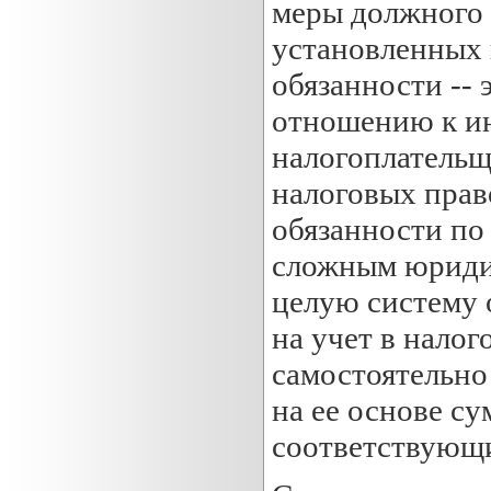
меры должного 
установленных 
обязанности -- 
отношению к и
налогоплательщ
налоговых пра
обязанности по 
сложным юридич
целую систему 
на учет в налог
самостоятельно
на ее основе су
соответствующи