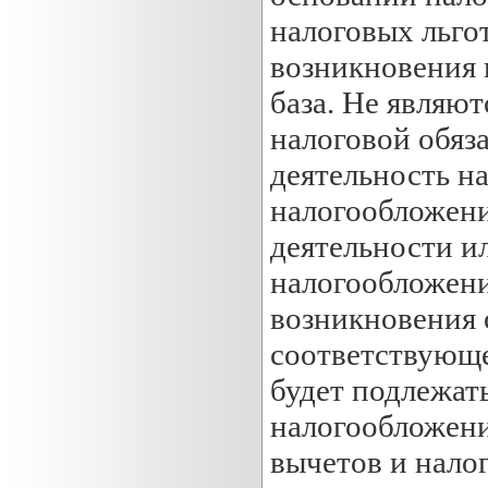
налоговых льго
возникновения 
база. Не являю
налоговой обяз
деятельность н
налогообложени
деятельности и
налогообложени
возникновения 
соответствующег
будет подлежать
налогообложен
вычетов и налог