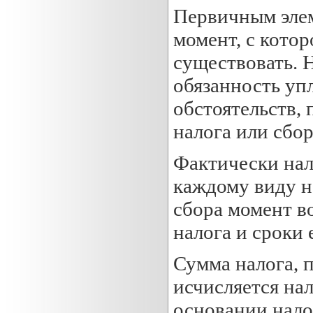
Первичным элем
момент, с котор
существовать. 
обязанность уп
обстоятельств,
налога или сбор
Фактически нал
каждому виду н
сбора момент в
налога и сроки 
Сумма налога, 
исчисляется на
основании нало