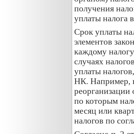
получения нало
уплаты налога в
Срок уплаты на
элементов закон
каждому налогу
случаях налого
уплаты налогов
НК. Например, 
реорганизации 
по которым нал
месяц или квар
налогов по сог
Согласно п. 2 