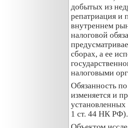
добытых из нед
репатриация и 
внутреннем рын
налоговой обяза
предусматривае
сборах, а ее ис
государственно
налоговыми орг
Обязанность по 
изменяется и п
установленных з
1 ст. 44 НК РФ).
Объектом иссле