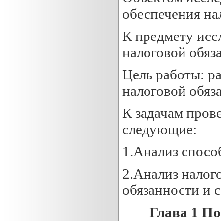
обеспечения на
К предмету исс
налоговой обяз
Цель работы: р
налоговой обяз
К задачам пров
следующие:
1.Анализ спосо
2.Анализ налого
обязанности и с
Глава 1
Пон