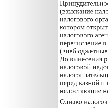
Принудительное
(взыскание нал
налогового орга
котором открыт
налогового аген
перечисление 
(внебюджетные
До вынесения р
налоговой недо
налогоплательщ
перед казной и
недостающие на
Однако налогов