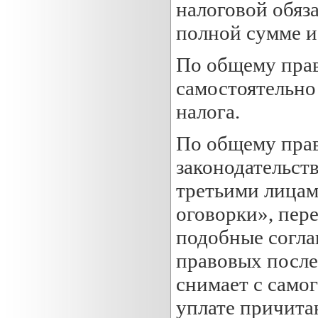
налоговой обяза
полной сумме и
По общему прав
самостоятельно
налога.
По общему пра
законодательств
третьими лицам
оговорки», пер
подобные согла
правовых после
снимает с само
уплате причита