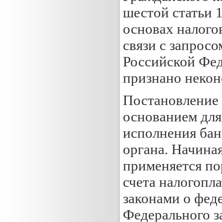
шестой статьи 
основах налого
связи с запрос
Российской Феде
признано неко
Постановление
основанием для
исполнения бан
органа. Начиная
применяется по
счета налогопл
законами о феде
Федерального з