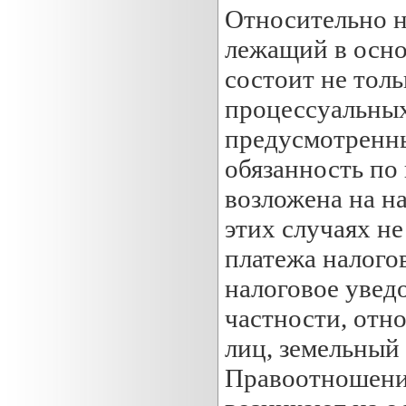
Относительно н
лежащий в осно
состоит не толь
процессуальных 
предусмотренны
обязанность по
возложена на на
этих случаях не
платежа налого
налоговое увед
частности, отн
лиц, земельный 
Правоотношения