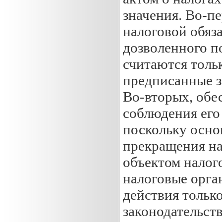
значения. Во-п
налоговой обяз
дозволенного п
считаются толь
предписанные з
Во-вторых, обе
соблюдения его
поскольку осно
прекращения на
объектом налог
налоговые орга
действия тольк
законодательст