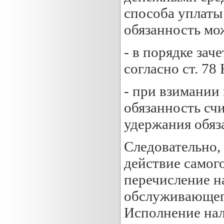
способа уплаты
обязанность мо
- в порядке зач
согласно ст. 78
- при взимании
обязанность сч
удержания обяз
Следовательно, 
действие самог
перечисление на
обслуживающего
Исполнение нал