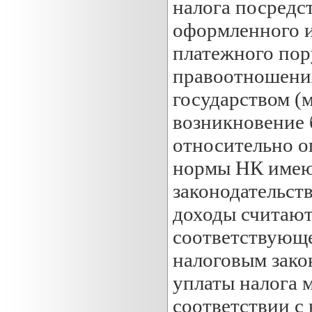
налога посредс
оформленного и
платежного пор
правоотношени
государством (
возникновение
относительно о
нормы НК имею
законодательств
доходы считаю
соответствующе
налоговым зако
уплаты налога 
соответствии с