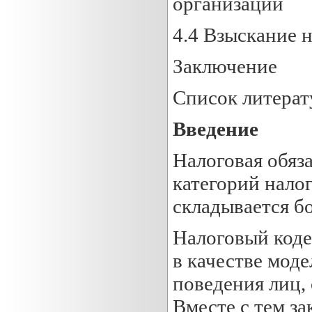
организации
4.4 Взыскание 
Заключение
Список литера
Введение
Налоговая обяз
категорий нало
складывается б
Налоговый коде
в качестве моде
поведения лиц,
Вместе с тем за