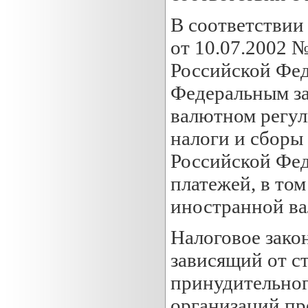
В соответствии 
от 10.07.2002 
Российской Феде
Федеральным за
валютном регул
налоги и сборы
Российской Фед
платежей, в то
иностранной ва
Налоговое зако
зависящий от с
принудительног
организаций пр