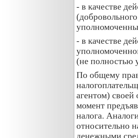
- в качестве де
(добровольного
уполномоченных
- в качестве де
уполномоченног
(не полностью 
По общему пра
налогоплательщ
агентом) своей 
момент предъяв
налога. Аналог
относительно н
денежными сред