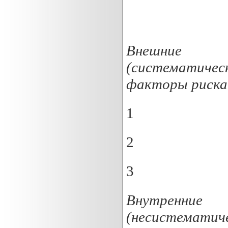
Внешние
(
систематичес
факторы риска
1
2
3
Внутренние
(
несистематич