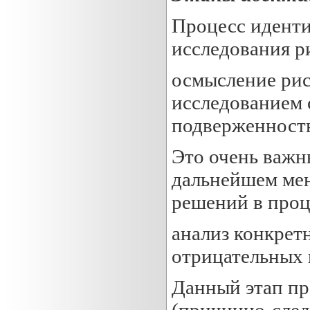
Процесс иденти
исследования р
осмысление рис
исследованием 
подверженность
Это очень важны
дальнейшем мен
решений в проц
анализ конкрет
отрицательных 
Данный этап пр