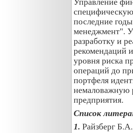
Управление фи
специфическую 
последние годы
менеджмент". У
разработку и р
рекомендаций и
уровня риска п
операций до пр
портфеля иден
немаловажную р
предприятия.
Список литер
1.
Райзберг Б.А.