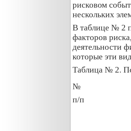
рисковом событ
нескольких эле
В таблице № 2
факторов риска
деятельности фи
которые эти ви
Таблица № 2. П
№
п/п