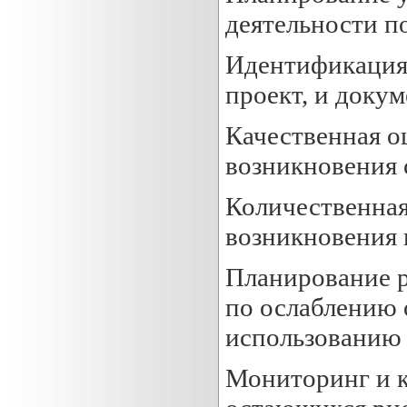
деятельности п
Идентификация 
проект, и доку
Качественная о
возникновения 
Количественная
возникновения 
Планирование р
по ослаблению 
использованию
Мониторинг и к