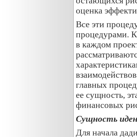
остающихся рис
оценка эффекти
Все эти процед
процедурами. К
в каждом проект
рассматриваютс
характеристика
взаимодействова
главных процед
ее сущность, э
финансовых рис
Сущность иден
Для начала дади