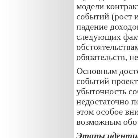
модели контра
событий (рост 
падение доходов
следующих фак
обстоятельства
обязательств, 
Основным дост
событий проекта
убыточность со
недостаточно п
этом особое вн
возможным обос
Этапы идентиф