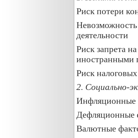
Риск потери ко
Невозможность
деятельности
Риск запрета н
иностранными 
Риск налоговых
2
.
Социально-э
Инфляционные 
Дефляционные 
Валютные факт