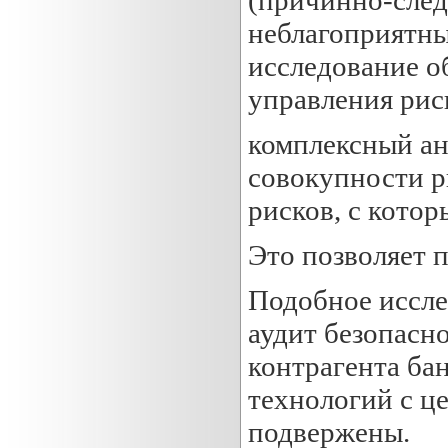
(причинно-след
неблагоприятны
исследование о
управления рис
комплексный ан
совокупности р
рисков, с котор
Это позволяет 
Подобное иссле
аудит безопасно
контрагента ба
технологий с ц
подвержены.