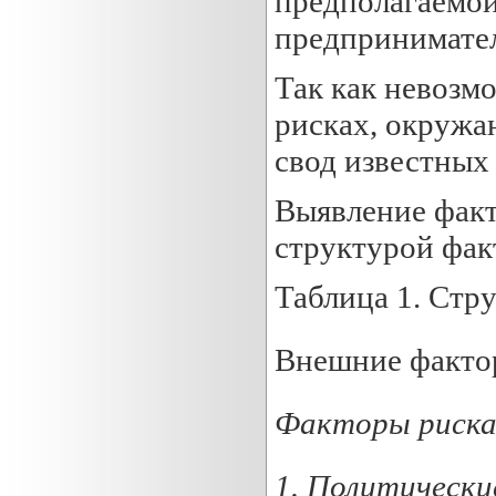
предполагаемой
предпринимател
Так как невозм
рисках, окружа
свод известных
Выявление факт
структурой фак
Таблица 1. Стр
Внешние факто
Факторы риска 
1
.
Политически