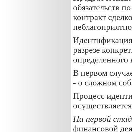
обязательств по
контракт сделк
неблагоприятно
Идентификация 
разрезе конкре
определенного 
В первом случа
- о сложном со
Процесс идент
осуществляется
На первой ста
финансовой дея