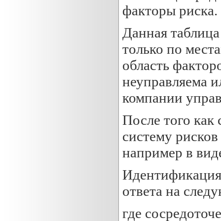
факторы риска.
Данная таблица 
только по места
область факторо
неуправляема ил
компании управ
После того как
систему рисков
например в вид
Идентификация 
ответа на след
где сосредоточ