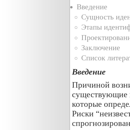
Введение
Сущность иден
Этапы идентиф
Проектирован
Заключение
Список литера
Введение
Причиной возни
существующие в
которые опреде
Риски “неизвес
спрогнозирован