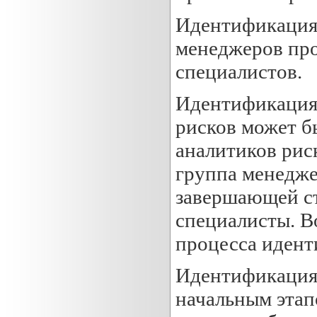
Идентификация 
менеджеров про
специалистов.
Идентификация 
рисков может б
аналитиков рис
группа менедже
завершающей ст
специалисты. В
процесса идент
Идентификация 
начальным этап