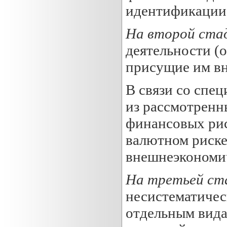
идентификации 
На второй ста
деятельности (
присущие им вн
В связи со спе
из рассмотренн
финансовых рис
валютном риске
внешнеэкономич
На третьей ст
несистематичес
отдельным вида