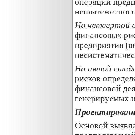
операций предп
неплатежеспособ
На четвертой 
финансовых рис
предприятия (
несистематичес
Н
а пятой стад
рисков определ
финансовой дея
генерируемых и
Проектировани
Основой выявле