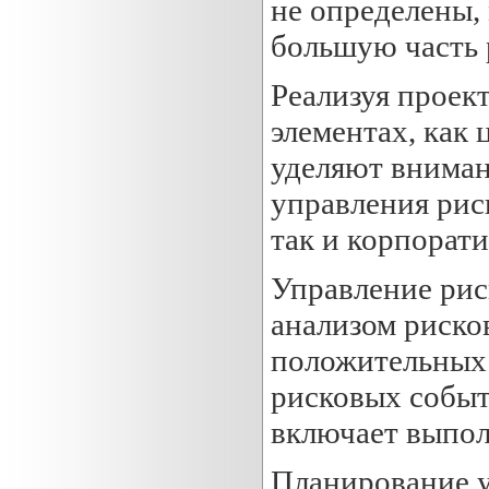
не определены,
большую часть 
Реализуя проек
элементах, как
уделяют вниман
управления рис
так и корпорат
Управление рис
анализом риско
положительных
рисковых событ
включает выпо
Планирование у