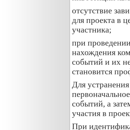
отсутствие зав
для проекта в 
участника;
при проведени
нахождения ко
событий и их н
становится про
Для устранения
первоначальное
событий, а зате
участия в проек
При идентифика