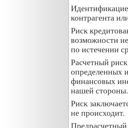
Идентификацией
контрагента ил
Риск кредитова
возможности не
по истечении ср
Расчетный риск 
определенных и
финансовых инс
нашей стороны.
Риск заключаетс
не происходит.
Предрасчетный р