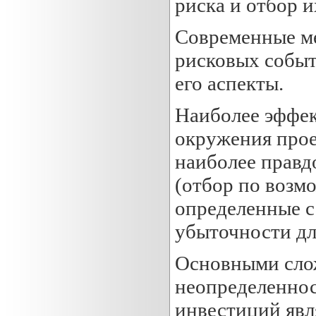
риска и отбор и
Современные м
рисковых событ
его аспекты.
Наиболее эффек
окружения прое
наиболее правд
(отбор по возм
определенные с
убыточности дл
Основными сло
неопределеннос
инвестиций явл