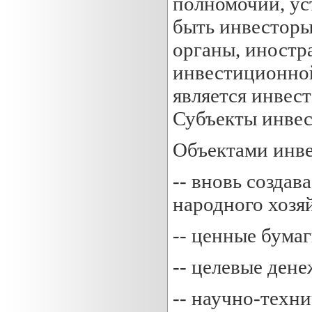
полномочий, ус
быть инвесторы
органы, иностр
инвестиционной
является инвес
Субъекты инвес
Объектами инве
-- вновь созда
народного хозяй
-- ценные бумаг
-- целевые ден
-- научно-техн