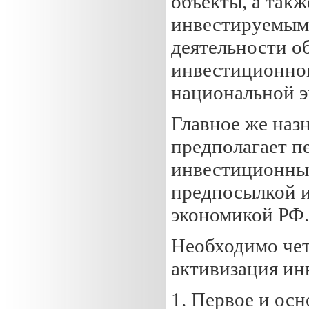
объекты, а такж
инвестируемым 
деятельности о
инвестиционног
национальной э
Главное же наз
предполагает п
инвестиционный
предпосылкой и
экономикой РФ.
Необходимо чет
активизация ин
1. Первое и ос