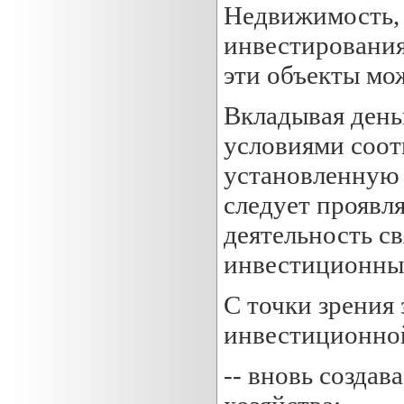
Недвижимость, 
инвестирования
эти объекты мо
Вкладывая деньг
условиями соот
установленную 
следует проявл
деятельность св
инвестиционный
С точки зрения
инвестиционной
-- вновь созда