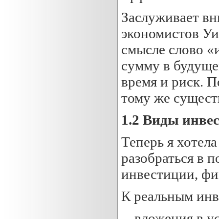
Заслуживает вн
экономистов Уи
смысле слово «
сумму в будуще
время и риск. П
тому же сущест
1.2 Виды инве
Теперь я хотел
разобраться в 
инвестиции, фи
К реальным инв
-- вложения в 