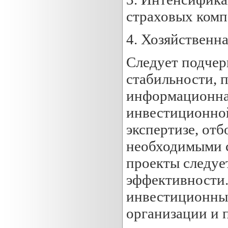
страховых комп
4. Хозяйственн
Следует подчер
стабильности, 
информационная
инвестиционной
экспертизе, от
необходимыми 
проекты следуе
эффективности.
инвестиционных
организации и 