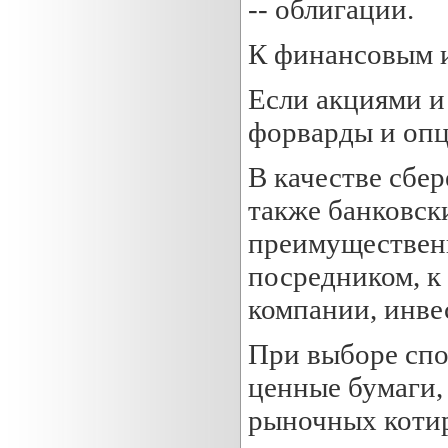
-- облигации.
К финансовым и
Если акциями и
форварды и опц
В качестве сбе
также банковск
преимущественн
посредником, к
компании, инв
При выборе спо
ценные бумаги,
рыночных котир