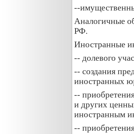
--имущественны
Аналогичные об
РФ.
Иностранные ин
-- долевого уч
-- создания пр
иностранных ю
-- приобретения
и других ценны
иностранным и
-- приобретени