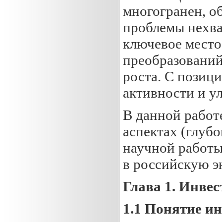
многогранен, о
проблемы нехва
ключевое место
преобразований
роста. С пози
активности и у
В данной работ
аспектах (глуб
научной работы
в российскую э
Глава 1. Инве
1.1 Понятие и