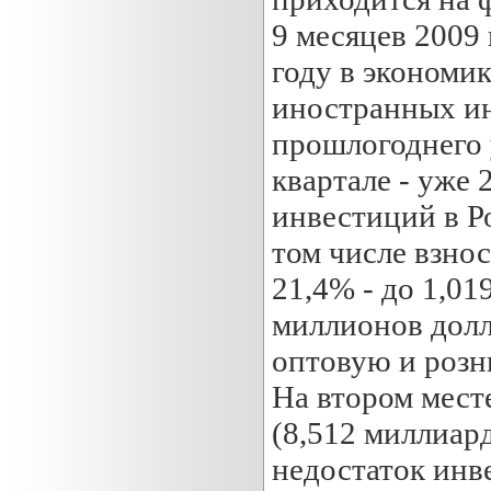
9 месяцев 2009 
году в экономи
иностранных ин
прошлогоднего у
квартале - уже
инвестиций в Ро
том числе взно
21,4% - до 1,01
миллионов долл
оптовую и розн
На втором месте
(8,512 миллиар
недостаток инв