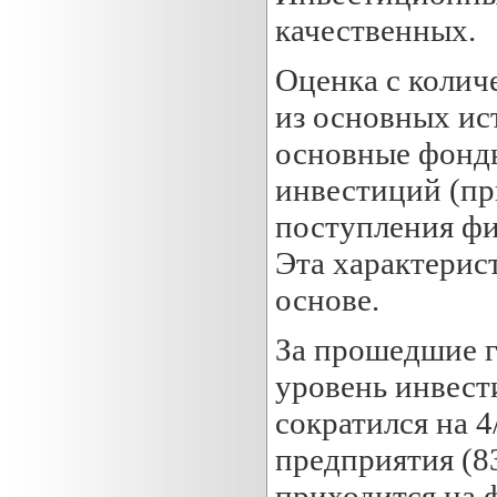
качественных.
Оценка с колич
из основных ис
основные фонды
инвестиций (пр
поступления фи
Эта характерис
основе.
За прошедшие г
уровень инвест
сократился на 4
предприятия (83
приходится на 