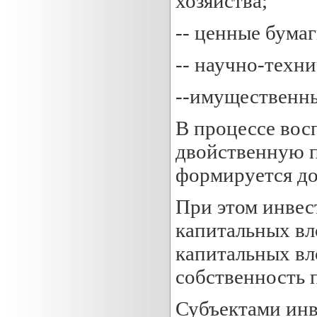
хозяйства;
-- ценные бума
-- научно-техн
--имущественны
В процессе вос
двойственную п
формируется до
При этом инвес
капитальных вл
капитальных вл
собственность 
Субъектами инв