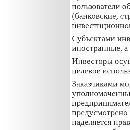
пользователи о
(банковские, с
инвестиционног
Субъектами инв
иностранные, а
Инвесторы осущ
целевое исполь
Заказчиками мо
уполномоченные
предпринимател
предусмотрено 
наделяется пра