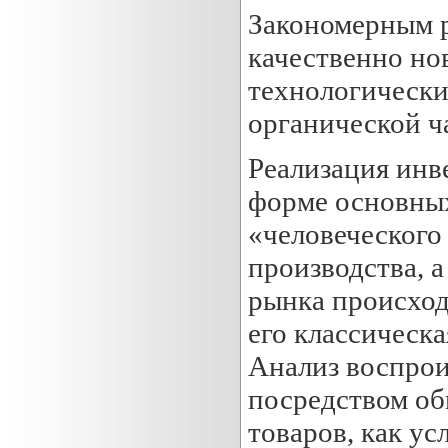
Закономерным р
качественно но
технологически
органической ч
Реализация инв
форме основных
«человеческого
производства, 
рынка происход
его классическа
Анализ воспрои
посредством об
товаров, как у