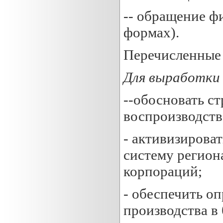
-- обращение ф
формах).
Перечисленные 
Для выработки
--обосновать с
воспроизводств
- активизирова
систему регион
корпораций;
- обеспечить о
производства в