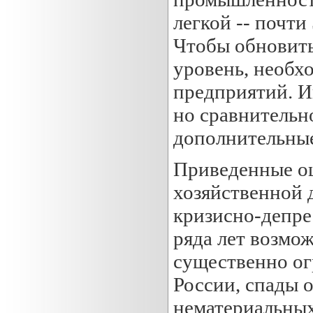
легкой -- почти
Чтобы обновить
уровень, необх
предприятий. И
но сравнительн
дополнительные
Приведенные оц
хозяйственной 
кризисно-депре
ряда лет возмо
существенно ог
России, спады о
нематериальных