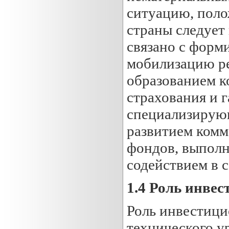
ситуацию, поло
страны следует
связано с форм
мобилизацию ре
образованием к
страхования и 
специализирующ
развитием комм
фондов, выполн
содействием в 
1.4 Роль инве
Роль инвестици
технического у