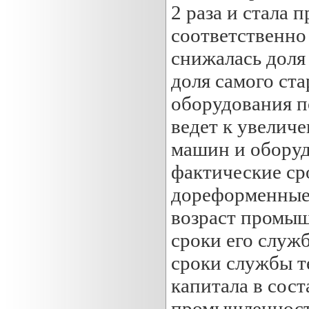
2 раза и стала 
соответственно 
снижалась доля 
доля самого ста
оборудования п
ведет к увелич
машин и оборуд
фактические сро
дореформенные 
возраст промыш
сроки его служб
сроки службы те
капитала в сос
промышленности