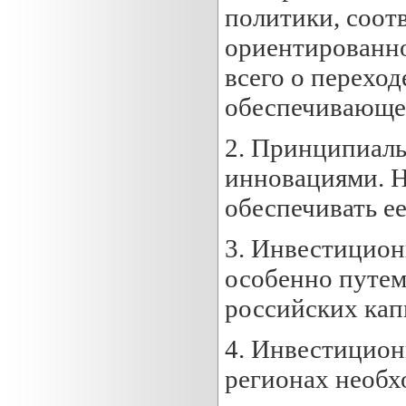
политики, соот
ориентированно
всего о перехо
обеспечивающей
2. Принципиаль
инновациями. Н
обеспечивать е
3. Инвестицион
особенно путем
российских кап
4. Инвестицион
регионах необх