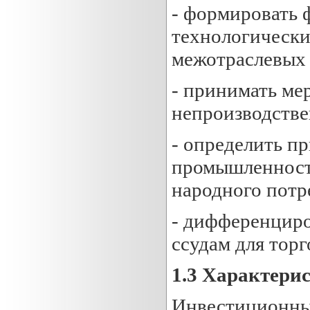
- формировать 
технологически
межотраслевых 
- принимать ме
непроизводстве
- определить п
промышленности
народного потр
- дифференциро
ссудам для тор
1.3 Характери
Инвестиционный