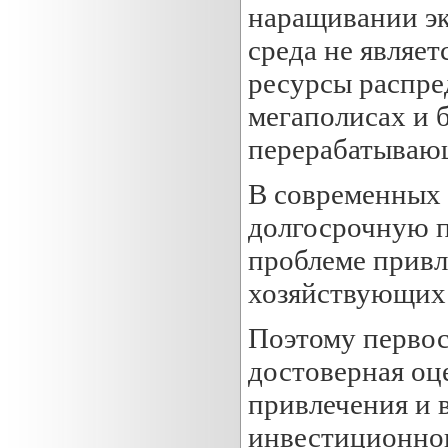
наращивании эк
среда не являе
ресурсы распре
мегаполисах и 
перерабатывающ
В современных 
долгосрочную п
проблеме привл
хозяйствующих 
Поэтому первос
достоверная оц
привлечения и 
инвестиционног