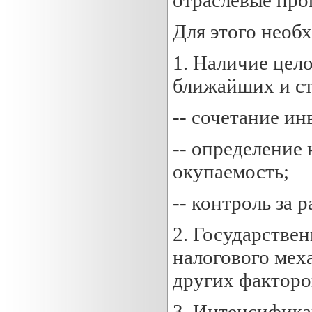
Для этого необ
1. Наличие цел
ближайших и ст
-- сочетание и
-- определение
окупаемость;
-- контроль за 
2. Государстве
налогового мех
других факторо
3. Интенсифика