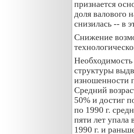
признается осн
доля валового 
снизилась -- в
Снижение возмо
технологическо
Необходимость 
структуры выдв
изношенности п
Средний возрас
50% и достиг по
по 1990 г. сред
пяти лет упала 
1990 г. и рань