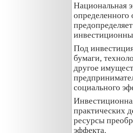
Национальная э
определенного 
предопределяет
инвестиционных
Под инвестиция
бумаги, технол
другое имущест
предпринимател
социального эф
Инвестиционная
практических д
ресурсы преобр
эффекта.