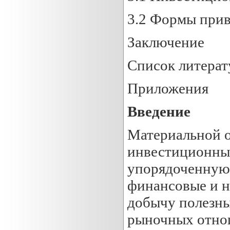
3.2 Формы при
Заключение
Список литера
Приложения
Введение
Материальной о
инвестиционный
упорядоченную 
финансовые и н
добычу полезны
рыночных отнош