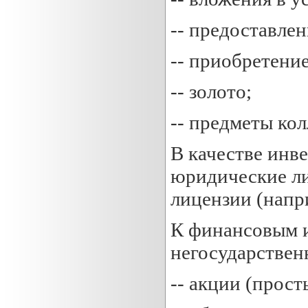
-- предоставле
-- приобретени
-- золото;
-- предметы ко
В качестве инве
юридические ли
лицензии (напр
К финансовым и
негосударствен
-- акции (прос