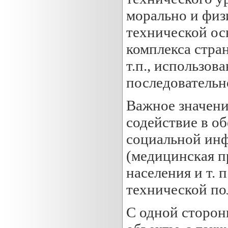
морально и физ
технической ос
комплекса стра
т.п., использо
последовательн
Важное значен
содействие в об
социальной инф
(медицинская п
населения и т.
технической пол
С одной сторон