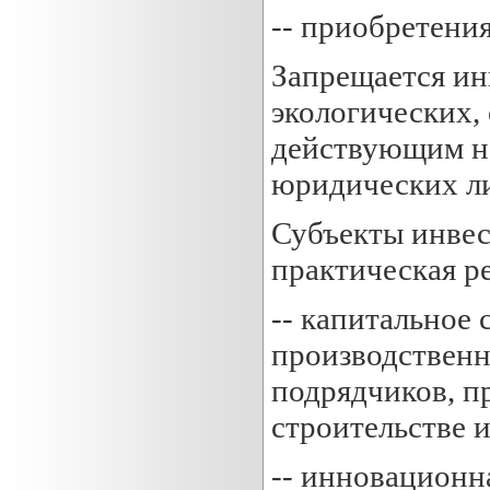
-- приобретения
Запрещается ин
экологических,
действующим на
юридических ли
Субъекты инвес
практическая р
-- капитальное
производственн
подрядчиков, п
строительстве 
-- инновационн