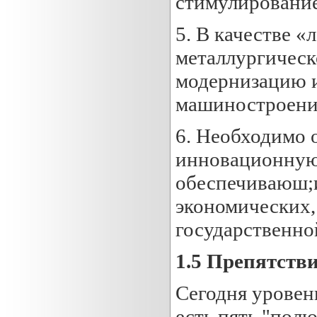
стимулирование
5. В качестве 
металлургическ
модернизацию и
машиностроени
6. Необходимо 
инновационную 
обеспечиваюш;и
экономических,
государственно
1.5 Препятств
Сегодня уровен
есть пять "полю