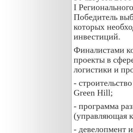
I Региональног
Победитель выб
которых необхо
инвестиций.
Финалистами к
проекты в сфере
логистики и про
- строительство
Green Hill;
- программа ра
(управляющая к
- девелопмент и