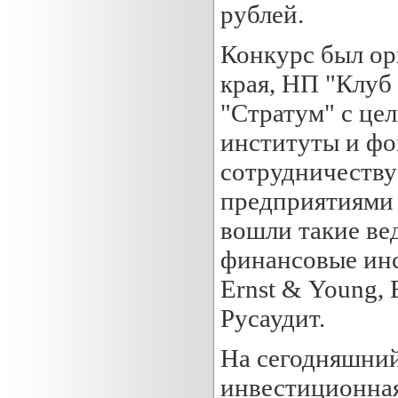
рублей.
Конкурс был ор
края, НП "Клуб
"Стратум" с це
институты и фо
сотрудничеств
предприятиями 
вошли такие ве
финансовые инст
Ernst & Young, 
Русаудит.
На сегодняшний
инвестиционна