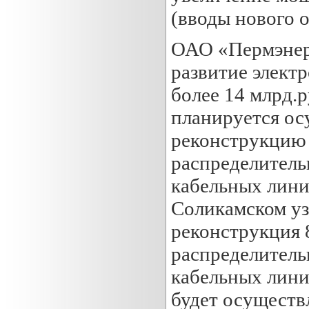
(вводы нового о
ОАО «Пермэнерг
развитие электр
более 14 млрд.р
планируется ос
реконструкцию 
распределитель
кабельных лини
Соликамском уз
реконструкция 
распределитель
кабельных лини
будет осуществ