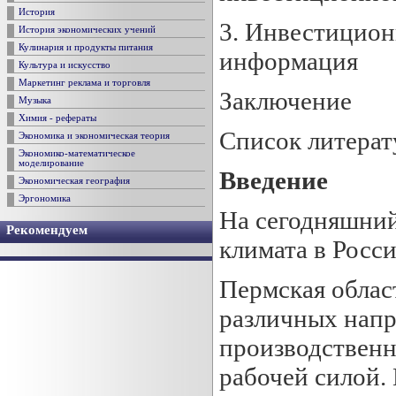
История
3. Инвестицион
История экономических учений
Кулинария и продукты питания
информация
Культура и искусство
Маркетинг реклама и торговля
Заключение
Музыка
Химия - рефераты
Список литера
Экономика и экономическая теория
Экономико-математическое
моделирование
Введение
Экономическая география
Эргономика
На сегодняшний
Рекомендуем
климата в Росси
Пермская облас
различных напр
производствен
рабочей силой.