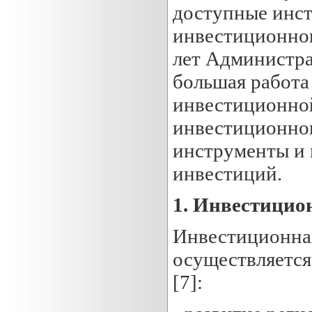
доступные инс
инвестиционног
лет Администра
большая работа
инвестиционно
инвестиционног
инструменты и 
инвестиций.
1.
Инвестицио
Инвестиционная
осуществляетс
[7]: