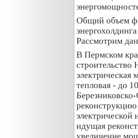
энергомощносте
Общий объем ф
энергохолдинга 
Рассмотрим дан
В Пермском кра
строительство 
электрическая 
тепловая - до 1
Березниковско-
реконструкцию
электрической 
идущая реконст
увеличение мощ