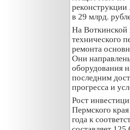
реконструкции
в 29 млрд. рубл
На Воткинской
технического п
ремонта основн
Они направлен
оборудования н
последним дос
прогресса и ус
Рост инвестици
Пермского края
года к соответ
составляет 125