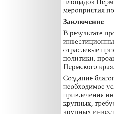
площадок Пермс
мероприятия по
Заключение
В результате п
инвестиционный
отраслевые при
политики, проа
Пермского края
Создание благо
необходимое ус
привлечения ин
крупных, требу
крупных инвест