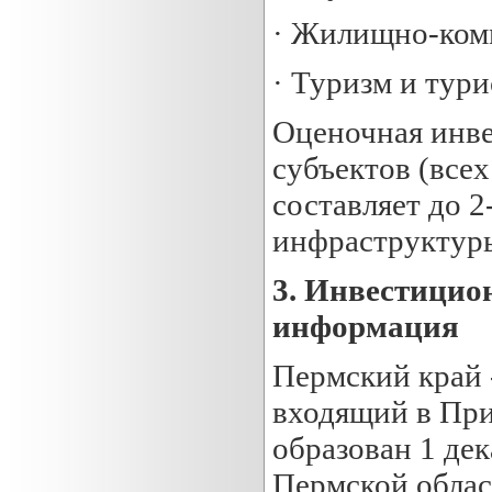
· Жилищно-ком
· Туризм и тур
Оценочная инве
субъектов (все
составляет до 
инфраструктуры
3.
Инвестицион
информация
Пермский край 
входящий в При
образован 1 дек
Пермской облас