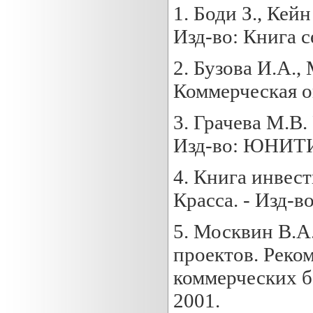
1. Боди З., Кей
Изд-во: Книга с
2. Бузова И.А.,
Коммерческая оц
3. Грачева М.В.
Изд-во: ЮНИТИ
4. Книга инвес
Красса. - Изд-в
5. Москвин В.А
проектов. Реко
коммерческих ба
2001.