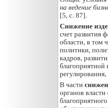
на ведение биз
[5, c. 87].
Снижение изде
счет развития 
области, в том 
политики, поли
кадров, развит
благоприятной 
регулирования, 
В части
снижен
органов власти
благоприятного 