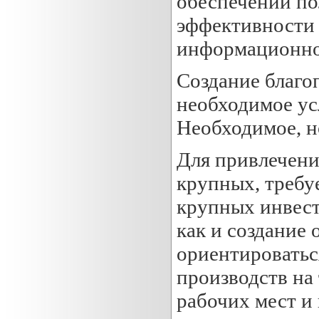
обеспечении по
эффективности 
информационной
Создание благо
необходимое ус
Необходимое, но
Для привлечени
крупных, требу
крупных инвест
как и создание
ориентироваться
производств на
рабочих мест и 