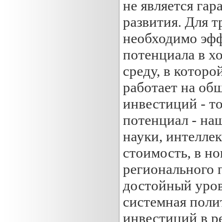
не является га
развития. Для 
необходимо эфф
потенциала в х
среду, в которо
работает на об
инвестиций - т
потенциал - на
науки, интелле
стоимость, в но
регионального п
достойный уров
системная поли
инвестиций в р