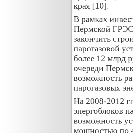
края [10].
В рамках инве
Пермской ГРЭС 
закончить строи
парогазовой ус
более 12 млрд 
очереди Пермск
возможность ра
парогазовых эн
На 2008-2012 г
энергоблоков н
возможность ус
мощностью по 4