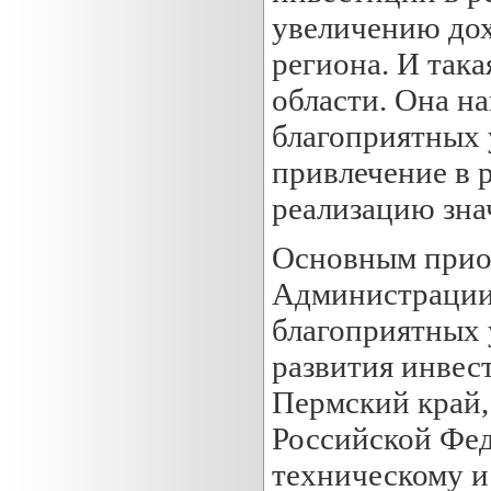
увеличению дох
региона. И так
области. Она н
благоприятных 
привлечение в 
реализацию зна
Основным прио
Администрации 
благоприятных 
развития инвес
Пермский край,
Российской Фед
техническому и