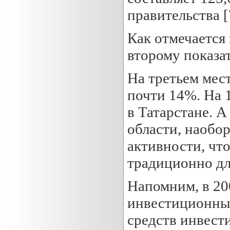
правительства [
Как отмечается
второму показа
На третьем мест
почти 14%. На 
в Татарстане. А
области, наобо
активности, чт
традиционно дл
Напомним, в 20
инвестиционных
средств инвест