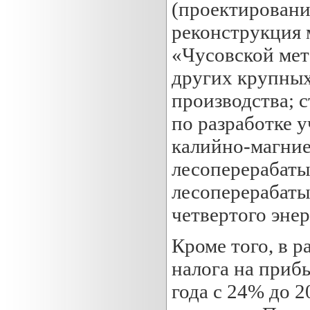
(проектировани
реконструкция 
«Чусовской мет
других крупных
производства; 
по разработке 
калийно-магние
лесоперерабаты
лесоперерабаты
четвертого эне
Кроме того, в 
налога на прибы
года с 24% до 