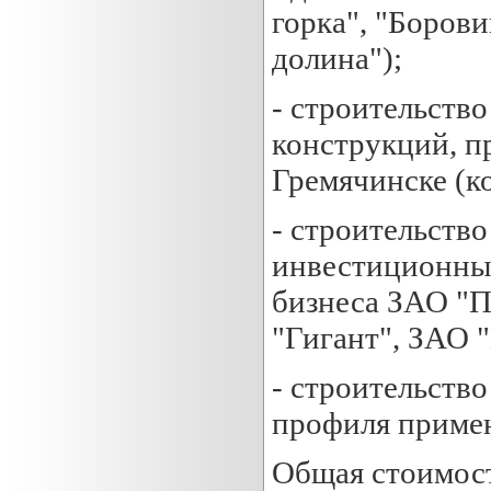
горка", "Боров
долина");
- строительство
конструкций, п
Гремячинске (к
- строительство
инвестиционный
бизнеса ЗАО "П
"Гигант", ЗАО 
- строительств
профиля примен
Общая стоимост