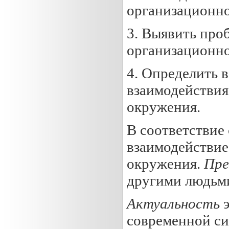
организационно
3. Выявить про
организационно
4. Определить 
взаимодействия
окружения.
В соответствие
взаимодействие
окружения.
П
р
другими людьми
Актуальность
э
современной си