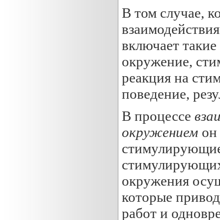
В том случае, к
взаимодействия
включает такие
окружение, сти
реакция на сти
поведение, резу
В процессе
вза
окружением
он 
стимулирующие 
стимулирующих 
окружения осущ
которые привод
работ и одновр