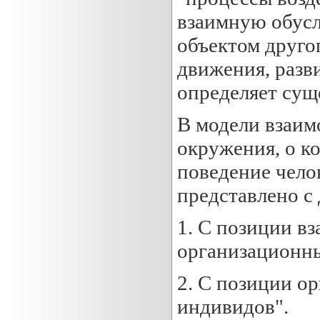
взаимную обусл
объектом другог
движения, разви
определяет сущ
В модели взаим
окружения, о ко
поведение чело
представлено с
1. С позиции вз
организационн
2. С позиции о
индивидов".