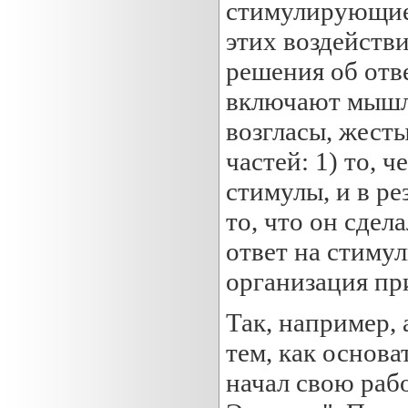
стимулирующие 
этих воздейств
решения об отв
включают мышле
возгласы, жесты
частей: 1) то, ч
стимулы, и в р
то, что он сдел
ответ на стиму
организация пр
Так, например,
тем, как основ
начал свою раб