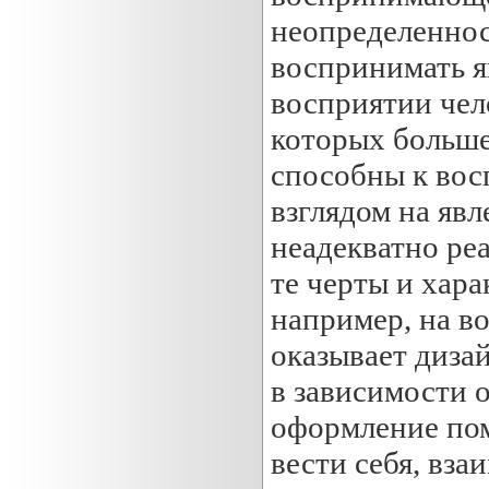
неопределеннос
воспринимать я
восприятии чел
которых больше
способны к вос
взглядом на яв
неадекватно ре
те черты и хара
например, на в
оказывает дизай
в зависимости о
оформление пом
вести себя, вза