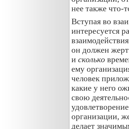
нее также что-т
Вступая во вза
интересуется р
взаимодействия
он должен жерт
и
сколько
време
ему организация
человек прилож
какие у него ож
свою деятельно
удовлетворение
организации, же
делает значимым