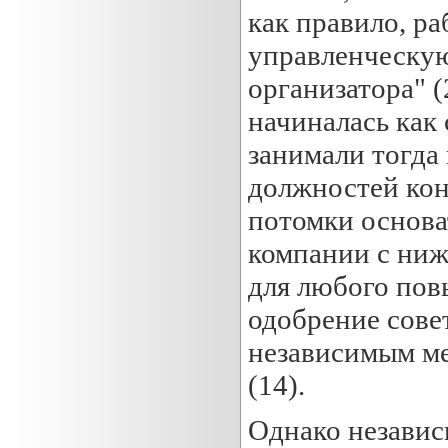
как правило, р
управленческую
организатора" (
начиналась как
занимали тогда
должностей кон
потомки основа
компании с ниж
для любого пов
одобрение сове
независимым ме
(14).
Однако независ