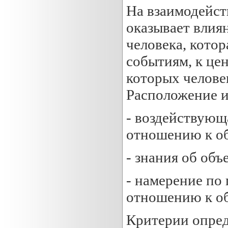
На взаимодейст
оказывает влия
человека, кото
событиям, к це
которых челове
Расположение и
- воздействующа
отношению к об
- знания об объ
- намерение по 
отношению к об
Критерии опред