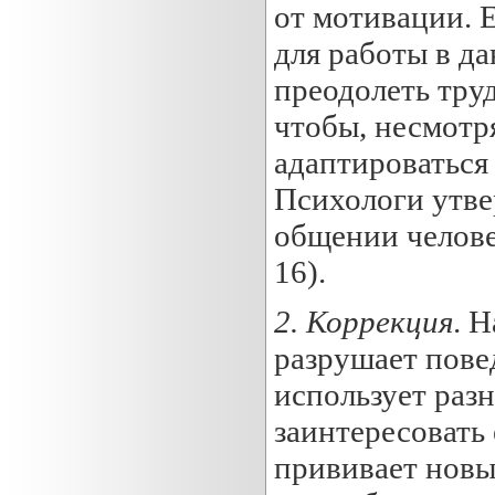
от мотивации. 
для работы в да
преодолеть тру
чтобы, несмотря
адаптироваться
Психологи утве
общении челове
16).
2.
Коррекция
. 
разрушает пове
использует раз
заинтересовать 
прививает новы