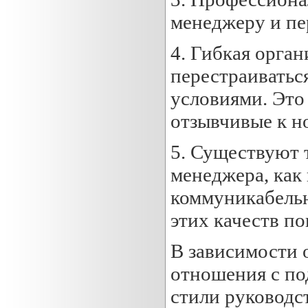
менеджеру и пе
4. Гибкая орга
перестраиватьс
условиями. Это 
отзывчивые к н
5. Существуют 
менеджера, как
коммуникабельн
этих качеств по
В зависимости 
отношения с по
стили руководст