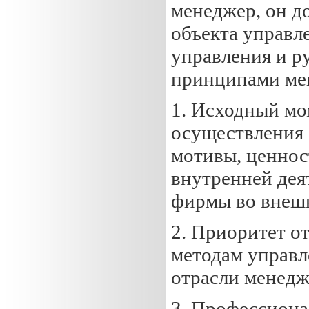
менеджер, он д
объекта управле
управления и р
принципами мен
1. Исходный мо
осуществления -
мотивы, ценнос
внутренней дея
фирмы во внешн
2. Приоритет о
методам управл
отрасли менедж
3. Профессиона