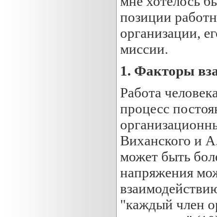
мне хотелось б
позиции работн
организации, е
миссии.
1. Факторы вз
Работа человек
процесс постоя
организационны
Виханского и А
может быть бол
напряжения мож
взаимодействию,
"каждый член о