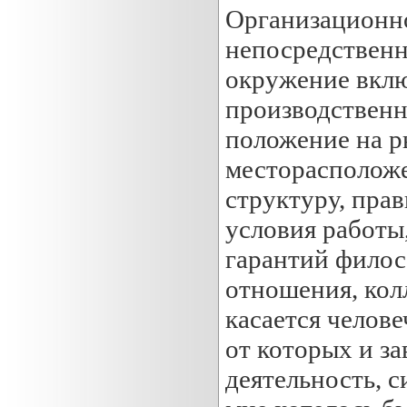
Организационно
непосредственн
окружение вклю
производственн
положение на р
месторасположе
структуру, пра
условия работы
гарантий филос
отношения, колл
касается челов
от которых и за
деятельность, с