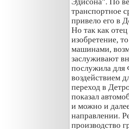
Эдисона". По в
транспортное ср
привело его в 
Но так как отец
изобретение, т
машинами, возмо
заслуживают вн
послужила для
воздействием дл
переход в Детр
показал автомоб
и можно и дале
направлении. Ре
производство гр