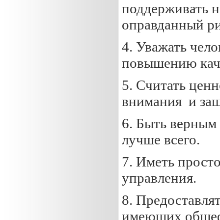
поддерживать н
оправданный ри
4. Уважать чело
повышению каче
5. Считать цен
внимания и защ
6. Быть верным 
лучше всего.
7. Иметь прост
управления.
8. Предоставля
имеющих общеф