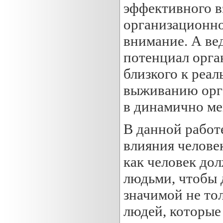
эффективного в
организационно
внимание. А вед
потенциал орган
близкого к реа
выживанию орга
в динамично м
В данной работ
влияния челове
как человек до
людьми, чтобы 
значимой не тол
людей, которые 