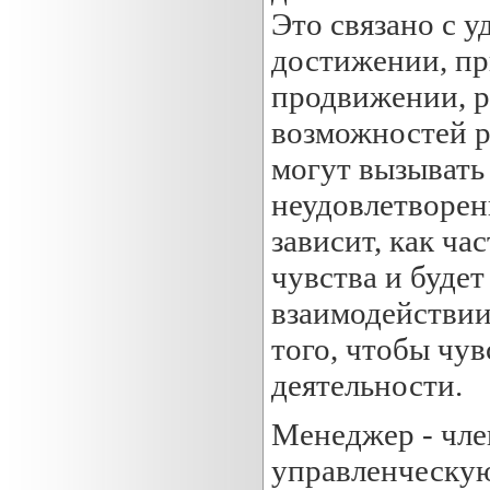
Это связано с 
достижении, пр
продвижении, р
возможностей р
могут вызывать
неудовлетворенн
зависит, как ча
чувства и буде
взаимодействии
того, чтобы чув
деятельности.
Менеджер - чле
управленческую