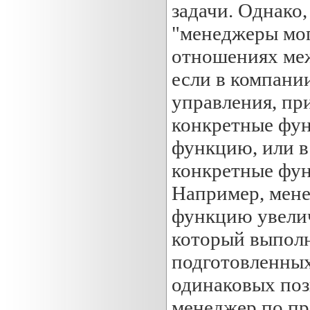
задачи. Однако,
"менеджеры мог
отношениях меж
если в компани
управления, пр
конкретные фун
функцию, или в
конкретные фун
Например, мене
функцию увелич
который выпол
подготовленных
одинаковых поз
менеджер по про