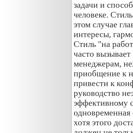
задачи и спосо
человеке. Стиль
этом случае гла
интересы, гарм
Стиль "на работ
часто вызывает
менеджерам, не
приобщение к н
привести к кон
руководство н
эффективному 
одновременная 
хотя этого дос
должен не толь