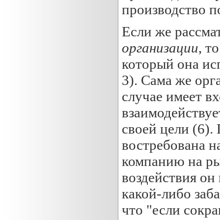
производство п
Если же рассма
организации
, т
который она исп
3). Сама же орг
случае имеет вх
взаимодействуе
своей цели (6).
востребована на
компанию на ры
воздействия он
какой-либо заба
что "если сокра