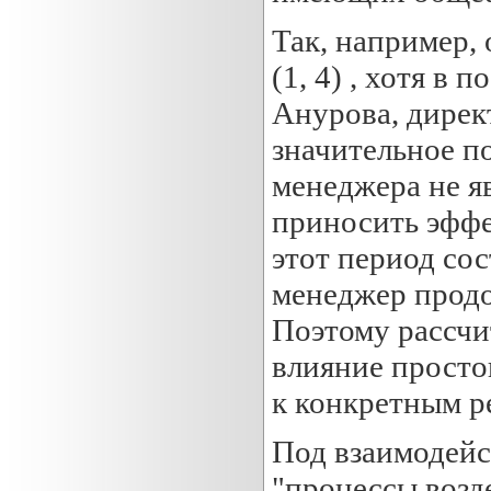
Так, например,
(1, 4) , хотя в
Анурова, дирек
значительное п
менеджера не я
приносить эффе
этот период сос
менеджер продол
Поэтому рассчи
влияние просто
к конкретным ре
Под взаимодейс
"процессы возде