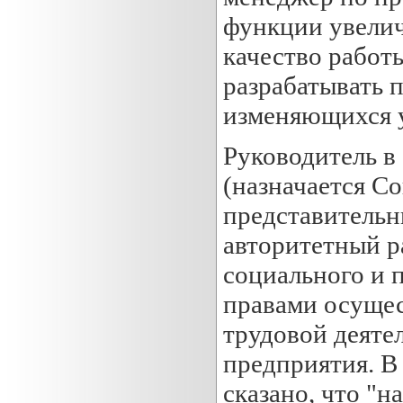
функции увелич
качество работ
разрабатывать п
изменяющихся у
Руководитель в
(назначается С
представительн
авторитетный р
социального и 
правами осущес
трудовой деяте
предприятия. В
сказано, что "