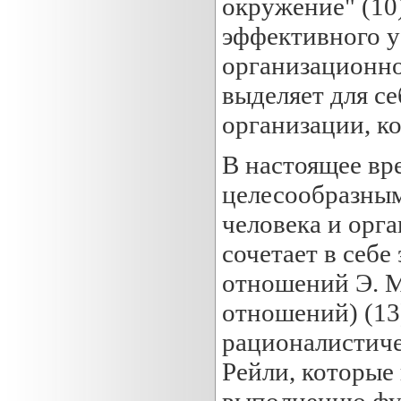
окружение" (10
эффективного у
организационно
выделяет для се
организации, к
В настоящее вр
целесообразным
человека и орг
сочетает в себе
отношений Э. М
отношений) (13
рационалистиче
Рейли, которые