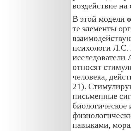
воздействие на
В этой модели
те элементы ор
взаимодействую
психологи Л.С. 
исследователи А
относят стимул
человека, дейст
21). Стимулиру
письменные сиг
биологическое 
физиологически
навыками, мора