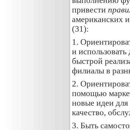
выполнению фу
привести
прави
американских ис
(31):
1. Ориентирова
и использовать 
быстрой реализ
филиалы в разн
2. Ориентироват
помощью маркет
новые идеи для
качество, обсл
3. Быть самост