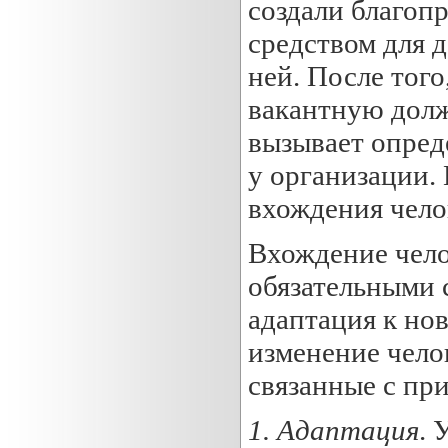
создали благоп
средством для 
ней. После того
вакантную долж
вызывает опреде
у организации.
вхождения чело
Вхождение чело
обязательными с
адаптация к но
изменение чело
связанные с пр
1.
Адаптация
. 