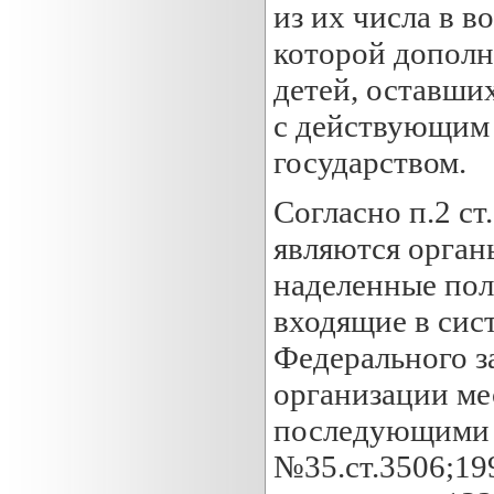
из их числа в в
которой дополн
детей, оставши
с действующим 
государством.
Согласно п.2 ст
являются орган
наделенные пол
входящие в сист
Федерального з
организации ме
последующими 
№35.ст.3506;199