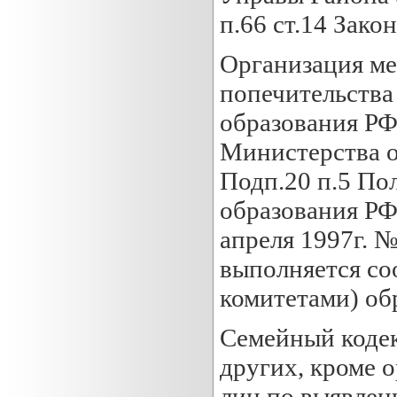
п.66 ст.14 Зако
Организация ме
попечительства
образования РФ
Министерства о
Подп.20 п.5 По
образования РФ
апреля 1997г. №
выполняется со
комитетами) об
Семейный кодекс
других, кроме 
лиц по выявлен