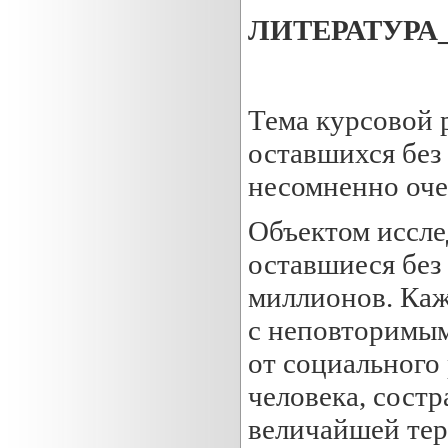
ЛИТЕРАТУРА__
Тема курсовой 
оставшихся без 
несомненно оче
Объектом иссле
оставшиеся без 
миллионов. Каж
с неповторимым
от социального
человека, сост
величайшей тер