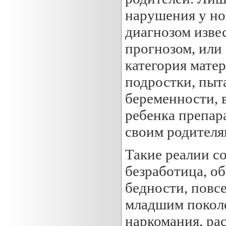
нарушения у но
диагнозом изве
прогнозом, или
категория матер
подростки, пыт
беременности, 
ребенка препара
своим родителя
Такие реалии с
безработица, о
бедности, повс
младшим поколе
наркомания, ра