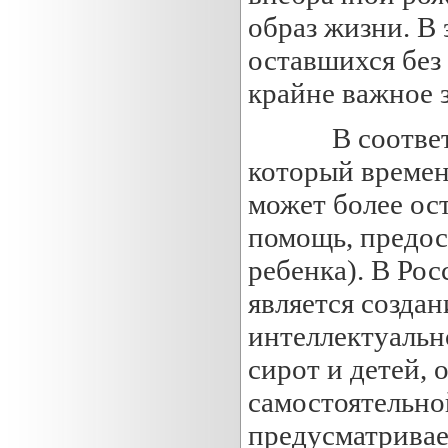
образ жизни. В 
оставшихся без
крайне важное 
В соответстви
который времен
может более ос
помощь, предос
ребенка). В Ро
является созда
интеллектуально
сирот и детей, 
самостоятельно
предусматривае