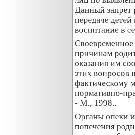
Данный запрет 
передаче детей 
воспитание в се
Своевременное 
причинам родит
оказания им со
этих вопросов 
фактическому м
нормативно-пра
- М., 1998..
Органы опеки и 
попечения родит