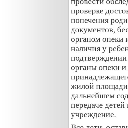
провести обсле
проверке досто
попечения роди
документов, бес
органом опеки 
наличия у ребе
подтверждении 
органы опеки и
принадлежащего
жилой площади)
дальнейшем сод
передаче детей
учреждение.
Все дети, оста