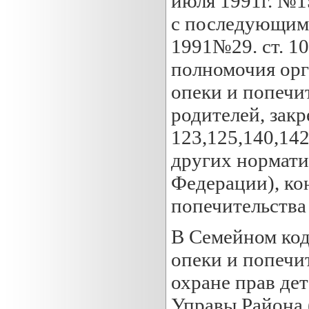
июля 1991г. №1
с последующим
1991№29. ст. 10
полномочия орг
опеки и попечи
родителей, закр
123,125,140,142
других нормати
Федерации), ко
попечительства
В Семейном код
опеки и попечи
охране прав дет
Управы Района 