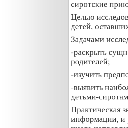
сиротские прию
Целью исследов
детей, оставших
Задачами иссле
-раскрыть сущн
родителей;
-изучить предп
-выявить наибо
детьми-сиротам
Практическая з
информации, и 