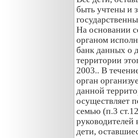
быть учтены и з
государственны
На основании с
органом исполн
банк данных о 
территории это
2003.. В течени
орган организу
данной террито
осуществляет п
семью (п.3 ст.
руководителей 
дети, оставшиес