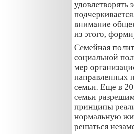
удовлетворять 
подчеркивается,
внимание общес
из этого, форми
Семейная полит
социальной пол
мер организаци
направленных н
семьи. Еще в 2
семьи разрешим
принципы реали
нормальную жиз
решаться незам