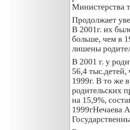
Министерства тр
Продолжает уве
В 2001г. их был
больше, чем в 1
лишены родител
В 2001 г. у род
56,4 тыс.детей,
1999г. В то же 
родительских п
на 15,9%, соста
1999гНечаева А
Государственный