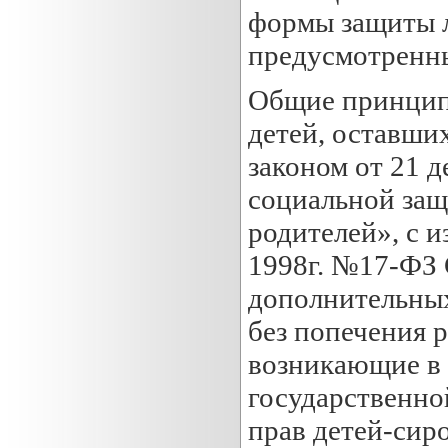
формы защиты л
предусмотренны
Общие принципы
детей, оставши
законом от 21 
социальной защ
родителей», с 
1998г. №17-ФЗ 
дополнительных
без попечения 
возникающие в 
государственно
прав детей-сиро