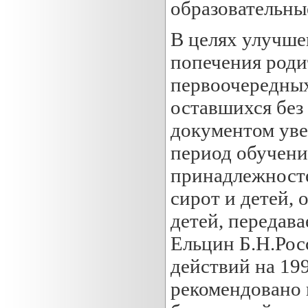
образовательны
В целях улучше
попечения роди
первоочередных
оставшихся без
документом уве
период обучени
принадлежносте
сирот и детей, 
детей, передав
Ельцин Б.Н.Росс
действий на 199
рекомендовано 