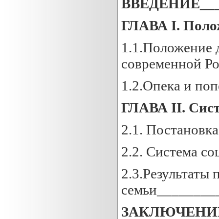
ВВЕДЕНИЕ____
ГЛАВА
I
. Поло
1.1.Положение д
современной Р
1.2.Опека и по
ГЛАВА
II
. Сис
2.1. Постановк
2.2. Система с
2.3.Результаты
семьи________
ЗАКЛЮЧЕНИ