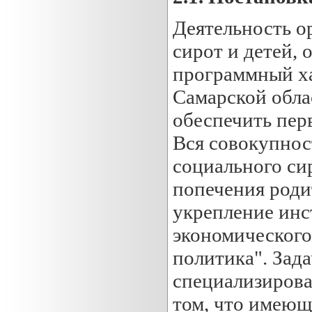
Деятельность о
сирот и детей,
программный ха
Самарской облас
обеспечить перв
Вся совокупнос
социального сир
попечения роди
укрепление инс
экономического 
политика". Зад
специализирова
том, что имеющ