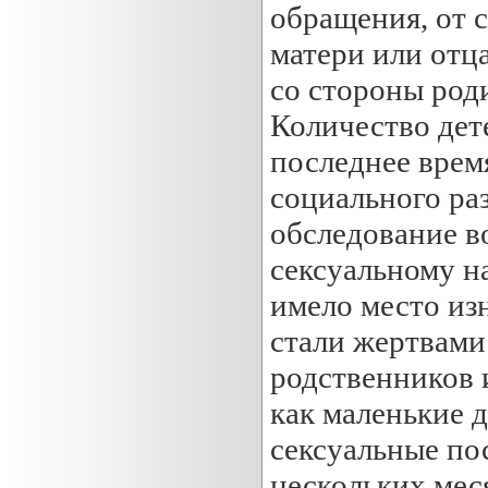
обращения, от 
матери или отца
со стороны род
Количество дете
последнее врем
социального раз
обследование в
сексуальному н
имело место из
стали жертвами
родственников 
как маленькие де
сексуальные по
нескольких меся