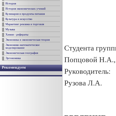
История
История экономических учений
Кулинария и продукты питания
Культура и искусство
Маркетинг реклама и торговля
Музыка
Химия - рефераты
Экономика и экономическая теория
Экономико-математическое
Студента групп
моделирование
Экономическая география
Попцовой Н.А.,
Эргономика
Рекомендуем
Руководитель:
Рузова Л.А.