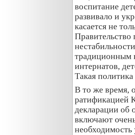
воспитание дете
развивало и ук
касается не тол
Правительство 
нестабильности
традиционным пу
интернатов, дет
Такая политика
В то же время, 
ратификацией К
декларации об 
включают очень
необходимость 