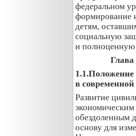
федеральном ур
формирование и
детям, оставши
социальную защ
и полноценную 
Глава
1.1.
Положение д
в современной
Развитие цивил
экономическим 
обездоленным де
основу для изм