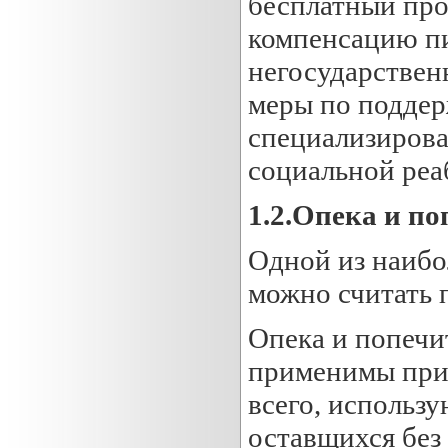
бесплатный прое
компенсацию пи
негосударствен
меры по поддер
специализиров
социальной реа
1.
2.Опека и по
Одной из наибо
можно считать 
Опека и попечи
применимы при 
всего, использу
оставщихся без