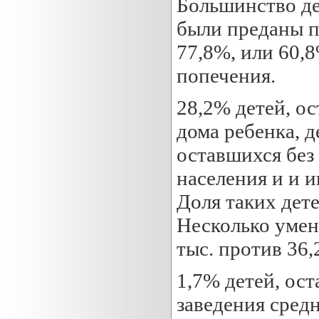
Большинство дет
были преданы п
77,8%, или 60,8
попечения.
28,2% детей, ос
дома ребенка, д
оставшихся без
населения и и 
Доля таких дете
Несколько умен
тыс. против 36,2
1,7% детей, ост
заведения сред