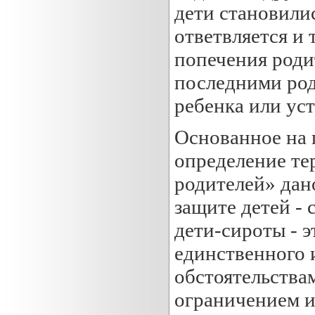
дети становили
ответвляется и 
попечения роди
последними род
ребенка или уст
Основанное на 
определение те
родителей» дан
защите детей - 
дети-сироты - э
единственного 
обстоятельства
ограничением и