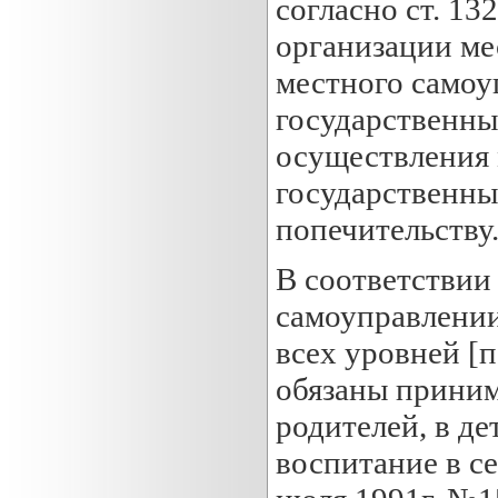
согласно ст. 13
организации ме
местного самоу
государственны
осуществления 
государственны
попечительству
В соответствии
самоуправлении
всех уровней [п
обязаны приним
родителей, в д
воспитание в сем