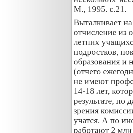
М., 1995. с.21.
Выталкивает на
отчисление из 
летних учащихс
подростков, по
образования и 
(отчего ежегод
не имеют профе
14-18 лет, кото
результате, по 
зрения комисси
учатся. А по и
работают 2 млн