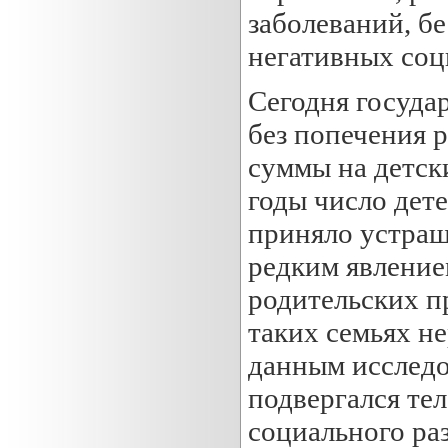
заболеваний, б
негативных соц
Сегодня госуда
без попечения 
суммы на детск
годы число дете
приняло устраш
редким явление
родительских п
таких семьях н
данным исследо
подвергался те
социального раз