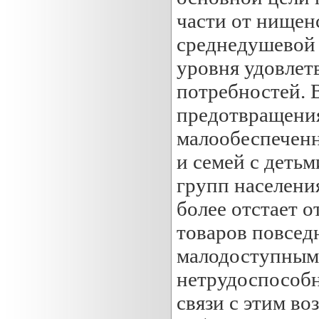
части от нищен
среднедушевой 
уровня удовлет
потребностей. 
предотвращени
малообеспеченн
и семей с детьм
групп населения
более отстает о
товаров повсед
малодоступным,
нетрудоспособн
связи с этим в