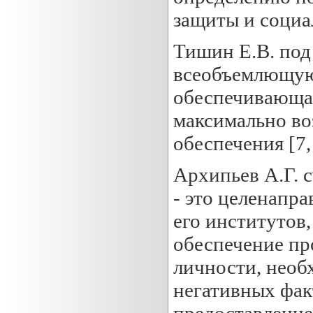
защиты и социа
Тишин Е.В. под
всеобъемлющую 
обеспечивающа
максимально во
обеспечения [7, 
Архипьев А.Г. с
- это целенапра
его институтов
обеспечение пр
личности, необ
негативных фак
предоставление