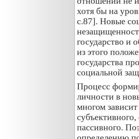
отношений не 
хотя бы на уро
с.87]. Новые с
незащищенность
государство и 
из этого положе
государства пр
социальной защ
Процесс форми
личности в нов
многом зависит
субъективного, 
пассивного. По
определению по