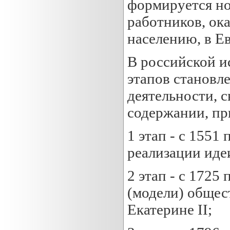
формируется но
работников, ок
населению, в Е
В российской и
этапов становл
деятельности, 
содержании, пр
1 этап - с 1551 
реализации иде
2 этап - с 1725
(модели) общес
Екатерине II;