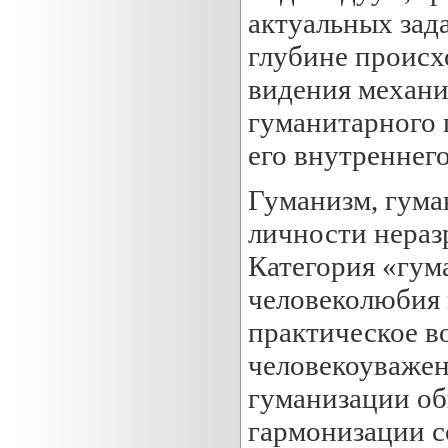
актуальных зада
глубине происх
видения механи
гуманитарного 
его внутреннег
Гуманизм, гума
личности нераз
Категория «гум
человеколюбия 
практическое в
человекоуважен
гуманизации об
гармонизации с