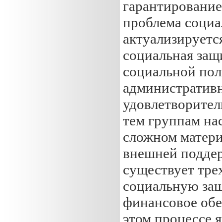
гарантирование
проблема социа
актуализируется
социальная защ
социальной пол
административ
удовлетворител
тем группам нас
сложном матери
внешней поддер
существует тре
социальную защ
финансовое обе
этом процессе я