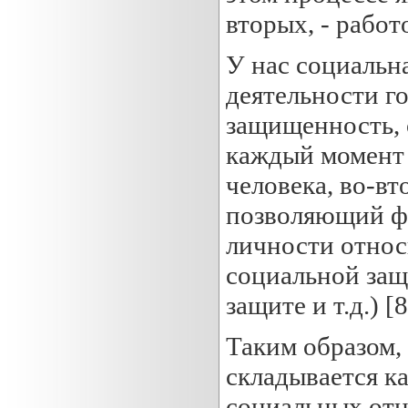
вторых, - работо
У нас социальн
деятельности го
защищенность, 
каждый момент 
человека, во-вт
позволяющий фи
личности относ
социальной защ
защите и т.д.) [8
Таким образом,
складывается к
социальных от