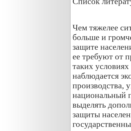
Список литера
Чем тяжелее сит
больше и громч
защите населени
ее требуют от 
таких условиях 
наблюдается эк
производства, 
национальный п
выделять допол
защиты населен
государственны