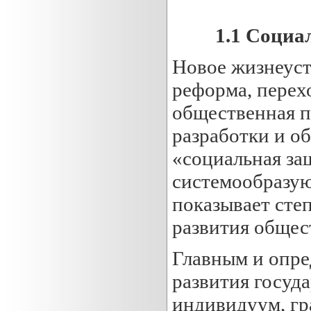
1.
1
Социал
Новое жизнеуст
реформа, перех
общественная п
разработки и о
«социальная за
системообразу
показывает сте
развития общест
Главным и опр
развития госуда
индивидуум, гр