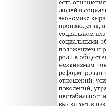
есть отношения
людей в социал
экономике выра
производства, в
социальном пл
социальными об
положением и р
роли в обществ
механизмам пов
реформировани
отношений, уси
поколений, утр
нестабильности
выдвигает в ра