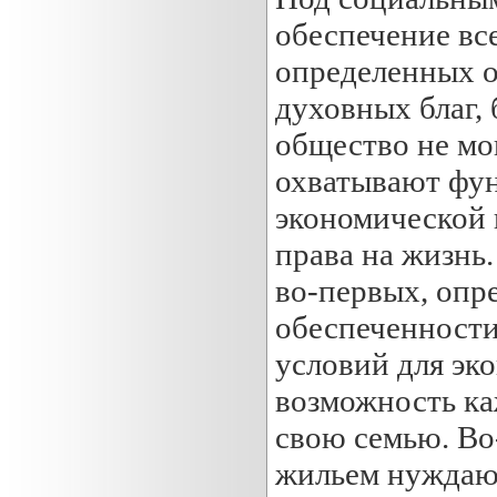
обеспечение вс
определенных о
духовных благ, 
общество не мо
охватывают фу
экономической 
права на жизнь.
во-первых, опр
обеспеченности
условий для эк
возможность ка
свою семью. Во
жильем нуждающ