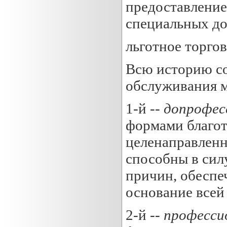
предоставление 
специальных до
льготное торго
Всю историю со
обслуживания м
1-й --
допрофес
формами благот
целенаправленн
способны в сил
причин, обеспе
основание всей
2-й --
професси