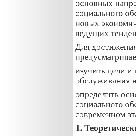
основных напр
социального об
новых экономич
ведущих тенден
Для достижения
предусматривае
изучить цели и
обслуживания н
определить осн
социального об
современном эт
1. Теоретичес