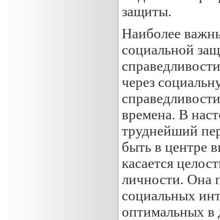
защиты.
Наиболее важны
социальной защ
справедливости,
через социальн
справедливости 
времена. В нас
труднейший пер
быть в центре 
касается целос
личности. Она 
социальных инт
оптимальных в 