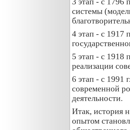
3 этап - с 1796 
системы (модел
благотворитель
4 этап - с 1917 
государственно
5 этап - с 1918 
реализации сов
6 этап - с 1991
современной ро
деятельности.
Итак, история 
опытом становл