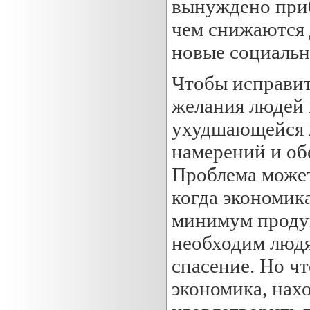
вынуждено прибе
чем снижаются 
новые социальн
Чтобы исправит
желания людей 
ухудшающейся ж
намерений и об
Проблема может
когда экономика
минимум продук
необходим людя
спасение. Но чт
экономика, нах