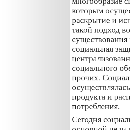
многообразие св
которым осущес
раскрытие и ис
такой подход во
существования
социальная защ
централизованн
социального об
прочих. Социал
осуществлялась
продукта и рас
потребления.
Сегодня социал
основной цели 