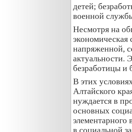
детей; безрабо
военной службы,
Несмотря на об
экономическая 
напряженной, с
актуальности. 
безработицы и 
В этих условиях
Алтайского края
нуждается в пр
основных социа
элементарного 
в социальной з