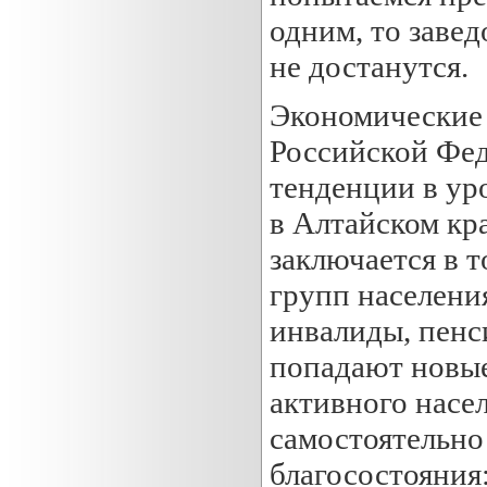
одним, то завед
не достанутся.
Экономические 
Российской Фед
тенденции в ур
в Алтайском кр
заключается в 
групп населени
инвалиды, пенс
попадают новы
активного насе
самостоятельно
благосостояния