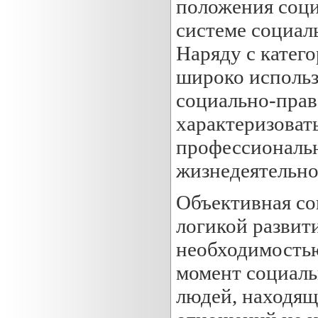
положения соци
системе социал
Наряду с катего
широко использ
социально-прав
характеризоват
профессиональн
жизнедеятельно
Объективная со
логикой развит
необходимостью
момент социаль
людей, находящ