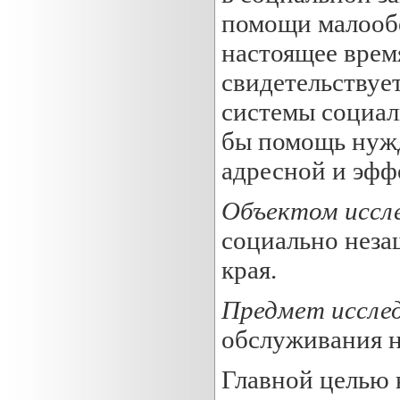
помощи малообе
настоящее время
свидетельствует
системы социал
бы помощь нуж
адресной и эфф
Объектом иссл
социально неза
края.
Предмет иссле
обслуживания н
Главной целью 