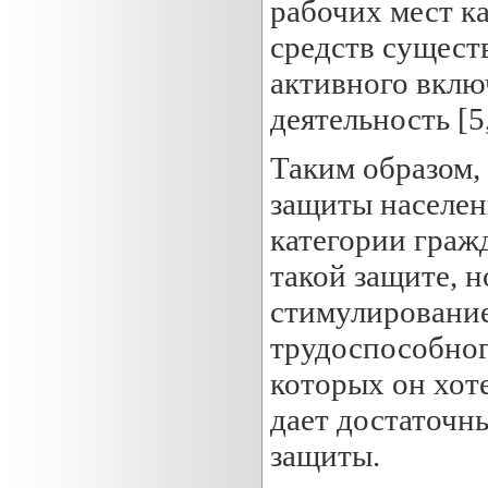
рабочих мест к
средств сущест
активного вклю
деятельность [5,
Таким образом,
защиты населен
категории граж
такой защите, н
стимулирование
трудоспособног
которых он хоте
дает достаточн
защиты.