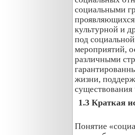
социальными гр
проявляющихся 
культурной и д
под социальной
мероприятий, о
различными стр
гарантированн
жизни, поддерж
существования 
1.
3
Краткая ис
Понятие «социа