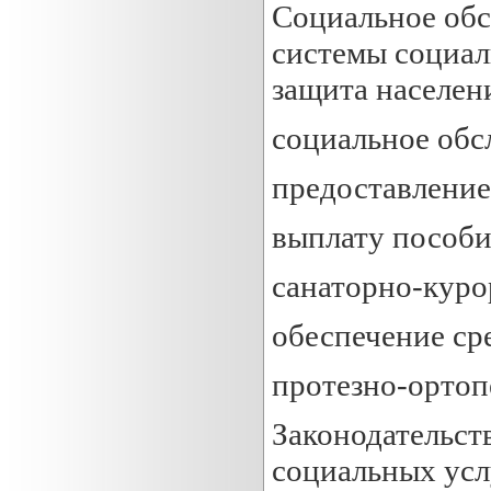
Социальное обс
системы социал
защита населени
социальное обс
предоставление
выплату пособи
санаторно-куро
обеспечение ср
протезно-орто
Законодательст
социальных усл