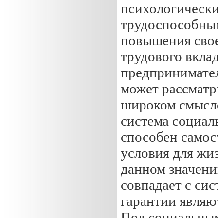
психологически
трудоспособным
повышения свое
трудового вкла
предпринимател
может рассматр
широком смысле
система социал
способен самост
условия для жи
данном значени
совпадает с си
гарантии являю
Под социальным