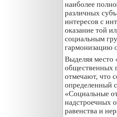
наиболее полно
различных субъ
интересов с ин
оказание той и
социальным гру
гармонизацию 
Выделяя место 
общественных п
отмечают, что 
определенный с
«Социальные от
надстроечных 
равенства и не