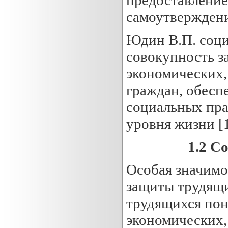
самоутверждени
Юдин В.П. соци
совокупность з
экономических,
граждан, обес
социальных пра
уровня жизни [1
1.2
Со
Особая значимо
защиты трудящи
трудящихся пон
экономических,