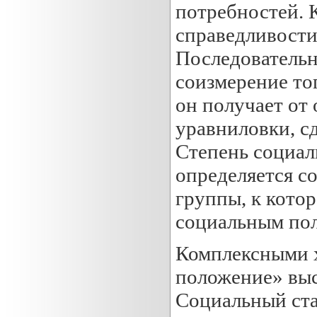
потребностей. 
справедливости
Последовательн
соизмерение тог
он получает от 
уравниловки, с
Степень социал
определяется с
группы, к котор
социальным по
Комплексными 
положение» выс
Социальный ста