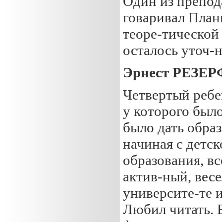
Один из препод
говаривал План
теоре-тической 
осталось уточ-н
Эрнест РЕЗЕРФ
Четвертый ребе
у которого было
было дать образ
начиная с детск
образования, вс
актив-ный, весе
университе-те 
Любил читать. 