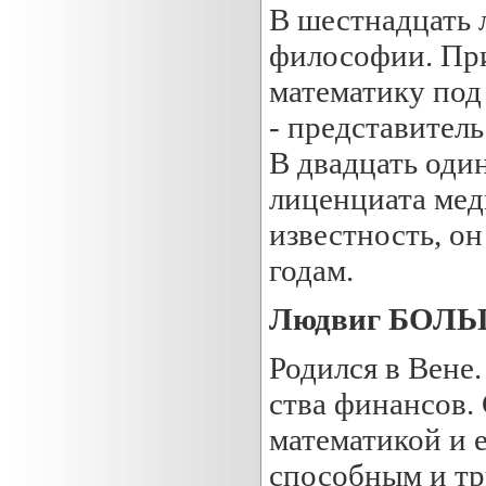
В шестнадцать 
философии. При
математику под
- представител
В двадцать оди
лиценциата ме
известность, он
годам.
Людвиг БОЛ
Родился в Вене
ства финансов. 
математикой и 
способным и тр