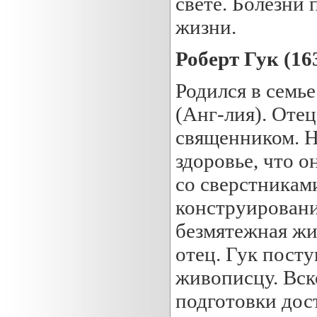
свете. Болезни 
жизни.
Роберт Гук (16
Родился в семье
(Анг-лия). Отец
священником. Н
здоровье, что о
со сверстникам
конструировани
безмятежная жиз
отец. Гук пост
живописцу. Вск
подготовки дост