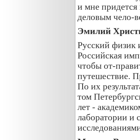
и мне придется 
деловым чело-в
Эмилий Христ
Русский физик и
Российская имп
чтобы от-правит
путешествие. П
По их результат
том Петербургск
лет - академик
лаборатории и
исследованиями