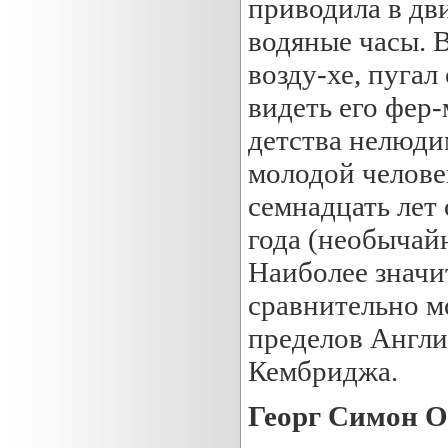
приводила в дв
водяные часы. 
возду-хе, пугал
видеть его фер
детства нелюд
молодой человек
семнадцать лет 
года (необычайн
Наиболее значи
сравнительно мо
пределов Англии
Кембриджа.
Георг Симон О