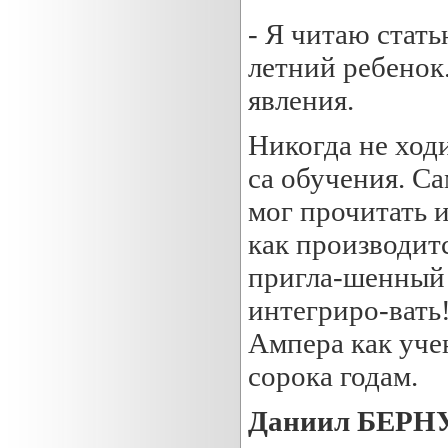
- Я читаю стать
летний ребенок.
явления.
Никогда не ходи
са обучения. Са
мог прочитать 
как производит
пригла-шенный 
интегриро-вать!
Ампера как учен
сорока годам.
Даниил БЕР