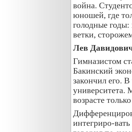
война. Студент
юношей, где тол
голодные годы:
ветки, сторожем
Лев Давидович
Гимназистом ста
Бакинский экон
закончил его. В
университета. 
возрасте только
Дифференцирова
интегриро-вать 