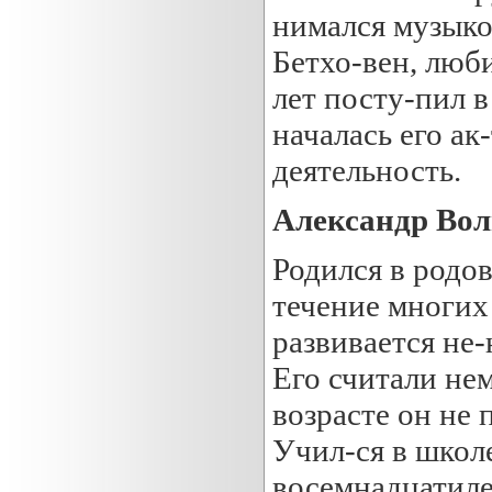
нимался музыко
Бетхо-вен, люб
лет посту-пил в
началась его ак
деятельность.
Александр Воль
Родился в родов
течение многих 
развивается не-
Его считали нем
возрасте он не 
Учил-ся в школ
восемнадцатиле