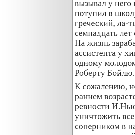
вызывал у него
потупил в школу
греческий, ла-т
семнадцать лет 
На жизнь зараба
ассистента у хи
одному молодом
Роберту Бойлю.
К сожалению, не
раннем возрасте
ревности И.Нью
уничтожить все
соперником в н