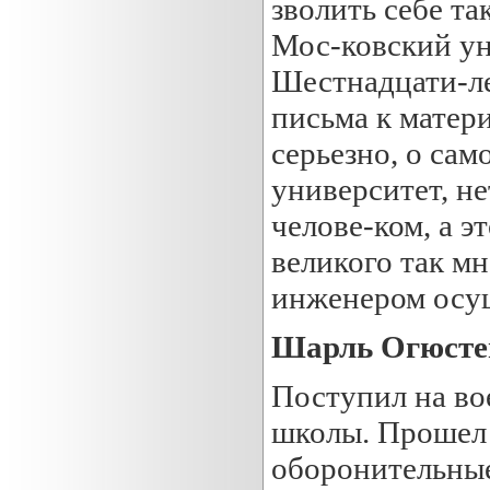
зволить себе та
Мос-ковский ун
Шестнадцати-ле
письма к матери
серьезно, о сам
университет, не
челове-ком, а э
великого так мн
инженером осущ
Шарль Огюсте
Поступил на во
школы. Прошел 
оборонительные