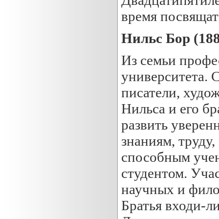
время посвящат
Нильс Бор (188
Из семьи профе
университета. 
писатели, худож
Нильса и его бр
развить уверенн
знаниям, труду,
способным учен
студентом. Уча
научных и фило
Братья входи-л