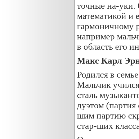
точные на-уки. 
математикой и 
гармоничному р
например мальч
в область его и
Макс Карл Эрн
Родился в семье
Мальчик учился
сталь музыкант
дуэтом (партия
шим партию скр
стар-ших класс