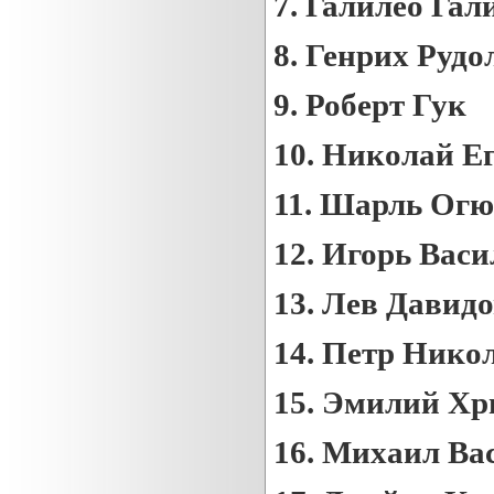
7.
Галилео Гал
8.
Генрих Рудо
9.
Роберт Гук
10.
Николай Е
11.
Шарль Огю
12.
Игорь Васи
13.
Лев Давидо
14.
Петр Никол
15.
Эмилий Хр
16.
Михаил Ва