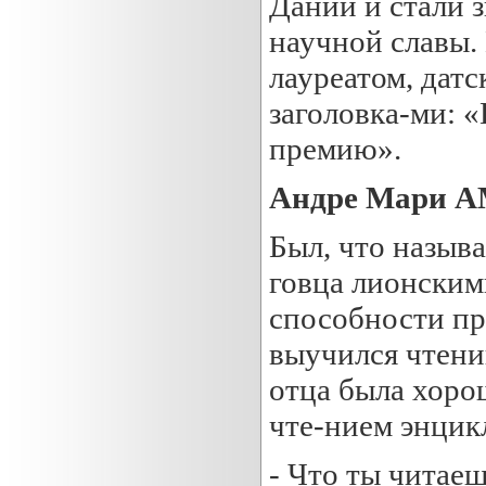
Дании и стали 
научной славы.
лауреатом, дат
заголовка-ми: 
премию».
Андре Мари 
Был, что называ
говца лионским
способности пр
выучился чтени
отца была хорош
чте-нием энцик
- Что ты читаеш