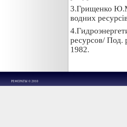
3.Грищенко Ю.М
водних ресурсів
4.Гидроэнергет
ресурсов/ Под. 
1982.
РЕФЕРАТЫ © 2010