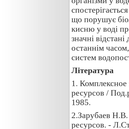
організми у вод
спостерігається 
що порушує біо
кисню у воді пр
значні відстані
останнім часом,
систем водопос
Л
ітература
1. Комплексное
ресурсов / Под
1985.
2.Зарубаев Н.В
ресурсов. - Л.С