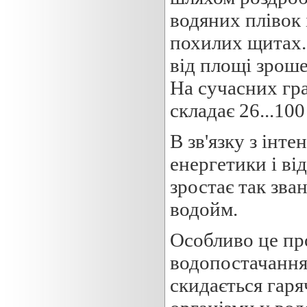
водяних плівок 
похилих щитах.
від площі зроше
На сучасних гр
складає 26...100
В зв'язку з інт
енергетики і ві
зростає так зва
водойм.
Особливо це пр
водопостачання,
скидається гаря