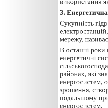
використання як
3. Енергетична
Сукупність гідр
електростанцій,
мережу, назива
В останні роки
енергетичні сис
сільськогоспода
районах, які зн
енергосистем, 
зрошення, створ
подальшому пр
енергосистем.