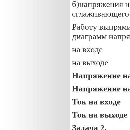
б)напряжения и
сглаживающего
Работу выпрям
диаграмм напря
на входе
на выходе
Напряжение на
Напряжение н
Ток на входе
Ток на выходе
Задача 2.