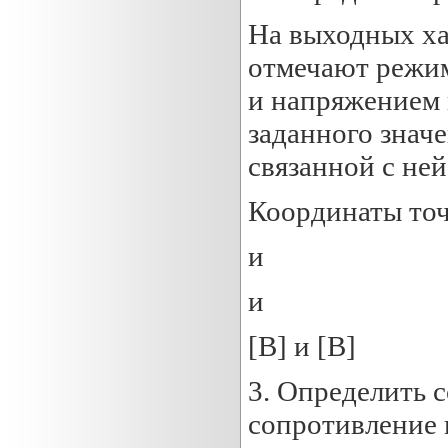
На выходных ха
отмечают режим
и напряжением 
заданного знач
связанной с ней
Координаты точ
и
и
[B] и [B]
3. Определить 
сопротивление 