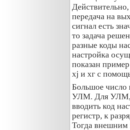
Действительно,
передача на вых
сигнал есть зн
то задача реше
разные коды нас
настройка осуще
показан пример
xj и хг с помощ
Большое число 
УЛМ. Для УЛМ,
вводить код на
регистр, к раз
Тогда внешним 