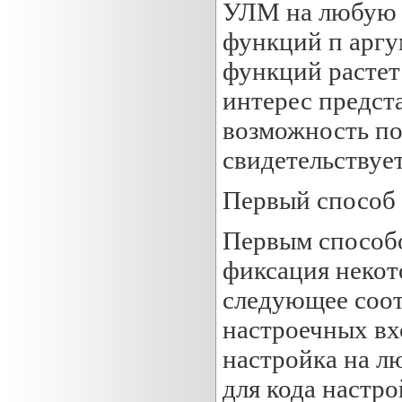
УЛМ на любую ф
функций п аргу
функций растет
интерес предст
возможность по
свидетельствуе
Первый способ
Первым способо
фиксация некот
следующее соот
настроечных вх
настройка на л
для кода настро