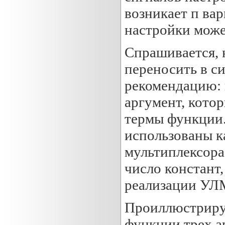
возникает п вар
настройки може
Спрашивается, 
переносить в с
рекомендацию: 
аргумент, кото
термы функции.
использованы к
мультиплексора
число констант,
реализации УЛ
Проиллюстриру
функции трех а