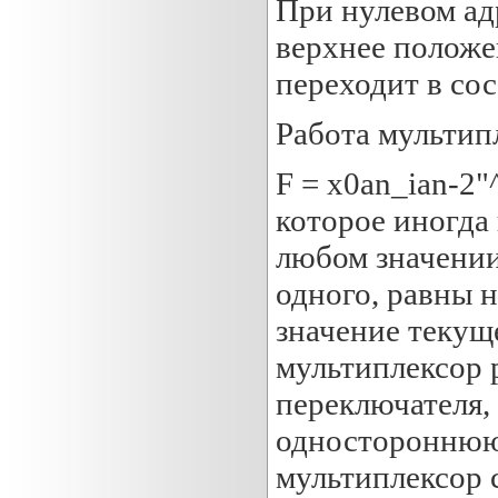
При нулевом ад
верхнее положе
переходит в сос
Работа мультип
F = x0an_ian-2"
которое иногда
любом значении
одного, равны н
значение текущ
мультиплексор 
переключателя, 
одностороннюю 
мультиплексор 