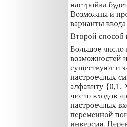
настройка будет
Возможны и пр
варианты ввода
Второй способ
Большое число 
возможностей и
существуют и з
настроечных сиг
алфавиту {0,1, X
число входов ар
настроечных вх
переменной пон
инверсия. Пере