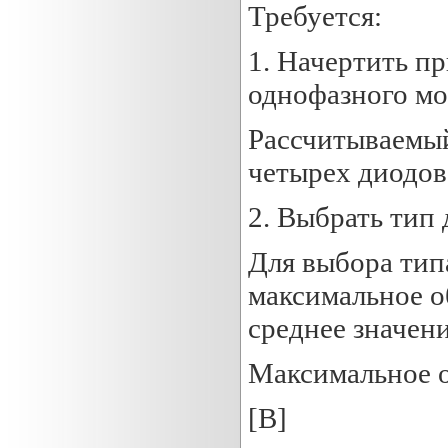
Требуется:
1. Начертить п
однофазного мо
Рассчитываемый
четырех диодов
2. Выбрать тип
Для выбора тип
максимальное об
среднее значени
Максимальное о
[В]