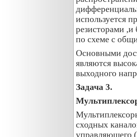
дифференциальн
используется п
резисторами ,и
по схеме с общ
Основными дос
являются высок
выходного напр
Задача 3.
Мультиплексо
Мультиплексор
сходных канало
управляющего (