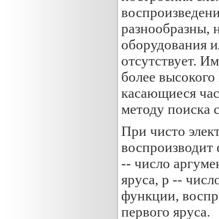
воспроизведен
разнообразны, 
оборудования и
отсутствует. И
более высокого 
касающиеся час
методу поиска 
При чисто элек
воспроизводит ф
-- число аргум
яруса, р -- чис
функции, воспр
первого яруса.