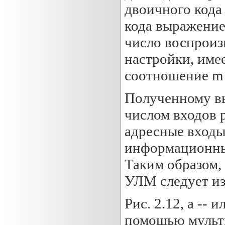
двоичного кода
кода выражением
число воспроиз
настройки, име
соотношение m 
Полученному в
числом входов р
адресные входы
информационные 
Таким образом,
УЛМ следует из
Рис. 2.12, а --
помощью мульти