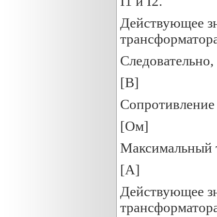
I1 и I2.
Действующее з
трансформатора
Следовательно,
[B]
Сопротивление 
[Ом]
Максимальный 
[A]
Действующее зн
трансформатор