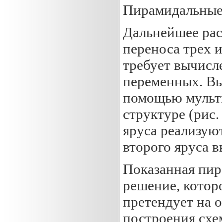
Пирамидальные
Дальнейшее рас
переноса трех 
требует вычисл
переменных. Вы
помощью мульт
структуре (рис.
яруса реализую
второго яруса 
Показанная пир
решение, которо
претендует на о
построения схе