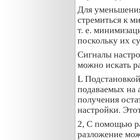
Для уменьшения
стремиться к м
т. е. минимизац
поскольку их су
Сигналы настро
можно искать р
L Подстановкой
подаваемых на 
получения оста
настройки. Этот
2, С помощью р
разложение мож