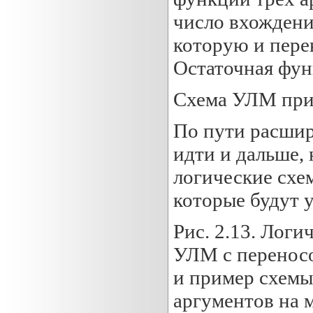
число вхождени
которую и пере
Остаточная функ
Схема УЛМ приве
По пути расшир
идти и дальше,
логические схе
которые будут у
Рис. 2.13. Лог
УЛМ с переносо
и пример схемы
аргументов на м