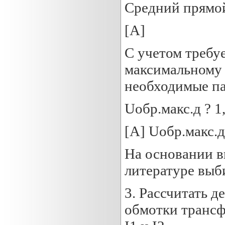
Средний прямой
[А]
С учетом требу
максимальному
необходимые п
Uобр.макс.д ? 1
[А] Uобр.макс.д
На основании в
литературе выб
3. Рассчитать 
обмотки трансф