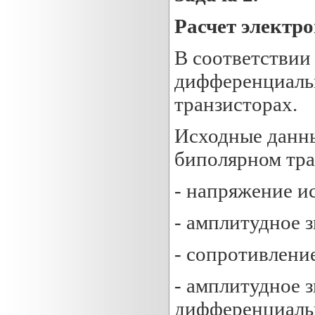
Расчет электр
В соответствии
дифференциальн
транзисторах.
Исходные данны
биполярном тра
- напряжение и
- амплитудное 
- сопротивлени
- амплитудное 
дифференциаль