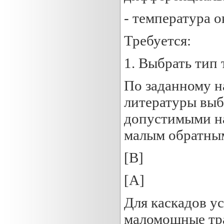
- температура 
Требуется:
1. Выбрать тип 
По заданному н
литературы выб
допустимыми на
малым обратным
[В]
[А]
Для каскадов у
маломощные тра