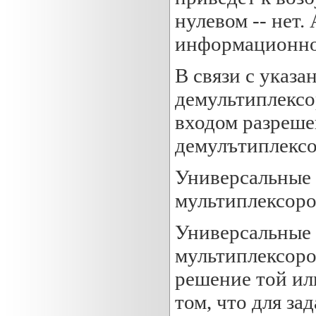
нулевом -- нет. 
информационног
В связи с указа
демультиплексо
входом разреше
демулътиплексо
Универсальные 
мультиплексор
Универсальные 
мультиплексоро
решение той ил
том, что для з