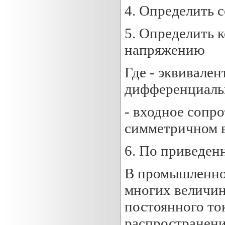
4. Определить 
5. Определить 
напряжению
Где - эквивале
дифференциальн
- входное сопр
симметричном 
6. По приведен
В промышленной
многих величин
постоянного то
распространени