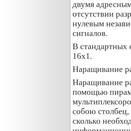
двумя адресным
отсутствии разр
нулевым незав
сигналов.
В стандартных 
16x1.
Наращивание р
Наращивание ра
помощью пирам
мультиплексоро
собою столбец,
сколько необхо
информационных