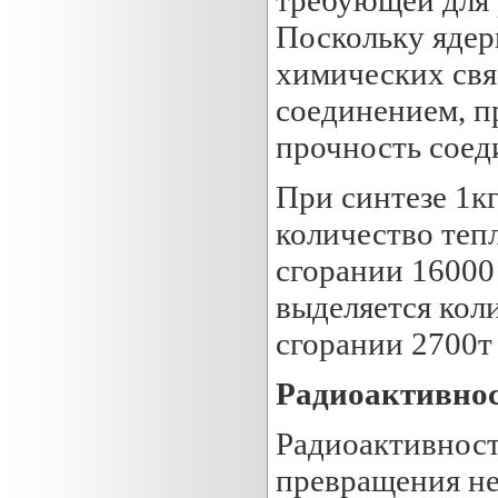
Поскольку ядер
химических связ
соединением, п
прочность соед
При синтезе 1кг
количество теп
сгорании 16000 
выделяется кол
сгорании 2700т 
Радиоактивнос
Радиоактивност
превращения не