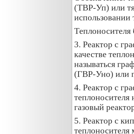
(ТВР-Уп) или т
использовании 
Теплоносителя 
3. Реактор с гр
качестве тепло
называться гра
(ГВР-Уно) или 
4. Реактор с гр
теплоносителя 
газовый реакто
5. Реактор с ки
теплоносителя 