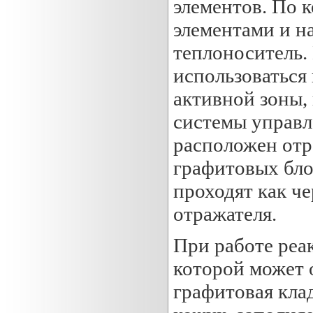
элементов. По
элементами и н
теплоноситель.
использоваться 
активной зоны,
системы управл
расположен отр
графитовых бло
проходят как че
отражателя.
При работе реа
которой может 
графитовая кла