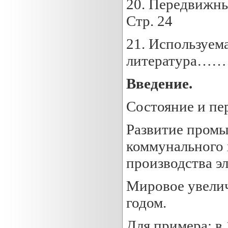
20. Перед
Стр. 24
21. Используем
литература
Введение.
Состояние и пе
Развитие промы
коммунального 
производства э
Мировое увелич
годом.
Для примера: в