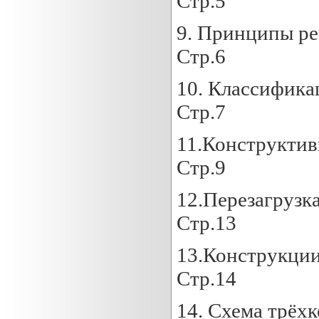
Стр.5
9. Принципы р
Стр.6
10. Класси
Стр.7
11.Конструк
Стр.9
12.Переза
Стр.13
13.Конструк
Стр.14
14. Схема 