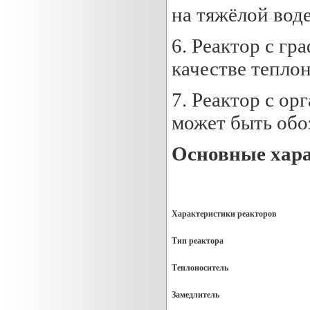
на тяжёлой воде
6. Реактор с гр
качестве тепло
7. Реактор с о
может быть об
Основные хара
Характеристики реакторов
Тип реактора
Теплоноситель
Замедлитель