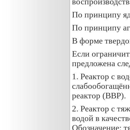
воспроизводств
По принципу яд
По принципу аг
В форме твердог
Если ограничит
предложена сле
1. Реактор с во
слабообогащённ
реактор (ВВР).
2. Реактор с тя
водой в качест
Обозначение: т