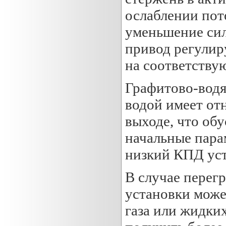
ослаблении пот
уменьшение сил
привод регулир
на соответству
Графитово-водя
водой имеет от
выходе, что об
начальные пара
низкий КПД уст
В случае перег
установки може
газа или жидких