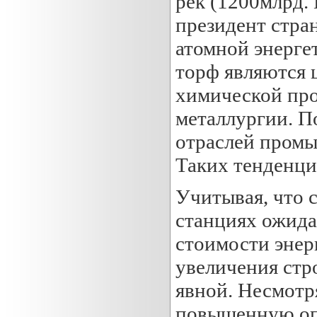
рек (1200млрд. 
президент стра
атомной энергет
торф являются 
химической про
металлургии. П
отраслей промы
Таких тенденци
Учитывая, что 
станциях ожидае
стоимости энер
увеличения стр
явной. Несмотря
повышенную опа