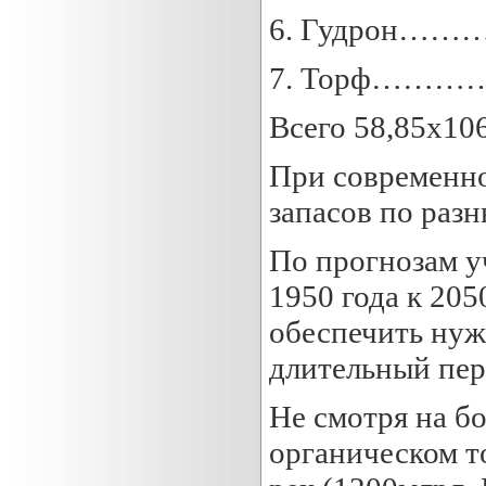
6. Гудрон…
7. Торф……
Всего 58,85х10
При современно
запасов по разн
По прогнозам у
1950 года к 205
обеспечить нуж
длительный пер
Не смотря на б
органическом т