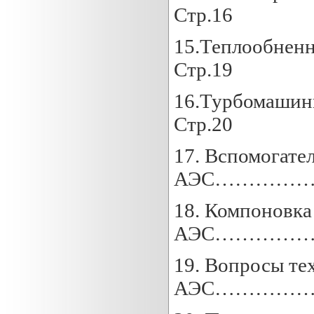
Стр.16
15.Теплоо
Стр.19
16.Турбом
Стр.20
17. Вспомогате
АЭС…………………
18. Компоновка
АЭС………………
19. Вопросы те
АЭС…………………