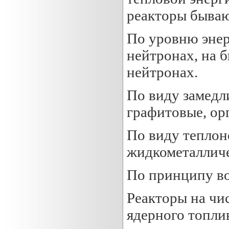
реакторы бываю
По уровню энер
нейтронах, на 
нейтронах.
По виду замедл
графитовые, ор
По виду теплон
жидкометалличе
По принципу во
Реакторы на чи
ядерного топли