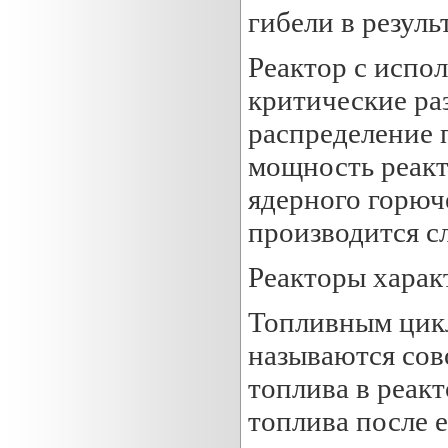
гибели в резуль
Реактор с испо
критические ра
распределение 
мощность реакт
ядерного горюч
производится с
Реакторы харак
Топливным цикл
называются сов
топлива в реакт
топлива после е