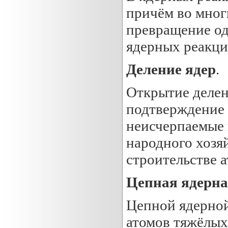
причём во мног
превращение од
ядерных реакци
Деление ядер
.
Открытие делен
подтверждение 
неисчерпаемые 
народного хозяй
строительстве 
Цепная ядерна
Цепной ядерной
атомов тяжёлых