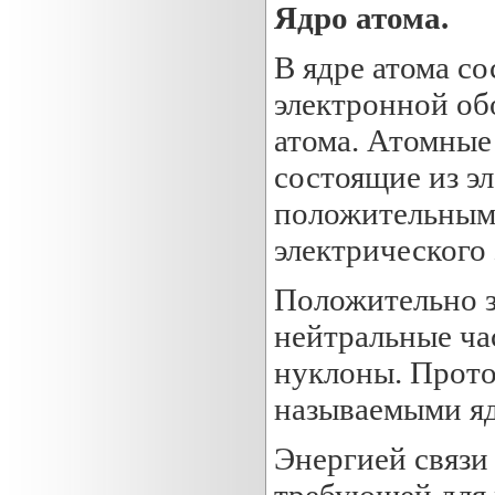
Ядро атома.
В ядре атома со
электронной об
атома. Атомные
состоящие из э
положительным 
электрического 
Положительно з
нейтральные ча
нуклоны. Прото
называемыми я
Энергией связи
требующей для 