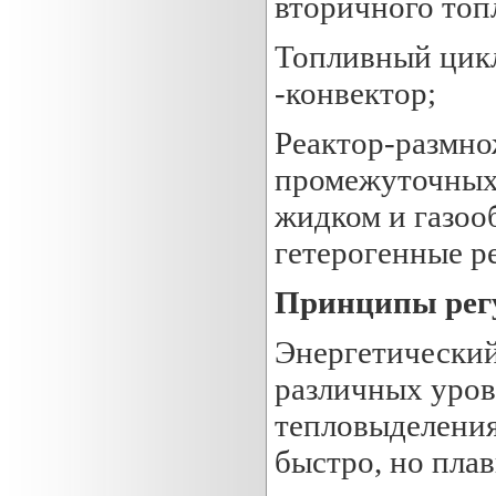
вторичного топ
Топливный цикл
-конвектор;
Реактор-размно
промежуточных 
жидком и газоо
гетерогенные р
Принципы рег
Энергетический
различных уров
тепловыделения
быстро, но плав