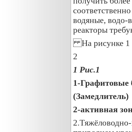
получить более
соответственно
водяные, водо-
реакторы требу
На рисунке 1 
2
1
Рис.
1
1-Графитовые 
(Замедлитель)
2-активная зо
2.Тяжёловодно-