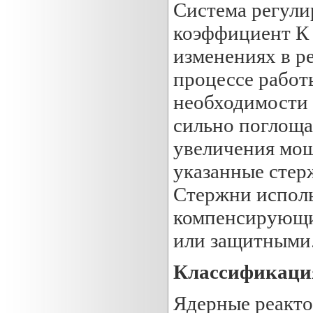
Система регули
коэффициент К 
изменениях в ре
процессе работ
необходимости 
сильно поглоща
увеличения мощ
указанные стер
Стержни исполь
компенсирующие
или защитными
Классификация
Ядерные реакто