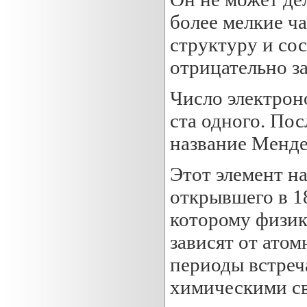
более мелкие ч
структуру и со
отрицательно з
Число электроно
ста одного. Пос
название Менде
Этот элемент н
открывшего в 1
которому физик
зависят от атом
периоды встреч
химическими с