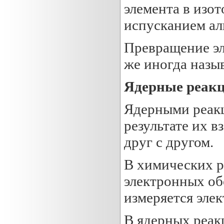
элемента в изо
испусканием аль
Превращение эл
же иногда назы
Ядерные реакц
Ядерными реакц
результате их 
друг с другом.
В химических р
электронных об
измеряется эле
В ядерных реак