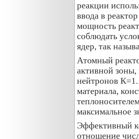
реакции исполь
ввода в реакто
мощность реакт
соблюдать усло
ядер, так назы
Атомный реакто
активной зоны,
нейтронов К=1.
материала, кон
теплоносителем
максимальное з
Эффективный к
отношение числ