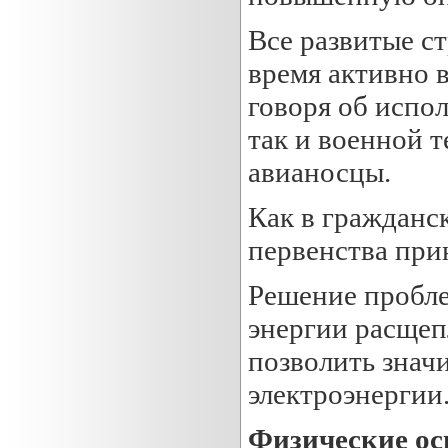
Все развитые с
время активно 
говоря об испол
так и военной т
авианосцы.
Как в гражданс
первенства при
Решение пробле
энергии расщеп
позволить знач
электроэнергии
Физические о
с