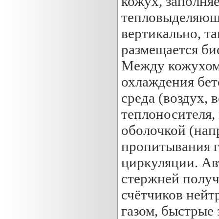
кожух, заполняе
тепловыделяющи
вертикально, т
размещается би
Между кожухом 
охлаждения бет
среда (воздух, 
теплоносителя,
оболочкой (нап
пропитывания г
циркуляции. А
стержней получ
счётчиков нейт
газом, быстрые